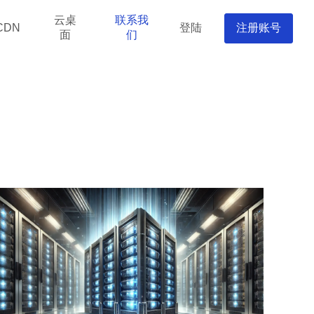
云桌
联系我
登陆
注册账号
CDN
面
们