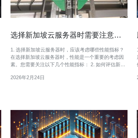
选择新加坡云服务器时需要注意的
关键因素
1. 选择新加坡云服务器时，应该考虑哪些性能指标？
在选择新加坡云服务器时，性能是一个重要的考虑因
素。您需要关注以下几个性能指标： 2. 如何评估新加
坡云服务器的安全性？ 安全性是选择新加坡云服务器
2026年2月24日
时不可忽视的因素。您可以通过以下几个方面来评估
安全性： 3. 选择新加坡云服务器时，如何考虑成本与
性价比？ 在选择新加坡云服务器时，成本是一个重要
的决策