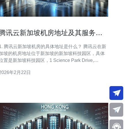
腾讯云新加坡机房地址及其服务范
围介绍
1. 腾讯云新加坡机房的具体地址是什么？ 腾讯云在新
加坡的机房地址位于新加坡的新加坡科技园区，具体
位置是新加坡科技园区，1 Science Park Drive,
Singapore 118221。这一地点的选择使得腾讯云能够
2026年2月22日
为用户提供低延迟、高性能的云服务，并且其地理位
置便于连接亚太地区的其他国家和地区。 2. 腾讯云新
加坡机房提供哪些