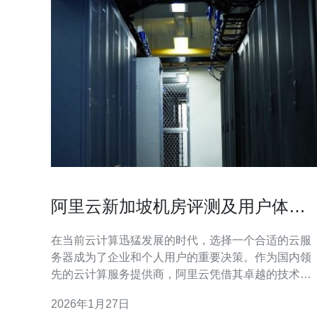
阿里云新加坡机房评测及用户体验
分享
在当前云计算迅猛发展的时代，选择一个合适的云服
务器成为了企业和个人用户的重要决策。作为国内领
先的云计算服务提供商，阿里云凭借其卓越的技术和
服务在市场上占据了一席之地。特别是阿里云新加坡
2026年1月27日
机房，因其优越的地理位置、稳定的网络连接以及合