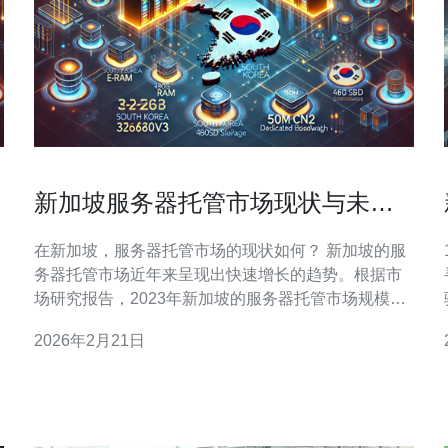
新加坡服务器托管市场现状与未来
趋势
在新加坡，服务器托管市场的现状如何？ 新加坡的服
1
务器托管市场近年来呈现出快速增长的趋势。根据市
场研究报告，2023年新加坡的服务器托管市场规模已
经达到数亿新元，预计未来几年将持续增长。这一增
2026年2月21日
长主要得益于新加坡作为亚太地区的金融和技术中
心，吸引了大量企业和创业公司。数据中心的建设和
维护不断升级，提供更高效、更安全的服务，以满足
市场需求。 新加坡