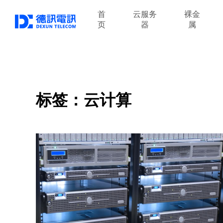
首
云服务
裸金
页
器
属
标签：云计算