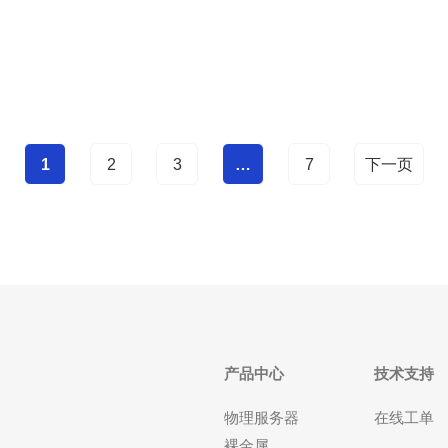
包括： 基于您的需求，您可以更好地评估不同服务提
供商的方案。 2. 研究云服务提供商
1
2
3
…
7
下一页
产品中心
技术支持
物理服务器
在线工单
裸金属