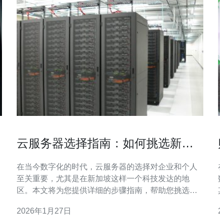
云服务器选择指南：如何挑选新加
坡云服务器
在当今数字化的时代，云服务器的选择对企业和个人
至关重要，尤其是在新加坡这样一个科技发达的地
区。本文将为您提供详细的步骤指南，帮助您挑选适
合的新加坡云服务器。 以下是选择新加坡云服务器的
2026年1月27日
步骤： 1. 确定需求 首先，您需要明确自己的需求。这