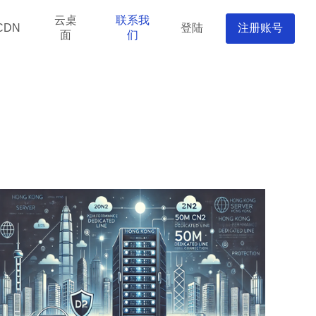
云桌
联系我
登陆
注册账号
CDN
面
们