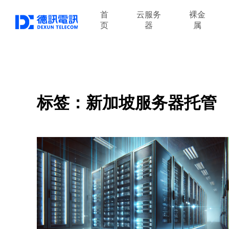
首
云服务
裸金
页
器
属
标签：新加坡服务器托管