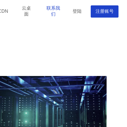
云桌
联系我
登陆
注册账号
CDN
面
们