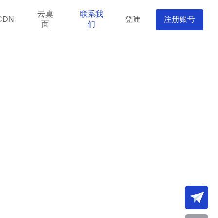
云桌
联系我
登陆
注册账号
CDN
面
们