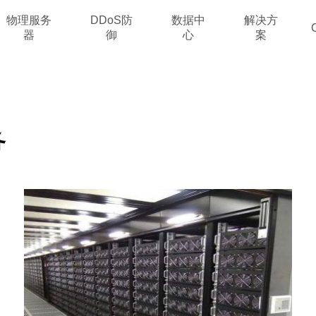
物理服务
DDoS防
数据中
解决方
器
御
心
案
务