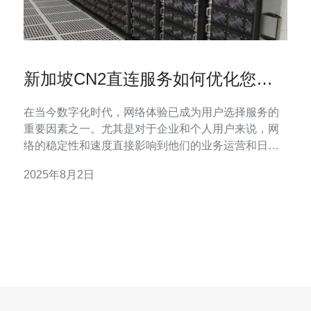
新加坡CN2直连服务如何优化您的
网络体验
在当今数字化时代，网络体验已成为用户选择服务的
重要因素之一。尤其是对于企业和个人用户来说，网
络的稳定性和速度直接影响到他们的业务运营和日常
使用。因此，选择合适的网络服务至关重要。在众多
2025年8月2日
网络服务中，新加坡CN2直连服务凭借其卓越的性能
和稳定性，成为优化网络体验的理想选择。 新加坡
CN2直连服务是一种基于中国电信CN2网络的直连服
务，通过高速光纤线路实