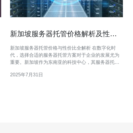
新加坡服务器托管价格解析及性价
比评估
新加坡服务器托管价格与性价比全解析 在数字化时
代，选择合适的服务器托管方案对于企业的发展尤为
重要。新加坡作为东南亚的科技中心，其服务器托管
服务逐渐受到越来越多企业的青睐。本文将为您详细
2025年7月31日
解析新加坡服务器托管价格，并对其性价比进行评
估，助您做出明智选择。 精华内容： 1. 新加坡服务器
托管市场概况 2. 价格因素及影响因素 3. 性价比分析与
推荐