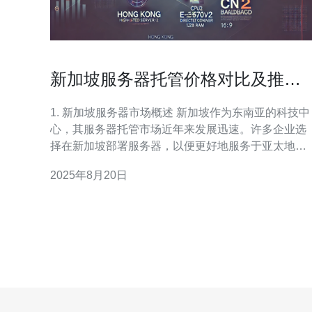
新加坡服务器托管价格对比及推荐
方案
1. 新加坡服务器市场概述 新加坡作为东南亚的科技中
心，其服务器托管市场近年来发展迅速。许多企业选
择在新加坡部署服务器，以便更好地服务于亚太地区
的客户。 新加坡服务器的优势在于其低延迟、高带宽
2025年8月20日
和稳定的网络环境。无论是电商平台、在线游戏还是
企业网站，选择新加坡服务器都能提升用户体验。 根
据市场