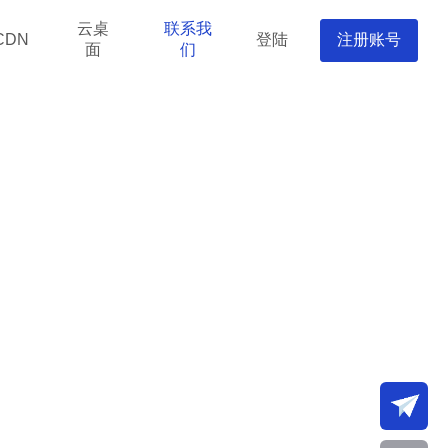
云桌
联系我
登陆
注册账号
CDN
面
们