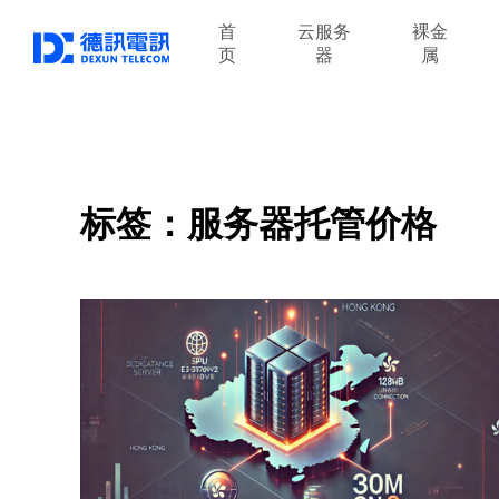
首
云服务
裸金
页
器
属
标签：服务器托管价格