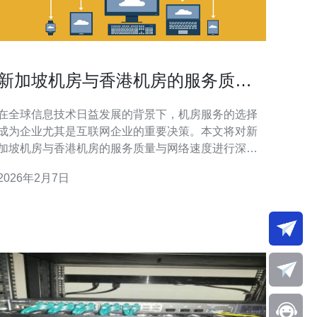
新加坡机房与香港机房的服务质量
与网络速度对比分析
在全球信息技术日益发展的背景下，机房服务的选择
成为企业尤其是互联网企业的重要决策。本文将对新
加坡机房与香港机房的服务质量与网络速度进行深入
分析，帮助读者在选择时做出更明智的决策。 新加坡
2026年2月7日
机房以其高标准的服务质量著称。首先，机房设施的
现代化程度高，普遍采用先进的冷却系统和电力保障
措施，确保设备的稳定运行。其次，新加坡拥有多个
国际海底光缆接入点，这为数