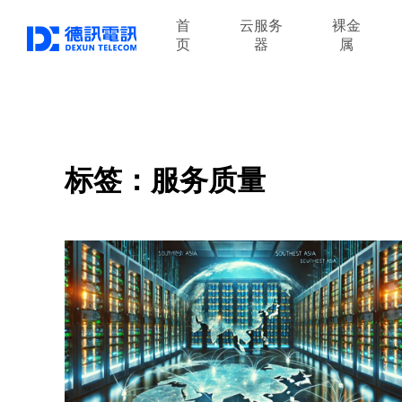
首
云服务
裸金
页
器
属
标签：服务质量