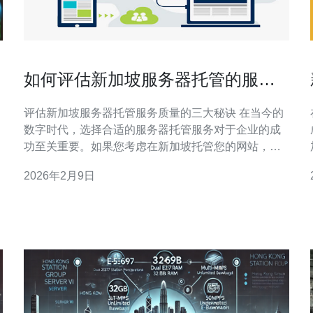
如何评估新加坡服务器托管的服务
质量
评估新加坡服务器托管服务质量的三大秘诀 在当今的
数字时代，选择合适的服务器托管服务对于企业的成
功至关重要。如果您考虑在新加坡托管您的网站，那
么了解如何评估服务质量尤为重要。以下是评估新加
2026年2月9日
坡服务器托管服务质量的三大秘诀： 网络稳定性与速
度 客户支持服务 安全性和备份方案 随着互联网的飞速
发展，越来越多的企业选择在新加