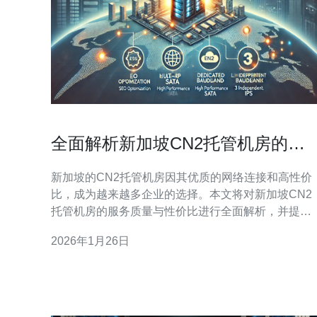
全面解析新加坡CN2托管机房的服
务质量与性价比
新加坡的CN2托管机房因其优质的网络连接和高性价
比，成为越来越多企业的选择。本文将对新加坡CN2
托管机房的服务质量与性价比进行全面解析，并提供
详细的操作指南，帮助您选择合适的托管服务。 1.
2026年1月26日
CN2托管机房的基本概念 CN2（中国电信第二代网
络）是中国电信为提升国际互联网连接质量而推出的
一项服务。新加坡CN2托管机房则是