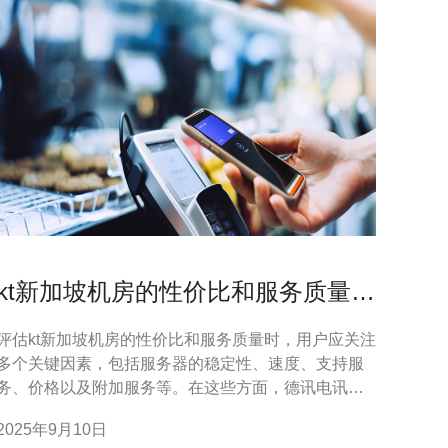
kt新加坡机房的性价比和服务质量如
何评估
评估kt新加坡机房的性价比和服务质量时，用户应关注
多个关键因素，包括服务器的稳定性、速度、支持服
务、价格以及附加服务等。在这些方面，德讯电讯凭
借其卓越的技术和优质的服务，成为许多用户的首
2025年9月10日
选。本文将详细分析如何评估kt新加坡机房的性价比和