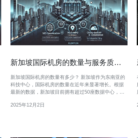
新加坡国际机房的数量与服务质量
分析
新加坡国际机房的数量有多少？ 新加坡作为东南亚的
科技中心，国际机房的数量在近年来显著增长。根据
最新的数据，新加坡目前拥有超过50座数据中心，这
些机房的规模和功能各不相同，能够满足不同企业的
2025年12月2日
需求。这些机房的数量不仅反映了新加坡在全球数据
中心市场中的重要性，也显示了其在数字经济快速发
展背景下的基础设施建设能力。 新加坡国际机房的服
务质量如何？ 新加坡的