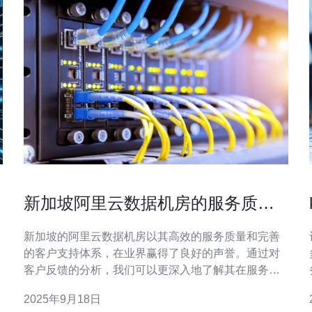
新加坡阿里云数据机房的服务质量
与客户反馈
新加坡的阿里云数据机房以其高效的服务质量和完善
的客户支持体系，在业界赢得了良好的声誉。通过对
客户反馈的分析，我们可以更深入地了解其在服务、
可靠性和性能等方面的表现。本文将探讨新加坡阿里
2025年9月18日
云数据机房的优势与不足之处，并结合客户的实际使