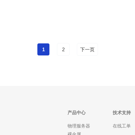
用体验，为潜在客户提供参考。 新加坡阿里云数据机
房的服务质量如何？ 新加坡的阿里云数据机房提供了
多种服务，包括云计
1
2
下一页
产品中心
技术支持
物理服务器
在线工单
裸金属