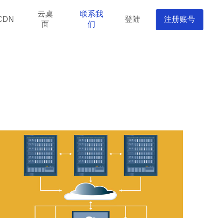
云桌
联系我
登陆
注册账号
CDN
面
们