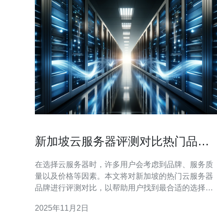
新加坡云服务器评测对比热门品牌
与服务质量
在选择云服务器时，许多用户会考虑到品牌、服务质
量以及价格等因素。本文将对新加坡的热门云服务器
品牌进行评测对比，以帮助用户找到最合适的选择。
1. 云服务器的基本概念 云服务器是基于云计算技术的
2025年11月2日
虚拟服务器，用户可以按需购买、管理和扩展服务器