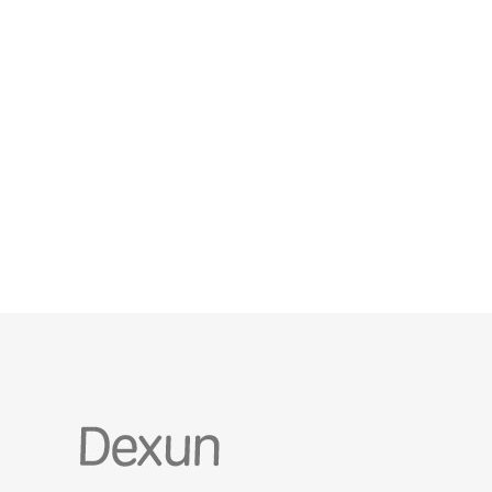
资源。相比传统物理服务器，云服务器提供了更高的
灵活性和可扩展性。 2. 选择云服