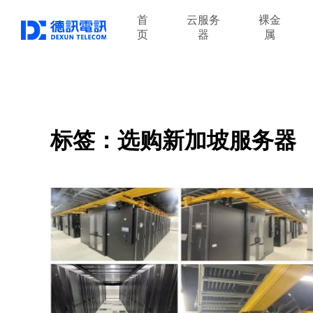
首
云服务
裸金
页
器
属
标签：选购新加坡服务器