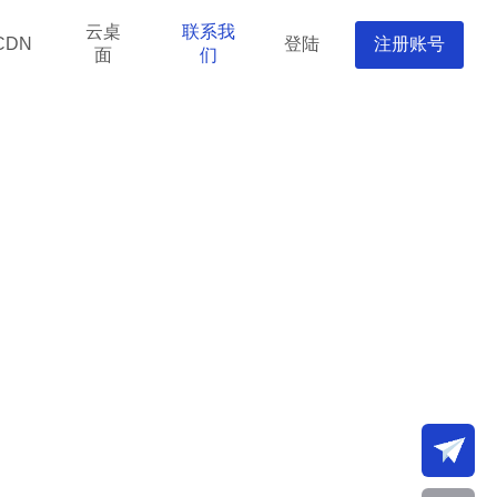
云桌
联系我
登陆
注册账号
CDN
面
们