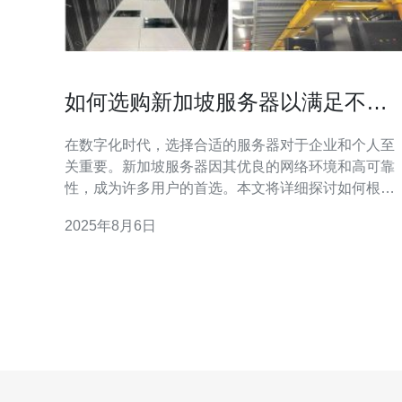
如何选购新加坡服务器以满足不同
需求
在数字化时代，选择合适的服务器对于企业和个人至
关重要。新加坡服务器因其优良的网络环境和高可靠
性，成为许多用户的首选。本文将详细探讨如何根据
不同的需求，选购最合适的新加坡服务器，以确保您
2025年8月6日
的网站或应用程序高效运行。 为什么选择新加坡服务
器？ 新加坡服务器以其低延迟和高带宽著称，非常适
合亚洲及全球用户访问。新加坡的网络基础设施先
进，数据中心众多，能