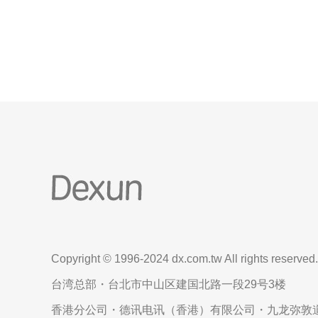
器的最大优势在于其卓越的安全性和稳定性。对于那
些需要应对网络攻击和高流量的网站，选择高防云服
务器能够有效降低被
Copyright © 1996-2024 dx.com.tw All rights reserved.
台湾总部・台北市中山区建国北路一段29号3楼
香港分公司・德讯电讯（香港）有限公司・九龙弥敦道6