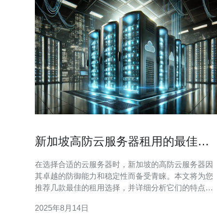
新加坡高防云服务器租用的最佳选
择推荐
在选择合适的云服务器时，新加坡的高防云服务器因
其卓越的防御能力和稳定性而备受青睐。本文将为您
推荐几款最佳的租用选择，并详细分析它们的特点、
适用场景以及为何选择新加坡作为服务器托管地点。
2025年8月14日
新加坡高防云服务器有哪些优势？ 新加坡高防云服务