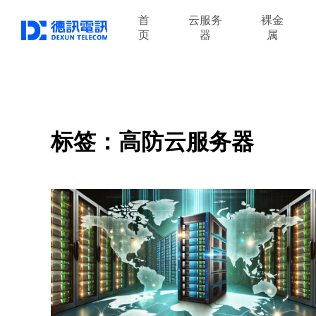
首
云服务
裸金
页
器
属
标签：高防云服务器