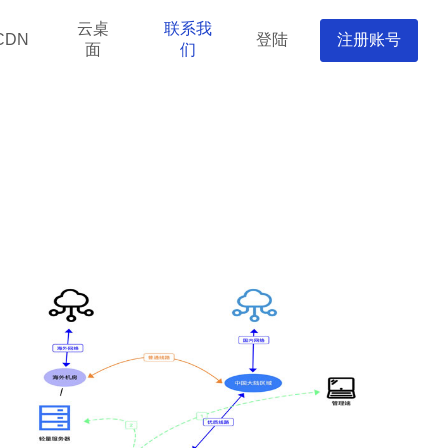
云桌
联系我
登陆
注册账号
CDN
面
们