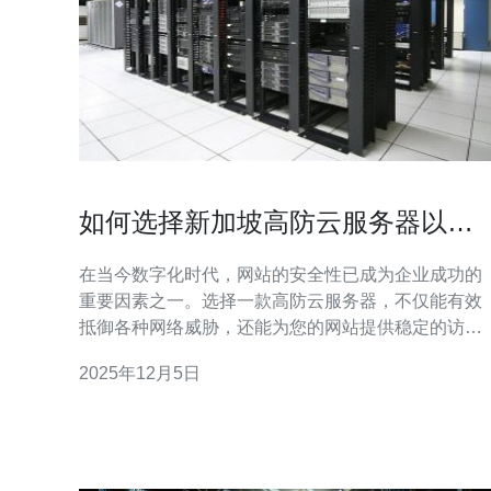
如何选择新加坡高防云服务器以保
障网站安全
在当今数字化时代，网站的安全性已成为企业成功的
重要因素之一。选择一款高防云服务器，不仅能有效
抵御各种网络威胁，还能为您的网站提供稳定的访问
保障。以下是选择新加坡高防云服务器时需要关注的
2025年12月5日
三大精华要素： 接下来，我们将逐一解析这三个要
素，帮助您更好地选择适合的新加坡高防云服务器，
以确保您的网站安全。 1. 性能与稳定性 选择高防云
务器的第一步是评估其