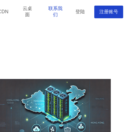
云桌
联系我
登陆
注册账号
CDN
面
们