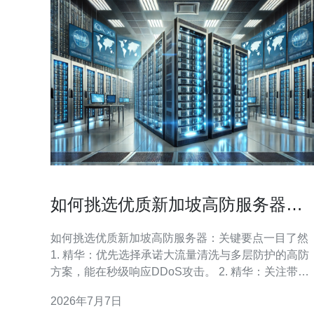
如何挑选优质新加坡高防服务器实
现网站稳定运营和流量保护
如何挑选优质新加坡高防服务器：关键要点一目了然
1. 精华：优先选择承诺大流量清洗与多层防护的高防
方案，能在秒级响应DDoS攻击。 2. 精华：关注带宽
类型与上游骨干（BGP多线）、SLA与本地机房运营
2026年7月7日
能力，决定稳定性与延迟。 3. 精华：配套到位的监