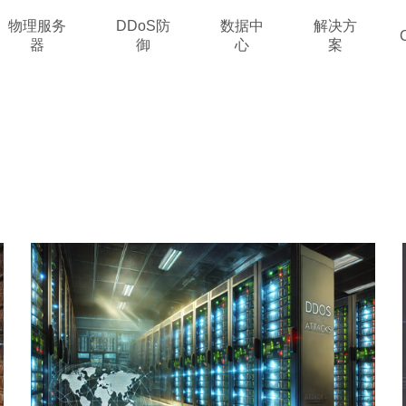
物理服务
DDoS防
数据中
解决方
器
御
心
案