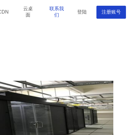
云桌
联系我
登陆
注册账号
CDN
面
们