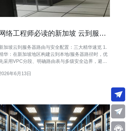
网络工程师必读的新加坡 云到服务
器路由与安全配置
新加坡云到服务器路由与安全配置：三大精华速览 1.
精华：在新加坡地区构建云到本地/服务器路径时，优
先采用VPC分段、明确路由表与多级安全边界，避免
单点暴露。 2. 精华：结合BGP
2026年6月13日