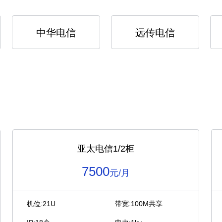
中华电信
远传电信
亚太电信1/2柜
7500
元/月
机位:21U
带宽:100M共享