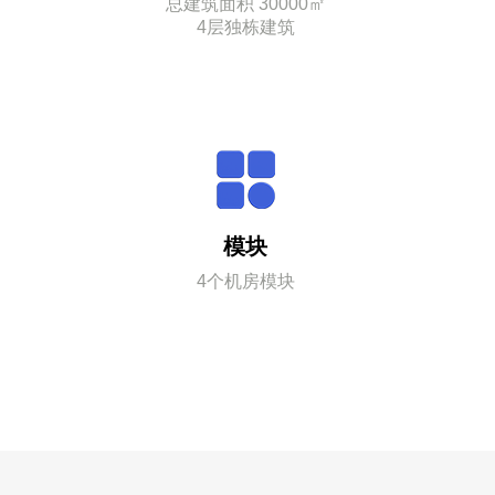
总建筑面积 30000㎡
4层独栋建筑
模块
4个机房模块