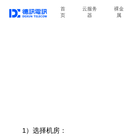
首
云服务
裸金
页
器
属
1）选择机房：