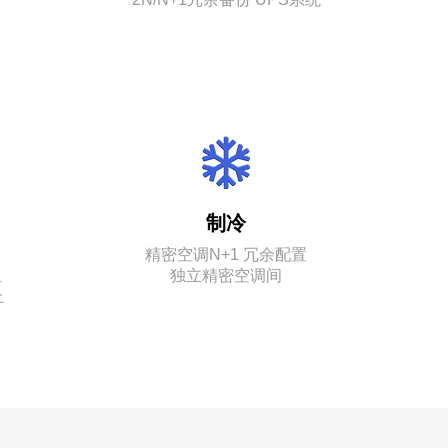
制冷
精密空调N+1 冗余配置
组
独立精密空调间
上