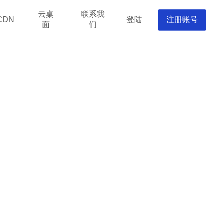
云桌
联系我
登陆
注册账号
CDN
面
们