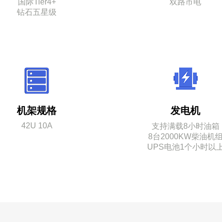
国际Tier4+
双路市电
钻石五星级
机架规格
发电机
42U 10A
支持满载8小时油箱
8台2000KW柴油机
UPS电池1个小时以