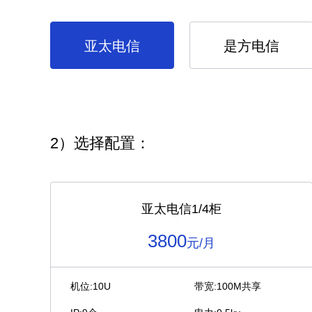
亚太电信
是方电信
2）选择配置：
亚太电信1/4柜
3800
元/月
机位:10U
带宽:100M共享