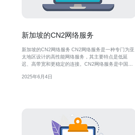
新加坡的CN2网络服务
新加坡的CN2网络服务 CN2网络服务是一种专门为亚
太地区设计的高性能网络服务，其主要特点是低延
迟、高带宽和更稳定的连接。CN2网络服务是中国电
信推出的一项网络服务，旨在提供更好的网络连接体
2025年6月4日
验，尤其适用于需要大量数据传输和稳定连接的用
户。 新加坡作为一个亚洲地区的重要商业和金融中
心，对高性能网络服务的需求日益增长。在这样的背
景下