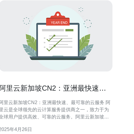
阿里云新加坡CN2：亚洲最快速、
最可靠的云服务
阿里云新加坡CN2：亚洲最快速、最可靠的云服务 阿
里云是全球领先的云计算服务提供商之一，致力于为
全球用户提供高效、可靠的云服务。阿里云新加坡
CN2（ChinaNet2）是阿里云在新加坡的最新数据中
2025年4月26日
心，提供亚洲地区最快速、最可靠的云服务。 阿里云