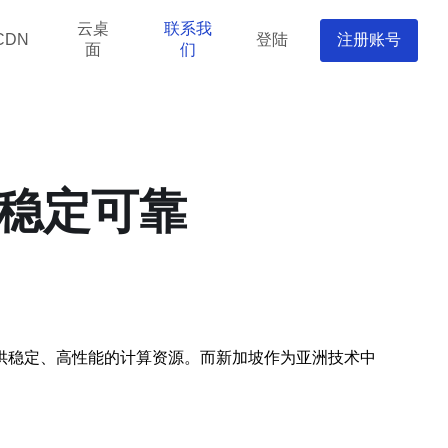
云桌
联系我
登陆
注册账号
CDN
面
们
能稳定可靠
供稳定、高性能的计算资源。而新加坡作为亚洲技术中