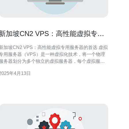
新加坡CN2 VPS：高性能虚拟专用
服务器的首选
新加坡CN2 VPS：高性能虚拟专用服务器的首选 虚拟
专用服务器（VPS）是一种虚拟化技术，将一个物理
服务器划分为多个独立的虚拟服务器，每个虚拟服务
器都具备独立运行操作系统和应用程序的能力。在选
2025年4月13日
择VPS时，性能是一个重要的考虑因素。新加坡CN2
VPS是一种高性能的虚拟专用服务器，提供出色的性
能和稳定性，成为许多企业和个人用户的首