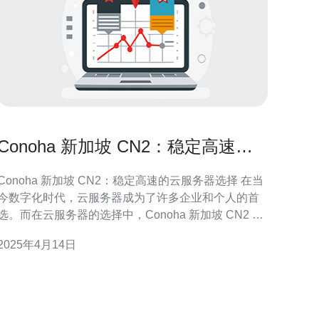
Conoha 新加坡 CN2：稳定高速的
云服务器选择
Conoha 新加坡 CN2：稳定高速的云服务器选择 在当
今数字化时代，云服务器成为了许多企业和个人的首
选。而在云服务器的选择中，Conoha 新加坡 CN2 无
疑是一个稳定高速的选择。 Conoha 新加坡 CN2 云服
2025年4月14日
务器具有极高的稳定性。它采用先进的硬件设备和网
络架构，保证了服务器的稳定运行。无论是企业的网
站运营，还是个