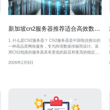
新加坡cn2服务器推荐适合高效数据
传输
1. 什么是CN2服务器？ CN2服务器是中国电信推出的
一种高品质网络服务，专为跨境数据传输而设计。采
用CN2线路的服务器具有更低的延迟和更高的稳定
性，非常适合需要高效数据传输的企业和个人用户。
2026年2月8日
2. 为什么选择新加坡作为服务器地址？ 新加坡因其地
理位置优越，成为东南亚地区的网络枢纽。选择新加
坡的CN2服