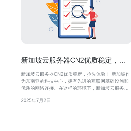
新加坡云服务器CN2优质稳定，抢
先体验！
新加坡云服务器CN2优质稳定，抢先体验！ 新加坡作
为东南亚的科技中心，拥有先进的互联网基础设施和
优质的网络连接。在这样的环境下，新加坡云服务器
CN2备受青睐，以其稳定性和高性能而闻名。 新加坡
2025年7月2日
云服务器CN2采用最新的硬件设备和先进的网络技
术，保证稳定的性能和高速的数据传输。无论是个人
网站还是企业应用，都能获得优质的用户体验。