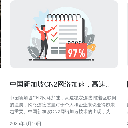
中国新加坡CN2网络加速，高速稳
定连接
中国新加坡CN2网络加速，高速稳定连接 随着互联网
的发展，网络连接质量对于个人和企业来说变得越来
越重要。中国新加坡CN2网络加速技术的出现，为用
户提供了高速稳定的连接，让网络体验更加顺畅。
2025年6月16日
CN2网络是由中国电信自主研发的高速网络，采用了