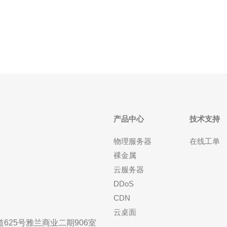
先进的技术和设备，能够提供更加快速和稳定的网络
连接。通过CN2网络加速，用户可以在网络上享
产品中心
技术支持
物理服务器
在线工单
裸金属
云服务器
DDoS
CDN
云桌面
25号雅兰商业二期906室