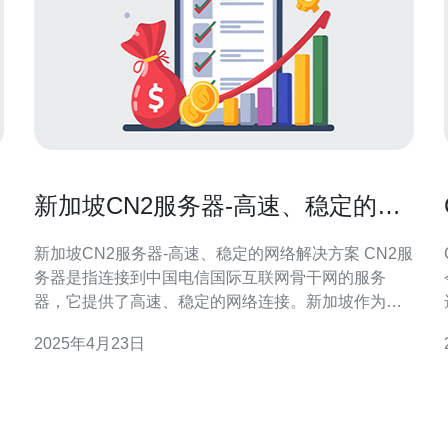
新加坡CN2服务器-高速、稳定的网
络解决方案
新加坡CN2服务器-高速、稳定的网络解决方案 CN2服
务器是指连接到中国电信国际互联网骨干网的服务
器，它提供了高速、稳定的网络连接。新加坡作为亚
洲重要的互联网枢纽，拥有先进的基础设施和优质的
2025年4月23日
网络服务，成为了许多企业和个人的首选。 CN2服务
器在新加坡提供了高速的网络连接，无论您是在新加
坡本地还是