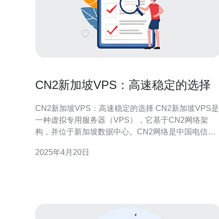
CN2新加坡VPS：高速稳定的选择
CN2新加坡VPS：高速稳定的选择 CN2新加坡VPS是
一种虚拟专用服务器（VPS），它基于CN2网络架
构，并位于新加坡数据中心。CN2网络是中国电信推
出的一种高速稳定的网络架构，它提供了更快的连接
2025年4月20日
速度和更可靠的网络稳定性。 CN2网络相比传统网络
具有许多优势。首先，它提供更快的连接速度，使您
的网站或应用程序能够以更快的响应