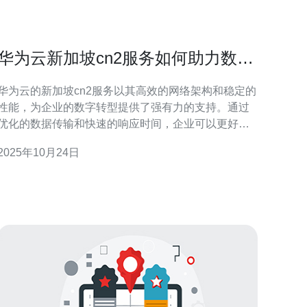
华为云新加坡cn2服务如何助力数字
转型
华为云的新加坡cn2服务以其高效的网络架构和稳定的
性能，为企业的数字转型提供了强有力的支持。通过
优化的数据传输和快速的响应时间，企业可以更好地
实现业务的灵活性与创新性。同时，结合德讯电讯的
2025年10月24日
专业服务，企业在网络基础设施的建设和管理上将更
加得心应手，助力其业务的快速发展。 高效的网络架
构 华为云新加坡cn2服务采用了先进的网络架构，能
够为用户提供