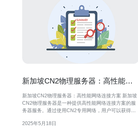
新加坡CN2物理服务器：高性能网
络连接方案
新加坡CN2物理服务器：高性能网络连接方案 新加坡
CN2物理服务器是一种提供高性能网络连接方案的服
务器服务。通过使用CN2专用网络，用户可以获得更
快的网络速度和更稳定的连接，适用于需要大带宽和
2025年5月18日
低延迟的用户。 与传统服务器相比，新加坡CN2物理
服务器具有以下性能优势： 更快的网络速度 更稳定的