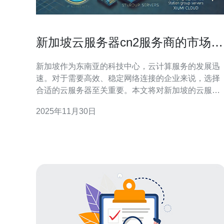
新加坡云服务器cn2服务商的市场对
比分析
新加坡作为东南亚的科技中心，云计算服务的发展迅
速。对于需要高效、稳定网络连接的企业来说，选择
合适的云服务器至关重要。本文将对新加坡的云服务
器cn2服务商进行详细的市场对比分析，并提供具体
2025年11月30日
选购指南。 1. 确定需求 在选择云服务器之前，首先需
要明确自己的需求。这包括： （1）业务类型：是电
商平台、企业官网还是