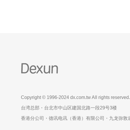
连接 更低的延迟
Copyright © 1996-2024 dx.com.tw All rights reserved.
台湾总部・台北市中山区建国北路一段29号3楼
香港分公司・德讯电讯（香港）有限公司・九龙弥敦道6