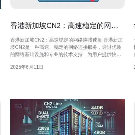
香港新加坡CN2：高速稳定的网络
连接速度
香港新加坡CN2：高速稳定的网络连接速度 香港新加
坡CN2是一种高速、稳定的网络连接服务，通过优质
的网络基础设施和专业的技术支持，为用户提供快
的
速、可靠的网络连接体验。 相比传统的网络连接方
2025年6月11日
式，香港新加坡CN2网络具有以下优势： 高速稳定：
使用最先进的网络技术，保证数据传输速度快，网络
连接稳定。 跨地区连接：连接香港