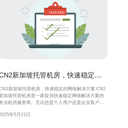
CN2新加坡托管机房，快速稳定的
网络解决方案
CN2新加坡托管机房，快速稳定的网络解决方案 CN2
新加坡托管机房是一家提供快速稳定网络解决方案的
专业机房服务商。无论您是个人用户还是企业客户，
我们都能为您提供专业的网络托管服务，确保您的网
2025年5月21日
站和应用程序能够稳定运行，同时享受到快速的网络
接。 我们的机房采用了CN2直连网络，具有低延