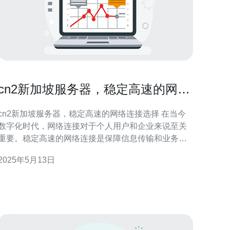
cn2新加坡服务器，稳定高速的网络
连接选择
cn2新加坡服务器，稳定高速的网络连接选择 在当今
数字化时代，网络连接对于个人用户和企业来说至关
重要。稳定高速的网络连接是保障信息传输和业务运
作顺利进行的关键。cn2新加坡服务器是一种可靠的选
2025年5月13日
择，具有稳定性和高速性，适合各种网络需求。 cn2
新加坡服务器是指采用了中国电信的CN2专线技术，
建立在新加坡的服务器。相比传统的普通服