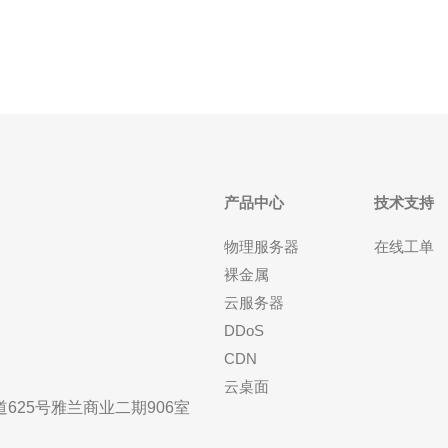
务以其独特的网络架
产品中心
技术支持
物理服务器
在线工单
裸金属
云服务器
DDoS
CDN
云桌面
25号雅兰商业二期906室