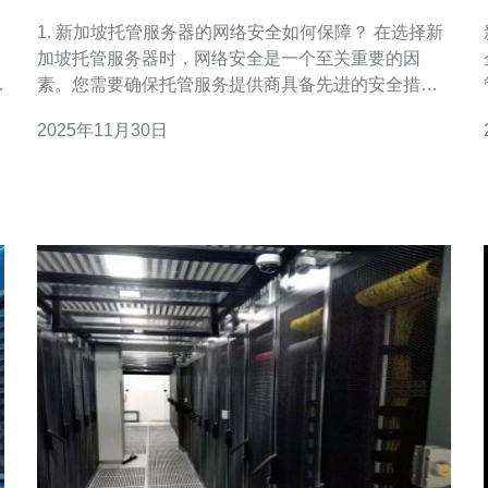
关键因素
1. 新加坡托管服务器的网络安全如何保障？ 在选择新
加坡托管服务器时，网络安全是一个至关重要的因
拒
素。您需要确保托管服务提供商具备先进的安全措
施，如防火墙、DDoS攻击防护和数据加密等。同时，
2025年11月30日
选择那些定期进行安全审计和更新的服务商，可以大
大降低数据泄露和攻击的风险。了解服务商的安全政
策和历史记录也是非常重要的。 2. 如何评估新加坡托
管服务器的性能？