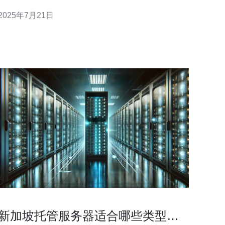
础设施和稳定的网络连接，因此选择在新加坡租用服
2025年7月21日
务器是一个明智的选择。下面我们来看看租用新加坡
服务器的具体步骤。 首先，您需要选择一家可靠的新
加坡服务器提供商。确保提供商拥有良好的声誉和专
业
新加坡托管服务器适合哪些类型的