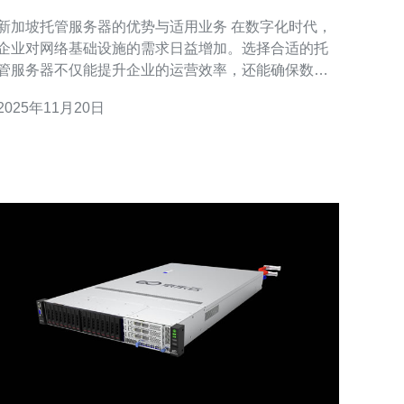
业务
新加坡托管服务器的优势与适用业务 在数字化时代，
企业对网络基础设施的需求日益增加。选择合适的托
管服务器不仅能提升企业的运营效率，还能确保数据
的安全性和可靠性。本文将探讨新加坡托管服务器适
2025年11月20日
合的几种业务类型，帮助您做出明智的选择。 以下是
选择新加坡托管服务器的三大精华： 1. 数据安全性：
新加坡拥有严格的数据保护法规，确保企业数据的安
全