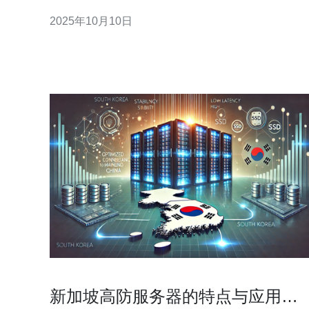
的考量因素。本文将详细解析新加坡高防服务器的价
2025年10月10日
格，并提供租用建议及详细的操作步骤。 1. 新加坡高
防服务器价格概述 新加坡高防服务器的价格因提供
商、配置、带宽和防御能力等因素而异。一般
新加坡高防服务器的特点与应用场