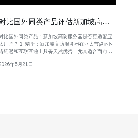
对比国外同类产品评估新加坡高防
服务器怎么样更适配亚太用户
对比国外同类产品：新加坡高防服务器是否更适配亚
用户？ 1. 精华：新加坡高防服务器在亚太节点的网
络延迟和互联互通上具备天然优势，尤其适合面向东
南亚与东亚的业务。 2. 精华：选购时优先看防护能力
2026年5月21日