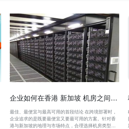
企业如何在香港 新加坡 机房之间设
计低成本高可用架构
最佳、最便宜与最高可用的首段结论 在跨境部署时，
企业追求的是既要最便宜又要最可用的方案。针对香
港与新加坡的地理与市场特点，合理选择机房类型