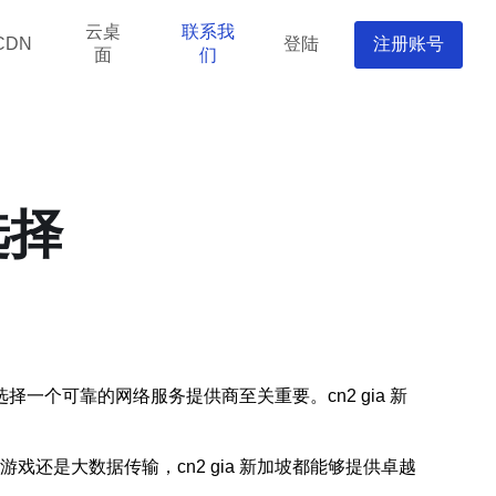
云桌
联系我
登陆
注册账号
CDN
面
们
选择
个可靠的网络服务提供商至关重要。cn2 gia 新
戏还是大数据传输，cn2 gia 新加坡都能够提供卓越