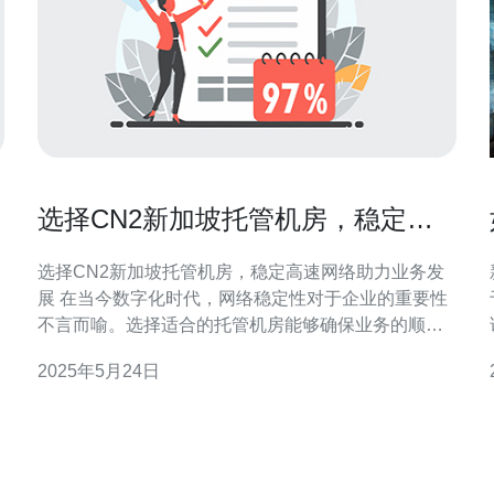
选择CN2新加坡托管机房，稳定高
速网络助力业务发展
选择CN2新加坡托管机房，稳定高速网络助力业务发
展 在当今数字化时代，网络稳定性对于企业的重要性
不言而喻。选择适合的托管机房能够确保业务的顺利
业
进行，而CN2新加坡托管机房以其高质量的网络设备
2025年5月24日
和优质的服务而著称，成为众多企业的首选。 拥有高
作
速稳定的网络连接是企业发展的关键之一。C