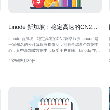
Linode 新加坡：稳定高速的CN2网
络服务
Linode 新加坡：稳定高速的CN2网络服务 Linode 是
一家知名的云计算服务提供商，拥有全球多个数据中
心，其中新加坡数据中心备受用户青睐。Linode 在新
加坡提供稳定高速的CN2网络服务，为用户提供优质
2025年5月30日
的云计算体验。 Linode 在新加坡数据中心采用了优质
体
的CN2网络服务，保证稳定可靠的网络连接。CN2网
络是中国电