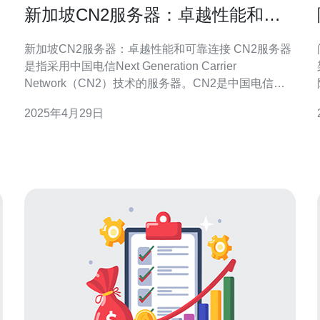
新加坡CN2服务器：卓越性能和可
靠连接
新加坡CN2服务器：卓越性能和可靠连接 CN2服务器
是指采用中国电信Next Generation Carrier
Network（CN2）技术的服务器。CN2是中国电信提
供的一种高性能、低延迟、可靠连接的网络解决方
2025年4月29日
案。CN2服务器通常位于全球各地，以提供优质的网
络连接服务。