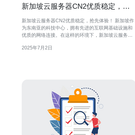
新加坡云服务器CN2优质稳定，抢
先体验！
新加坡云服务器CN2优质稳定，抢先体验！ 新加坡作
为东南亚的科技中心，拥有先进的互联网基础设施和
优质的网络连接。在这样的环境下，新加坡云服务器
CN2备受青睐，以其稳定性和高性能而闻名。 新加坡
2025年7月2日
云服务器CN2采用最新的硬件设备和先进的网络技
术，保证稳定的性能和高速的数据传输。无论是个人
网站还是企业应用，都能获得优质的用户体验。