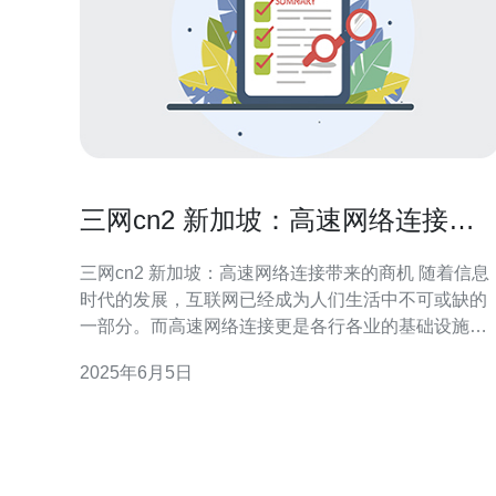
三网cn2 新加坡：高速网络连接带
来的商机
三网cn2 新加坡：高速网络连接带来的商机 随着信息
时代的发展，互联网已经成为人们生活中不可或缺的
一部分。而高速网络连接更是各行各业的基础设施之
一。在新加坡，拥有三网cn2的高速网络连接，为企
2025年6月5日
带来了无限商机。 三网cn2是指中国电信、中国联通
和中国移动之间建立的高速网络连接。这种网络连接
速度快，稳定性高，已经成为许多企业首选的