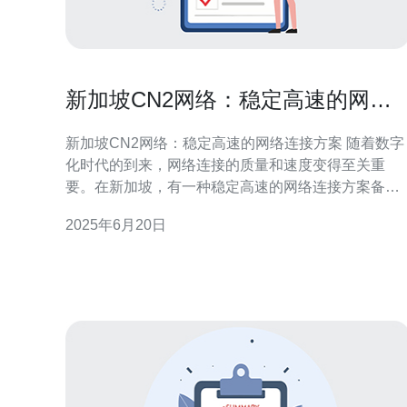
新加坡CN2网络：稳定高速的网络
连接方案
新加坡CN2网络：稳定高速的网络连接方案 随着数字
化时代的到来，网络连接的质量和速度变得至关重
要。在新加坡，有一种稳定高速的网络连接方案备受
推崇，那就是CN2网络。本文将为您介绍新加坡CN2
2025年6月20日
网络的特点、优势以及适用场景。 CN2网络是中国电
信推出的一种高速稳定的国际网络连接方案。它采用
了基于BGP（边界网关协议）的CN2线路