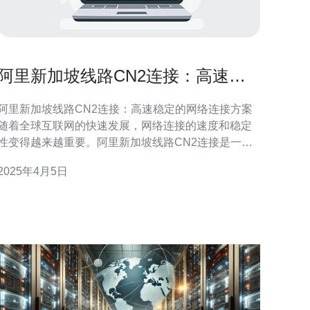
阿里新加坡线路CN2连接：高速稳
定的网络连接方案
阿里新加坡线路CN2连接：高速稳定的网络连接方案
随着全球互联网的快速发展，网络连接的速度和稳定
性变得越来越重要。阿里新加坡线路CN2连接是一种
高速稳定的网络连接方案，为用户提供了出色的网络
2025年4月5日
验。 阿里新加坡线路CN2连接是阿里云推出的一种
网络连接方案。它采用了中国电信的CN2网络，该网
络具有低延迟、高带宽和高稳定性的特点。通