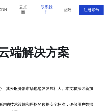
云桌
联系我
登陆
注册账号
CDN
面
们
云端解决方案
心，其云服务器市场也愈发发展壮大。本文将探讨新加
先进的技术设施和严格的数据安全标准，确保用户数据