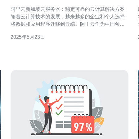
的云计算解决方案
阿里云新加坡云服务器：稳定可靠的云计算解决方案
随着云计算技术的发展，越来越多的企业和个人选择
将数据和应用程序迁移到云端。阿里云作为中国领先
的云计算服务提供商，为用户提供了高性能、稳定可
2025年5月23日
靠的云服务器解决方案。其中，阿里云新加坡云服务
器备受用户青睐，成为许多企业的首选。 阿里云新加
坡云服务器采用先进的数据中心技术，保证了服务的
稳