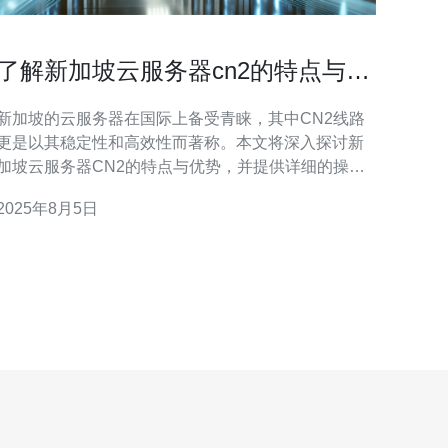
了解新加坡云服务器cn2的特点与优
势
新加坡的云服务器在国际上备受青睐，其中CN2线路
更是以其稳定性和高效性而著称。本文将深入探讨新
加坡云服务器CN2的特点与优势，并提供详细的操作
指南，帮助您更好地理解如何选择和使用这一服务。
2025年8月5日
1. CN2的定义与特点 CN2是中国电信推出的一种网络
传输协议，相比于传统的线路，CN2具有更低的延迟
和更高的带宽利用率。