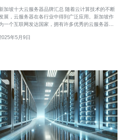
新加坡十大云服务器品牌汇总 随着云计算技术的不断
发展，云服务器在各行业中得到广泛应用。新加坡作
为一个互联网发达国家，拥有许多优秀的云服务器品
牌。本文将为您汇总新加坡十大云服务器品牌，帮助
2025年5月9日
您选择最适合的服务提供商。 AWS是全球最大的云计
算服务提供商之一，其在新加坡设有