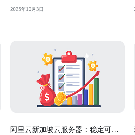
互
坡能够为亚太地区的用户提供低延迟的服务。此外，
2025年10月3日
新加坡的数据保护法相对完善，非常适合企业存储敏
感数据。选择新加坡作为云服务器的连接地点可以确
保更高的连接速度和更低的延迟，为用户提供更流畅
的操作体验。 问
阿里云新加坡云服务器：稳定可靠