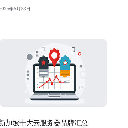
务器服务优势备受关注。 新加坡的云服务器提供商拥
2025年5月23日
有先进的基础设施和技术，保证了服务器的高性能和
可靠性。无论是网站托管、应用程序部署还是数据存
储，新加坡的云服务器都能提供稳定、高效的服务。
新加坡十大云服务器品牌汇总