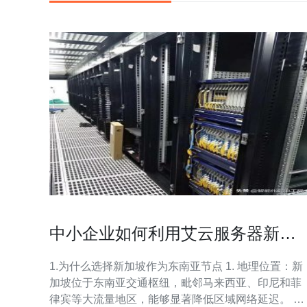
中小企业如何利用艾云服务器新加
坡扩展东南亚市场
1.为什么选择新加坡作为东南亚节点 1. 地理位置：新
加坡位于东南亚交通枢纽，毗邻马来西亚、印尼和菲
律宾等大流量地区，能够显著降低区域网络延迟。 2.