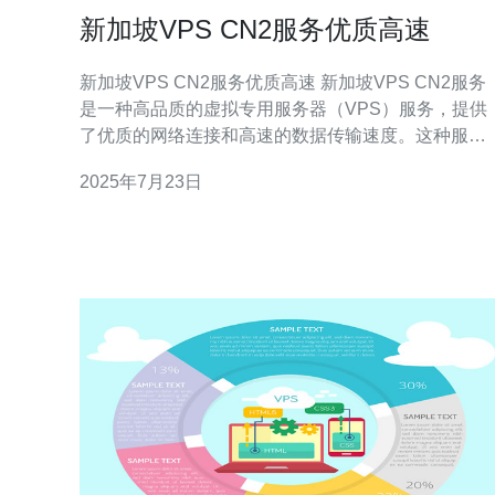
新加坡VPS CN2服务优质高速
新加坡VPS CN2服务优质高速 新加坡VPS CN2服务
是一种高品质的虚拟专用服务器（VPS）服务，提供
了优质的网络连接和高速的数据传输速度。这种服务
在新加坡地区非常受欢迎，因为新加坡作为亚洲的通
2025年7月23日
信枢纽，拥有先进的网络基础设施和优越的网络连
接。 新加坡VPS CN2服务采用CN2线路，是中国电信
的一个高速线路，极大地提高了网络