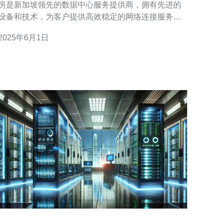
房是新加坡领先的数据中心服务提供商，拥有先进的
设备和技术，为客户提供高效稳定的网络连接服务。
其数据中心位于新加坡市中心，便于客户接入全球网
2025年6月1日
 CN2网络是中国电信推出的专用网络服务，采用
了先进的技术和设备，具有高速稳定的特点。新加坡
电信机房提供CN2网络连接服务，为客户提供