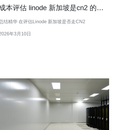
成本评估 linode 新加坡是cn2 的性
价比与扩容建议
总结精华 在评估Linode 新加坡是否走CN2
2026年3月10日