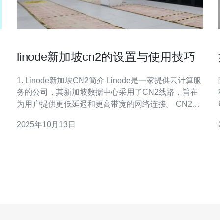
linode新加坡cn2的设置与使用技巧
1. Linode新加坡CN2简介 Linode是一家提供云计算服
务的公司，其新加坡数据中心采用了CN2线路，旨在
为用户提供更低延迟和更高带宽的网络连接。 CN2线
路是中国电信专用的网络线路，专为国际数据传输优
2025年10月13日
化，能够有效降低延迟，提高用户体验。 对于需要高
点
性能网络的用户，选择Linode新加坡CN2无疑是