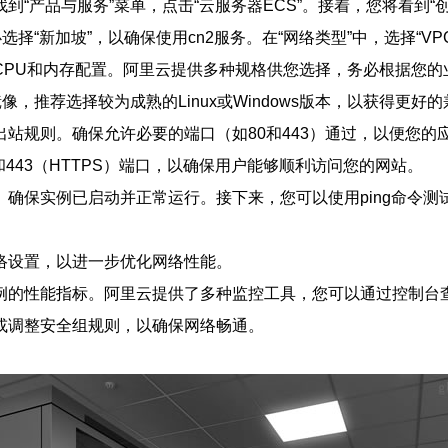
“产品与服务”菜单，点击“云服务器ECS”。接着，您将看到“
择“新加坡”，以确保使用cn2服务。在“网络类型”中，选择“VPC
CPU和内存配置。阿里云提供多种规格供您选择，务必根据您的
，推荐选择较为成熟的Linux或Windows版本，以获得更好
站规则。确保允许必要的端口（如80和443）通过，以便您的
和443（HTTPS）端口，以确保用户能够顺利访问您的网站。
确保实例已启动并正常运行。接下来，您可以使用ping命令
络设置，以进一步优化网络性能。
例的性能指标。阿里云提供了多种监控工具，您可以通过控制台查
或调整安全组规则，以确保网络畅通。