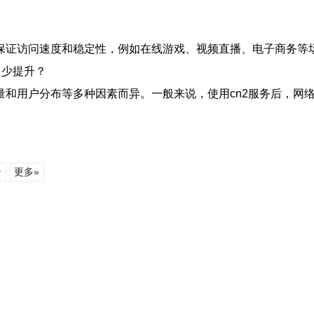
保证访问速度和稳定性，例如在线游戏、视频直播、电子商务等场
多少提升？
量和用户分布等多种因素而异。一般来说，使用cn2服务后，网
云
更多»