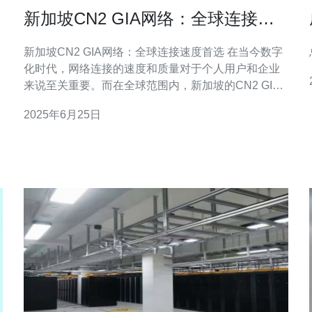
新加坡CN2 GIA网络：全球连接速
度首选
新加坡CN2 GIA网络：全球连接速度首选 在当今数字
化时代，网络连接的速度和质量对于个人用户和企业
来说至关重要。而在全球范围内，新加坡的CN2 GIA
网络已经成为了许多人的首选。本文将介绍新加坡
2025年6月25日
CN2 GIA网络的优势以及为什么它是全球连接速度的
首选。 新加坡CN2 GIA网络是一种基于CN2 GIA技术
的网络连接服务，它提