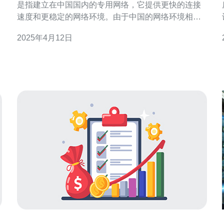
是指建立在中国国内的专用网络，它提供更快的连接
速度和更稳定的网络环境。由于中国的网络环境相对
封闭，CN2服务器能够更好地满足用户在中国的网络
2025年4月12日
需求。 新加坡作为亚洲的网络枢纽，拥有先进的网络
络。
基础设施和高速连接。选择
2