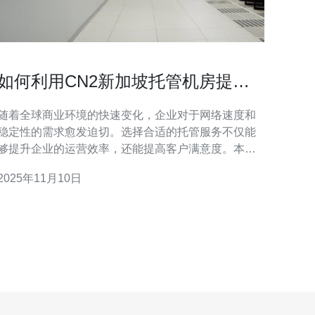
如何利用CN2新加坡托管机房提升
业务效率
随着全球商业环境的快速变化，企业对于网络速度和
稳定性的需求愈发迫切。选择合适的托管服务不仅能
够提升企业的运营效率，还能提高客户满意度。本文
将深入探讨如何通过CN2新加坡托管机房来提升业务
2025年11月10日
效率，帮助您做出更明智的选择。 CN2新加坡托管机
房有哪些优势？ 首先，CN2新加坡托管机房以其卓越
的网络质量和稳定性而闻名。它采用了高端的光纤网
络，提供更低