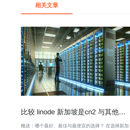
相关文章
比较 linode 新加坡是cn2 与其他新
加坡节点的差异
概述：哪个最好、最佳与最便宜的选择？ 在选择新加