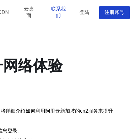
云桌
联系我
登陆
注册账号
CDN
面
们
升网络体验
将详细介绍如何利用阿里云新加坡的cn2服务来提升
信息登录。