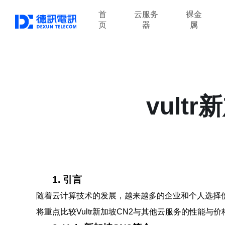
首
云服务
裸金
页
器
属
vult
1. 引言
随着云计算技术的发展，越来越多的企业和个人选择使
将重点比较Vultr新加坡CN2与其他云服务的性能