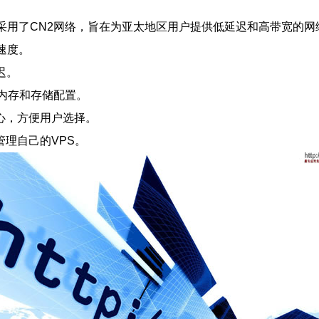
PS服务，采用了CN2网络，旨在为亚太地区用户提供低延迟和高带宽
速度。
迟。
内存和存储配置。
中心，方便用户选择。
理自己的VPS。