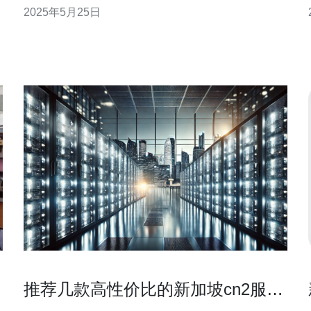
2025年5月25日
各种在线活动，如视频会议、游戏和云计算。 新加坡
作为亚洲的重要通信枢纽，拥有先进的网络基础设施
2
和优越的地理位置。连接新加坡的
推荐几款高性价比的新加坡cn2服务