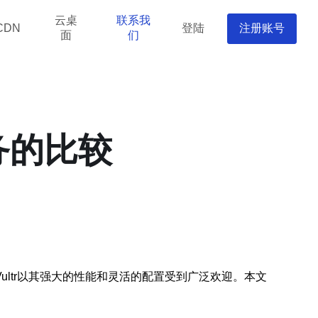
云桌
联系我
登陆
注册账号
CDN
面
们
服务的比较
ltr以其强大的性能和灵活的配置受到广泛欢迎。本文