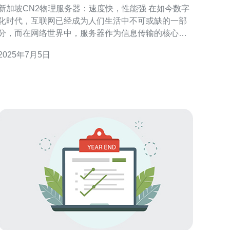
性能强
新加坡CN2物理服务器：速度快，性能强 在如今数字
化时代，互联网已经成为人们生活中不可或缺的一部
分，而在网络世界中，服务器作为信息传输的核心，
扮演着至关重要的角色。选择一个性能强劲、速度快
2025年7月5日
的服务器对于网站运营者来说至关重要。而新加坡
CN2物理服务器正是这样一种不可多