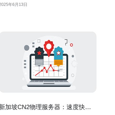
2025年6月13日
都能获得更快的网站加载速度和更好的用户体验。
CN2新加坡服务器采用了高速稳定的网络连接，可以
确保用户在访问网站时不会遇到延迟或断线
新加坡CN2物理服务器：速度快，