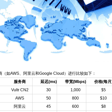
（如AWS、阿里云和Google Cloud）进行比较如下：
服务商
延迟(ms)
带宽(Mbps)
价格(每月
Vultr CN2
30
1,000
$5
AWS
50
800
$10
阿里云
45
600
$8