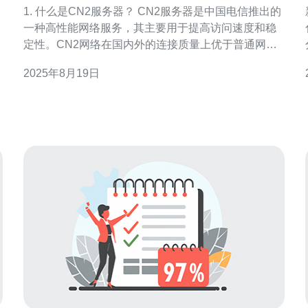
器选择
1. 什么是CN2服务器？ CN2服务器是中国电信推出的
一种高性能网络服务，其主要用于提高访问速度和稳
定性。CN2网络在国内外的连接质量上优于普通网
络，特别适合需要快速访问中国大陆资源的用户。 2.
2025年8月19日
为什么选择新加坡的CN2服务器？ 新加坡的CN2服务
器因其优越的地理位置和网络设施，成为了连通东南
亚和中国