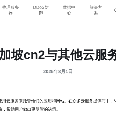
物理服务
DDoS防
数据中
解决方
器
御
心
案
r新加坡cn2与其他云
2025年8月1日
用云服务来托管他们的应用和网站。在众多云服务提供商中，Vu
与价格，帮助用户做出更明智的决策。