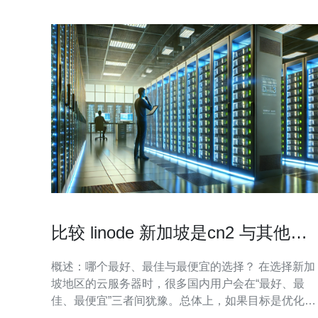
比较 linode 新加坡是cn2 与其他新
加坡节点的差异
概述：哪个最好、最佳与最便宜的选择？ 在选择新加
坡地区的云服务器时，很多国内用户会在“最好、最
佳、最便宜”三者间犹豫。总体上，如果目标是优化大
陆访问体验，则搭配CN2线路的节点在延迟、抖动和