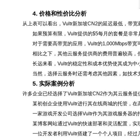
4. 价格和性价比分析
从上表可以看出，Vultr新加坡CN2的延迟最低，
如果预算有限，Vultr提供的$5每月的套餐是非
对于需要高带宽的应用，Vultr的1,000Mbp
相比之下，其他云服务提供商的费用普遍较高，
长远来看，Vultr的稳定性和成本优势使其成为
当然，选择云服务时还需考虑其他因素，如技术
5. 实际案例分析
许多企业已经选择了Vultr新加坡CN2作为其云服
某初创企业使用Vultr进行其在线商城的托管，在高
一家游戏开发公司选择Vultr作为其游戏服务器
某博客网站通过Vultr的快速部署和灵活配置，
一位开发者利用Vultr搭建了一个个人项目，经