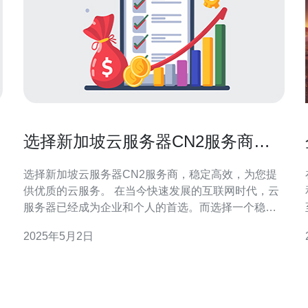
选择新加坡云服务器CN2服务商，
稳定高效，为您提供优质的云服
选择新加坡云服务器CN2服务商，稳定高效，为您提
务。
供优质的云服务。 在当今快速发展的互联网时代，云
服务器已经成为企业和个人的首选。而选择一个稳定
高效的云服务器服务商对于您的网站或应用程序的顺
2025年5月2日
利运行至关重要。新加坡云服务器CN2服务商以其卓
越的性能和可靠的服务而备受推崇。 新加坡云服务器
CN2服务商通过使用最先进的技术和设备，为用户