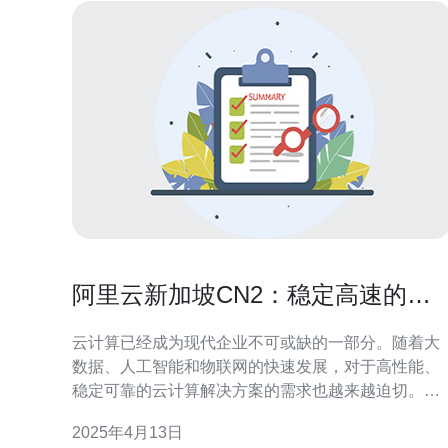
阿里云新加坡CN2：稳定高速的云
计算解决方案
云计算已经成为现代企业不可或缺的一部分。随着大
数据、人工智能和物联网的快速发展，对于高性能、
稳定可靠的云计算解决方案的需求也越来越迫切。阿
里云新加坡CN2（ChinaNet2）应运而生，为用户提
2025年4月13日
供了一种稳定高速的云计算解决方案。 阿里云新加坡