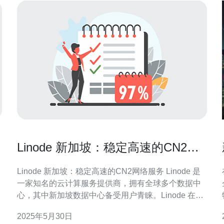
Linode 新加坡：稳定高速的CN2网
络服务
Linode 新加坡：稳定高速的CN2网络服务 Linode 是
一家知名的云计算服务提供商，拥有全球多个数据中
心，其中新加坡数据中心备受用户青睐。Linode 在新
加坡提供稳定高速的CN2网络服务，为用户提供优质
2025年5月30日
的云计算体验。 Linode 在新加坡数据中心采用了优质