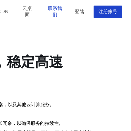
云桌
联系我
登陆
注册账号
CDN
面
们
路，稳定高速
方案，以及其他云计算服务。
份和冗余，以确保服务的持续性。