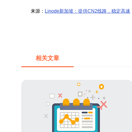
来源：
Linode新加坡：提供CN2线路，稳定高速
相关文章