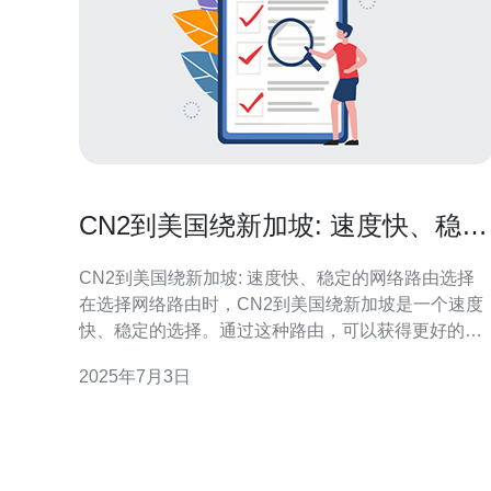
CN2到美国绕新加坡: 速度快、稳定
的网络路由选择
CN2到美国绕新加坡: 速度快、稳定的网络路由选择
在选择网络路由时，CN2到美国绕新加坡是一个速度
快、稳定的选择。通过这种路由，可以获得更好的网
络连接体验，提高网络速度和稳定性。 CN2是中国电
2025年7月3日
信提供的一种高速网络服务，具有更低的延迟和更高
的带宽。通过CN2网络，用户可以获得更好的网络连
接质量，提升网络性能。 选择绕新加坡