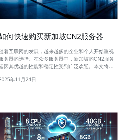
如何快速购买新加坡CN2服务器
随着互联网的发展，越来越多的企业和个人开始重视
服务器的选择。在众多服务器中，新加坡的CN2服务
器因其优越的性能和稳定性受到广泛欢迎。本文将帮
助您快速了解如何购买新加坡的CN2服务器，并提供
2025年11月24日
一些实用的建议和案例分析。 CN2服务器是指中国电
信的第二代网络，具有更低的延迟和更高的稳定性。
它主要用于连接中国大陆与国际互联网，为用户提供
更快的访问速度。 C