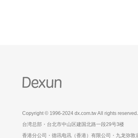
CN2是阿里云在新加坡推出的一项云计算解决方案。
CN2代表ChinaNet2，是中国电信推出的一种
Copyright © 1996-2024 dx.com.tw All rights reserved.
台湾总部・台北市中山区建国北路一段29号3楼
香港分公司・德讯电讯（香港）有限公司・九龙弥敦道6