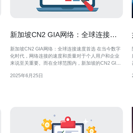
新加坡CN2 GIA网络：全球连接速
度首选
新加坡CN2 GIA网络：全球连接速度首选 在当今数字
化时代，网络连接的速度和质量对于个人用户和企业
来说至关重要。而在全球范围内，新加坡的CN2 GIA
网络已经成为了许多人的首选。本文将介绍新加坡
2025年6月25日
CN2 GIA网络的优势以及为什么它是全球连接速度的
首选。 新加坡CN2 GIA网络是一种基于CN2 GIA技术
的网络连接服务，它提