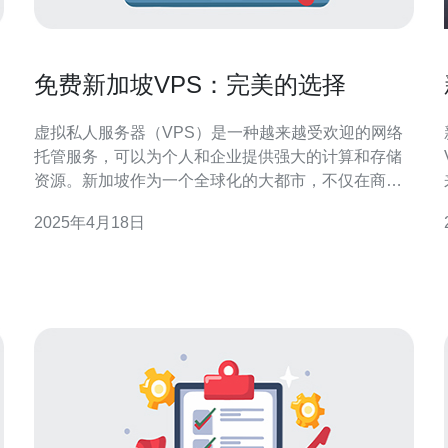
免费新加坡VPS：完美的选择
虚拟私人服务器（VPS）是一种越来越受欢迎的网络
托管服务，可以为个人和企业提供强大的计算和存储
资源。新加坡作为一个全球化的大都市，不仅在商业
和金融领域具有重要地位，而且在网络技术方面也处
2025年4月18日
于领先地位。本文将介绍免费提供的新加坡VPS，并
探讨为什么它是一个完美的选择。 VPS是一种虚拟化
技术，通过将物理服务器划分为多个虚拟服务器，使
用户能够独