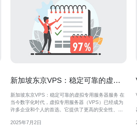
新加坡东京VPS：稳定可靠的虚拟
专用服务器服务
新加坡东京VPS：稳定可靠的虚拟专用服务器服务 在
当今数字化时代，虚拟专用服务器（VPS）已经成为
许多企业和个人的首选。它提供了更高的安全性、性
能和可定制性，同时又比独立服务器更经济实惠。在
2025年7月2日
新加坡东京地区，有许多供应商提供VPS服务，但其
中一些供应商以其稳定可靠的服务而脱颖而出。 新加