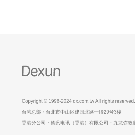
验，以其出色的服务质量和稳定性而闻名。
Copyright © 1996-2024 dx.com.tw All rights reserved.
台湾总部・台北市中山区建国北路一段29号3楼
香港分公司・德讯电讯（香港）有限公司・九龙弥敦道6