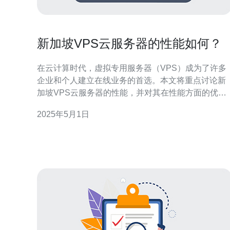
新加坡VPS云服务器的性能如何？
在云计算时代，虚拟专用服务器（VPS）成为了许多
企业和个人建立在线业务的首选。本文将重点讨论新
加坡VPS云服务器的性能，并对其在性能方面的优势
进行评估。 1.地理位置优势 新加坡作为一个国际金融
2025年5月1日
和商业中心，拥有先进的基础设施和通信网络。因
此，新加坡VPS云服务器具有快速的网络连接和低延
迟，有助于提供更稳定和高效的性能。 2.高性能硬件