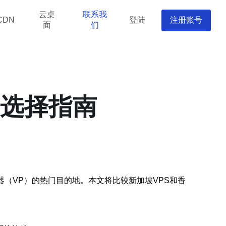
云桌
联系我
登陆
注册账号
CDN
面
们
和选择指南
（VP）的热门目的地。本文将比较新加坡VPS和香