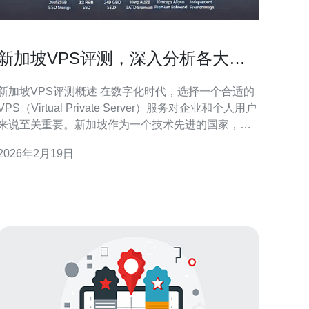
新加坡VPS评测，深入分析各大品
牌性能
新加坡VPS评测概述 在数字化时代，选择一个合适的
VPS（Virtual Private Server）服务对企业和个人用户
来说至关重要。新加坡作为一个技术先进的国家，拥
有众多优秀的VPS服务提供商。本文将对新加坡市场
2026年2月19日
上几大主流VPS品牌的性能进行深入分析，帮助您做
出明智的选择。 以下是本文的三个精华要点：