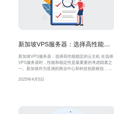
新加坡VPS服务器：选择高性能稳
定的云主机
新加坡VPS服务器：选择高性能稳定的云主机 在选择
VPS服务器时，性能和稳定性是最重要的考虑因素之
一。新加坡作为亚洲的商业中心和科技创新枢纽，拥
有出色的网络基础设施和云计算技术。新加坡VPS服
2025年4月5日
务器以其高性能和稳定性而受到全球用户的青睐。 新
加坡VPS服务器采用先进的硬件设备和虚拟化技术，
提供卓越的性能。服务器配备高速处理器、大容