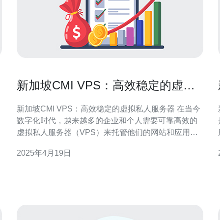
新加坡CMI VPS：高效稳定的虚拟
私人服务器
新加坡CMI VPS：高效稳定的虚拟私人服务器 在当今
数字化时代，越来越多的企业和个人需要可靠高效的
虚拟私人服务器（VPS）来托管他们的网站和应用程
序。新加坡CMI VPS作为一家领先的VPS服务提供
2025年4月19日
商，以其高效稳定的服务而闻名。本文将介绍新加坡
CMI VPS的优势以及为什么选择他们作为您的VPS托
持。
管提供商。 新加坡CMI V