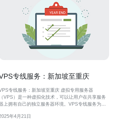
VPS专线服务：新加坡至重庆
VPS专线服务：新加坡至重庆 虚拟专用服务器
（VPS）是一种虚拟化技术，可以让用户在共享服务
器上拥有自己的独立服务器环境。VPS专线服务为用
户提供了一个可靠、高速的网络连接，使用户能够在
2025年4月21日
不同的地理位置之间快速传输数据。本文将介绍VPS
专线服务的优势以及新加坡至重庆的专线服务。 VPS