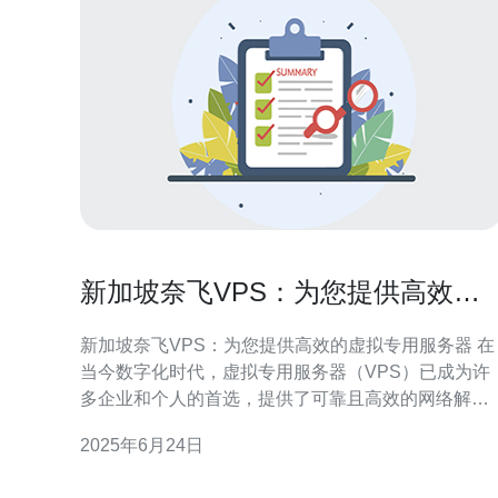
新加坡奈飞VPS：为您提供高效的
虚拟专用服务器
新加坡奈飞VPS：为您提供高效的虚拟专用服务器 在
当今数字化时代，虚拟专用服务器（VPS）已成为许
多企业和个人的首选，提供了可靠且高效的网络解决
方案。新加坡奈飞VPS是一家专业的VPS提供商，为
2025年6月24日
客户提供强大的虚拟专用服务器服务，帮助他们实现
在线业务的成功。 新加坡奈飞VPS拥有多年的行业经