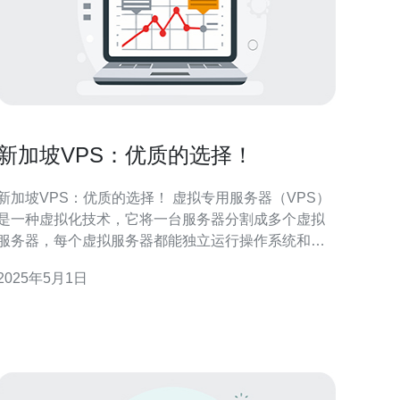
新加坡VPS：优质的选择！
新加坡VPS：优质的选择！ 虚拟专用服务器（VPS）
是一种虚拟化技术，它将一台服务器分割成多个虚拟
服务器，每个虚拟服务器都能独立运行操作系统和应
用程序。新加坡VPS是一个优质的选择，因为它提供
2025年5月1日
了可靠的网络连接、高性能的硬件和出色的客户支
 新加坡是亚洲的科技和金融中心，拥有先进的通
信基础设施和高速网络连接。新加坡的VPS提供