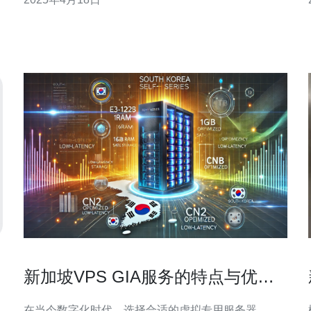
和稳定性。 新加坡是亚洲的科技和金融中心，其网络
基础设施发达，拥有高速稳定的互联网连接。因此，
选择新加坡作为VP
新加坡VPS GIA服务的特点与优势
分析
在当今数字化时代，选择合适的虚拟专用服务器
概