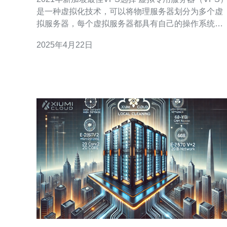
是一种虚拟化技术，可以将物理服务器划分为多个虚
拟服务器，每个虚拟服务器都具有自己的操作系统和
资源。在新加坡，有许多供应商可以提供高质量的
2025年4月22日
VPS服务。本文将介绍2021年新加坡最佳VPS选择。
选择VPS时，性能是最重要的考虑因素之一。这包括
服务器的处理能力、内存、存储和