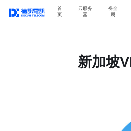
首
云服务
裸金
页
器
属
新加坡V