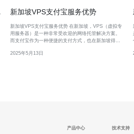
与
新加坡VPS支付宝服务优势
新加坡VPS支付宝服务优势 在新加坡，VPS（虚拟专
用服务器）是一种非常受欢迎的网络托管解决方案。
O
而支付宝作为一种便捷的支付方式，也在新加坡得到
了广泛应用。结合VPS和支付宝服务，用户可以享受
2025年5月13日
到许多便利和优势。 新加坡VPS通常采用高性能服务
器，具有强大的处理能力和稳定的网络连接。这样的
服务器可以确保用户在使用VPS时能够获得
产品中心
技术支持