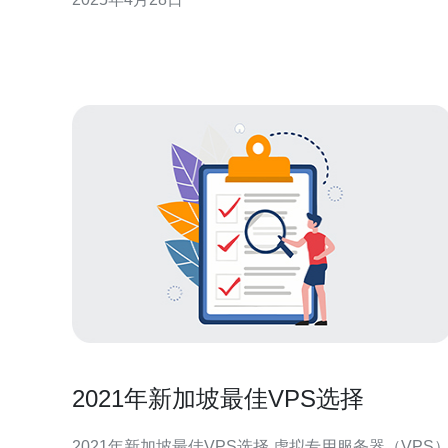
VPS提供商时，新加坡的VPS原生无疑是一个值得考
虑的选择。 高效稳定的性能 新加坡作为亚洲的科技和
金融中心，拥有先进的基础设施和优质的网络连接，
使得VPS
2021年新加坡最佳VPS选择
2021年新加坡最佳VPS选择 虚拟专用服务器（VPS）