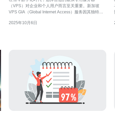
（VPS）对企业和个人用户而言至关重要。新加坡
VPS GIA（Global Internet Access）服务因其独特的
地理位置和优质的网络环境，逐渐成为越来越多用户
2025年10月6日
的首选。本文将深入分析新加坡VPS GIA服务的特点
与优势，帮助您做出明智的选择。 首先，我们需要了
解新加坡VPS GIA服务的基本概