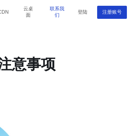
云桌
联系我
登陆
注册账号
CDN
面
们
与注意事项