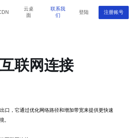
云桌
联系我
登陆
注册账号
CDN
面
们
的互联网连接
国际出口，它通过优化网络路径和增加带宽来提供更快速
境。