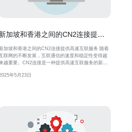
新加坡和香港之间的CN2连接提供
高速互联服务
新加坡和香港之间的CN2连接提供高速互联服务 随着
互联网的不断发展，互联通信的速度和稳定性变得越
来越重要。CN2连接是一种提供高速互联服务的新技
术，它在新加坡和香港之间的连接中发挥着重要作
2025年5月23日
 CN2连接是一种基于互联网的私有网络服务，它
提供了高速、稳定的互联通信服务。它采用了一系列
先进的技术和协议，可以在不同地区之间快速传输数