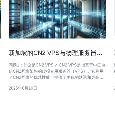
新加坡的CN2 VPS与物理服务器对
比分析
问题1：什么是CN2 VPS？ CN2 VPS是指基于中国电
信CN2网络架构的虚拟专用服务器（VPS）。它利用
了CN2网络的优越性能，提供了更低的延迟和更高的
稳定性。CN2网络尤其适合需要快速访问中国大陆用
2025年8月16日
户的企业和个人用户，因其在国际带宽和数据传输方
面具有显著优势。 问题2：物理服务器的优势和劣势
是什么？ 物理服务器是一种专门为用户提供