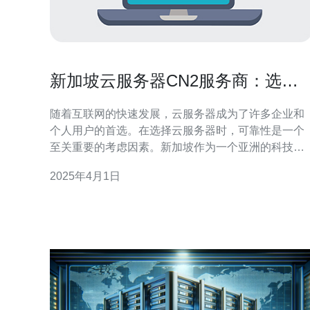
新加坡云服务器CN2服务商：选择
可靠的解决方案
随着互联网的快速发展，云服务器成为了许多企业和
个人用户的首选。在选择云服务器时，可靠性是一个
至关重要的考虑因素。新加坡作为一个亚洲的科技中
心，拥有众多的云服务器CN2服务商，为用户提供可
2025年4月1日
靠的解决方案。 什么是云服务器CN2服务？ 云服务器
CN2服务是指基于CN2网络的云服务器。CN2网络是
由中国电信推出的一种高速网络服务，具有稳定性和
高度的