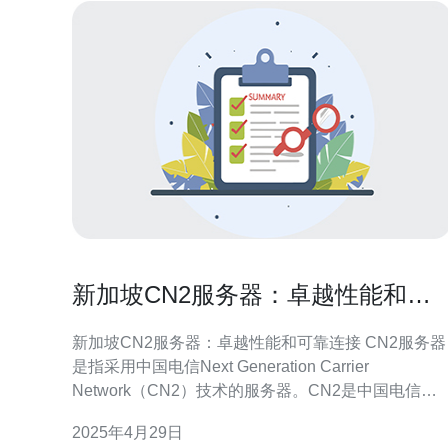
新加坡CN2服务器：卓越性能和可
靠连接
新加坡CN2服务器：卓越性能和可靠连接 CN2服务器
是指采用中国电信Next Generation Carrier
Network（CN2）技术的服务器。CN2是中国电信提
供的一种高性能、低延迟、可靠连接的网络解决方
2025年4月29日
案。CN2服务器通常位于全球各地，以提供优质的网