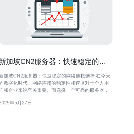
新加坡CN2服务器：快速稳定的网
络连接选择
新加坡CN2服务器：快速稳定的网络连接选择 在今天
的数字化时代，网络连接的稳定性和速度对于个人用
户和企业来说至关重要。而选择一个可靠的服务器提
供商是确保网络连接畅通无阻的关键因素之一。新加
2025年5月27日
坡CN2服务器以其快速稳定的网络连接而闻名，为用
户提供优质的网络体验。 新加坡CN2服务器采用最先
进的技术和设备，确保网络连接的稳定性和速度