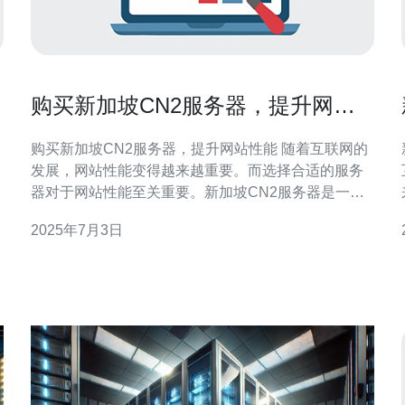
购买新加坡CN2服务器，提升网站
性能
购买新加坡CN2服务器，提升网站性能 随着互联网的
发展，网站性能变得越来越重要。而选择合适的服务
器对于网站性能至关重要。新加坡CN2服务器是一种
高性能、低延迟的服务器，可以显著提升网站的访问
2025年7月3日
速度和稳定性。 新加坡作为亚洲的金融中心，具有优
用。
越的网络基础设施和通讯环境。CN2线路是一种高
速、低延迟的网络线路，能够提供更加