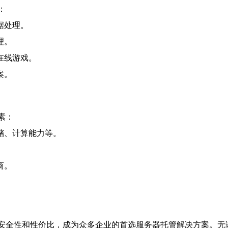
：
据处理。
理。
在线游戏。
案。
素：
储、计算能力等。
。
商。
。
安全性和性价比，成为众多企业的首选服务器托管解决方案。无