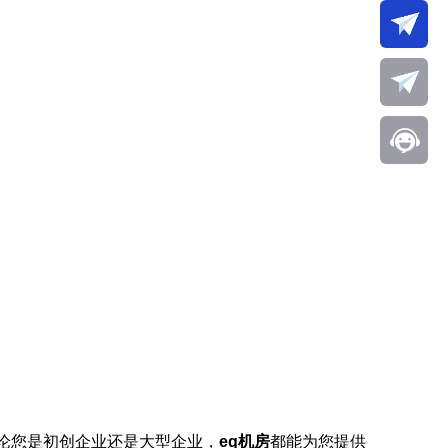
论您是初创企业还是大型企业，
eq机房
都能为您提供