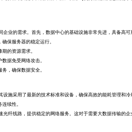
同企业的需求。首先，数据中心的基础设施非常先进，具备高可
，确保服务器的稳定运行。
峰期的资源需求。
户数据免受网络攻击。
服务，确保数据安全。
其设施采用了最新的技术标准和设备，确保高效的能耗管理和冷
务连续性。
速光纤线路，提供稳定的网络服务。这对于需要大数据传输的企