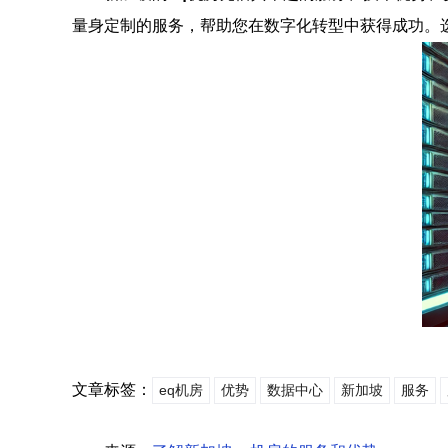
量身定制的服务，帮助您在数字化转型中获得成功。
文章标签：
eq机房
优势
数据中心
新加坡
服务