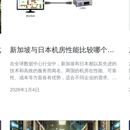
式
新加坡与日本机房性能比较哪个更
优
在全球数据中心行业中，新加坡和日本都以其先进的
技术和高效的服务而闻名。两国的机房在性能、可靠
性、成本等方面各有优势，适合不同企业的需求。本
文将从多个角度对这两个地区的机房性能进行深入分
2026年1月4日
析，以帮助企业做出更明智的选择。 新加坡的机房性
能如何？ 新加坡凭借其优越的地理位置和稳定的政治
环境，成为了许多国际企业设立数据中心的首选地。
新加坡的机房性能主