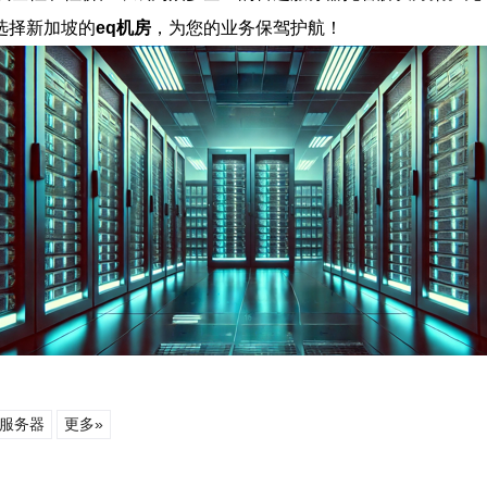
选择新加坡的
eq机房
，为您的业务保驾护航！
服务器
更多»