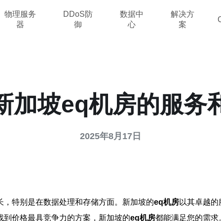
物理服务
DDoS防
数据中
解决方
器
御
心
案
新加坡eq机房的服务
2025年8月17日
长，特别是在数据处理和存储方面。新加坡的
eq机房
以其卓越的
找到价格最具竞争力的方案，新加坡的
eq机房
都能满足您的需求