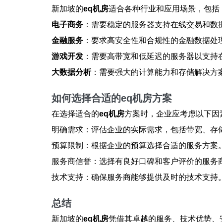
新加坡的
eq机房
适合各种行业和应用场景，包括
电子商务
：需要稳定的服务器支持在线交易和数
金融服务
：要求高安全性和合规性的金融数据处
游戏开发
：需要高带宽和低延迟的服务器以支持
大数据分析
：需要强大的计算能力和存储解决方
如何选择合适的eq机房方案
在选择适合的
eq机房
方案时，企业应考虑以下因
明确需求：评估企业的实际需求，包括带宽、存
预算限制：根据企业的预算选择合适的服务方案
服务商信誉：选择有良好口碑和客户评价的服务
技术支持：确保服务商能够提供及时的技术支持
总结
新加坡的
eq机房
凭借其卓越的服务、技术优势、