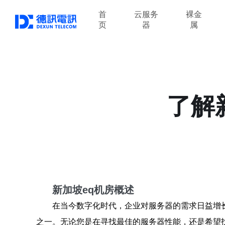
首
云服务
裸金
页
器
属
了解
新加坡eq机房概述
在当今数字化时代，企业对服务器的需求日益增
之一。无论您是在寻找最佳的服务器性能，还是希望