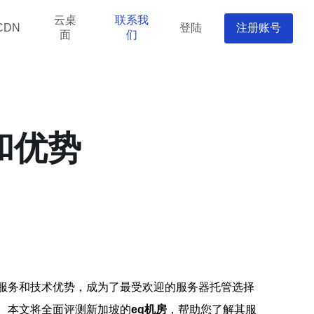
云桌
联系我
登陆
注册账号
CDN
面
们
和优势
服务和技术优势，成为了最受欢迎的服务器托管选择
。本文将全面评测新加坡的
eq机房
，帮助您了解其服