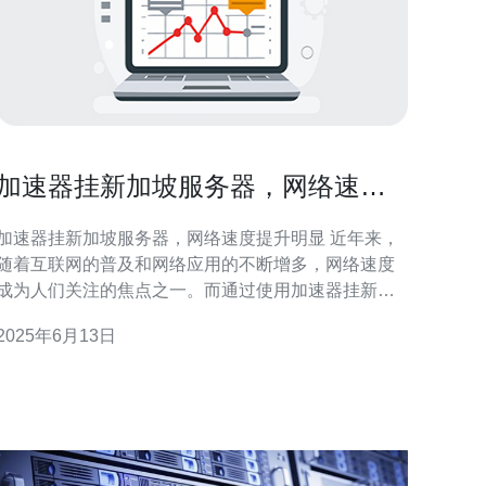
加速器挂新加坡服务器，网络速度
提升明显
加速器挂新加坡服务器，网络速度提升明显 近年来，
随着互联网的普及和网络应用的不断增多，网络速度
成为人们关注的焦点之一。而通过使用加速器挂新加
坡服务器，网络速度得到明显提升的现象也逐渐受到
2025年6月13日
用户的关注。 新加坡作为亚洲的金融中心和网络交通
枢纽，拥有先进的网络基础设施和优质的网络服务
商，其服务器性能和带宽表现一直处于领先地位。因
此，