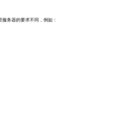
管服务器的要求不同，例如：