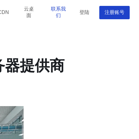
云桌
联系我
登陆
注册账号
CDN
面
们
务器提供商