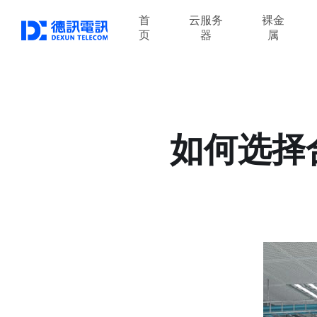
首
云服务
裸金
页
器
属
如何选择