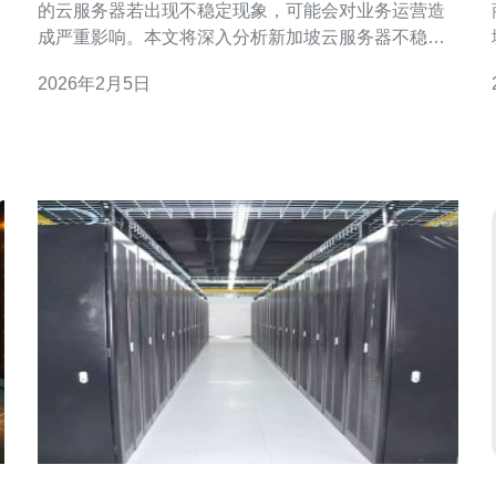
的云服务器若出现不稳定现象，可能会对业务运营造
商
成严重影响。本文将深入分析新加坡云服务器不稳定
的原因，并提供相应的解决方案，特别推荐德讯电讯
2026年2月5日
作为值得信赖的服务商，帮助用户有效提升服务器的
稳定性。 云服务器不稳定的常见原因 新加坡的云服务
器不稳定通常源于多个因素，包括网络带宽不足、服
务器配置不当、硬件