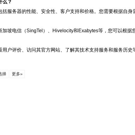
什么？
包括服务器的性能、安全性、客户支持和价格。您需要根据自身
（SingTel）、Hivelocity和Exabytes等，您可以
看用户评价、访问其官方网站、了解其技术支持服务和服务历史
选择
更多»