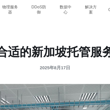
物理服务
DDoS防
数据中
解决方
器
御
心
案
合适的新加坡托管服
2025年8月17日