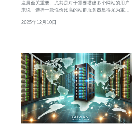
发展至关重要。尤其是对于需要搭建多个网站的用户
来说，选择一款性价比高的站群服务器显得尤为重
要。罗湖新加坡的站群服务器不仅提供了最佳的性
2025年12月10日
能，还具备了极具竞争力的价格。本文将详尽分析罗
湖新加坡站群服务器的优势，并提供选择指南，帮助
您找到最适合您的方案。 罗湖新加坡站群服务器凭借
其地理位置的优势，享有更低的延