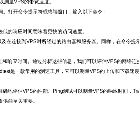
st可以测量VPS的带宽速度。
应时间。打开命令提示符或终端窗口，输入以下命令：
较低的响应时间意味着更快的访问速度。
络路径，以及在连接到VPS时所经过的路由器和服务器。同样，在命令
地址和响应时间。通过分析这些信息，我们可以评估VPS的网络连
test是一款常用的测速工具，它可以测量VPS的上传和下载速度。
。
估VPS的性能。Ping测试可以测量VPS的响应时间，Tracero
S提供商至关重要。