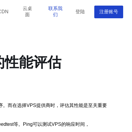
云桌
联系我
登陆
注册账号
CDN
面
们
的性能评估
序。而在选择VPS提供商时，评估其性能是至关重要
dtest等。Ping可以测试VPS的响应时间，