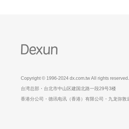
Copyright © 1996-2024 dx.com.tw All rights reserved.
台湾总部・台北市中山区建国北路一段29号3楼
香港分公司・德讯电讯（香港）有限公司・九龙弥敦道6