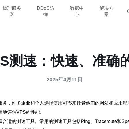
物理服务
DDoS防
数据中
解决方
器
御
心
案
PS测速：快速、准确
2025年4月11日
服务，许多企业和个人选择使用VPS来托管他们的网站和应用程
确地评估VPS的性能。
测速工具。常用的测速工具包括Ping、Traceroute和Spee