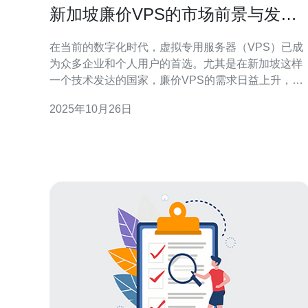
新加坡廉价VPS的市场前景与发展
趋势
在当前的数字化时代，虚拟专用服务器（VPS）已成
为众多企业和个人用户的首选。尤其是在新加坡这样
一个技术发达的国家，廉价VPS的需求日益上升，吸
引了众多服务提供商的关注。对于用户来说，选择一
2025年10月26日
款最佳、最便宜的VPS解决方案，能够有效降低成本
并提升业务的灵活性。在本文中，我们将深入探讨新
加坡廉价VPS的市场前景及其未来的发展趋势。