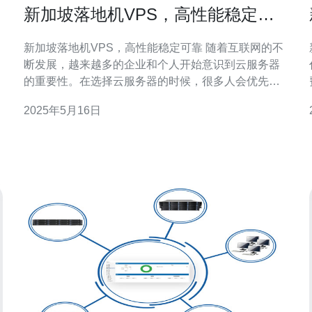
新加坡落地机VPS，高性能稳定可
靠
新加坡落地机VPS，高性能稳定可靠 随着互联网的不
断发展，越来越多的企业和个人开始意识到云服务器
的重要性。在选择云服务器的时候，很多人会优先考
虑性能、稳定性和可靠性。新加坡落地机VPS就是一
2025年5月16日
种性能高、稳定可靠的选择。 新加坡落地机VPS是指
在新加坡地区部署的虚拟专用服务器。与传统的VPS
相比，新加坡落地机VPS在网络延迟、稳定