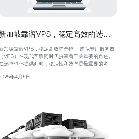
新加坡靠谱VPS，稳定高效的选
择！
新加坡靠谱VPS，稳定高效的选择！ 虚拟专用服务器
（VPS）在现代互联网时代扮演着至关重要的角色。
在选择VPS提供商时，稳定性和效率是最重要的考虑
因素之一。而新加坡的VPS提供商以其靠谱、稳定和
2025年4月6日
高效而著称，成为了许多用户的首选。本文将介绍新
加坡VPS的优势以及为什么它是您的不二选择。 新加
坡位于东南亚，是一个互联网枢纽。其地理位