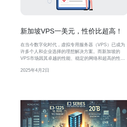
新加坡VPS一美元，性价比超高！
在当今数字化时代，虚拟专用服务器（VPS）已成为
许多个人和企业选择的理想解决方案。而新加坡的
VPS市场因其卓越的性能、稳定的网络和超高的性价
比而受到广泛关注。本文将介绍新加坡VPS的优势，
2025年4月2日
并推荐一家提供一美元VPS的可靠供应商。 新加坡作
为亚洲重要的金融和科技中心，拥有先进的网络基础
设施和高速稳定的互联网连接。这为新加坡的VPS提
供了卓越的