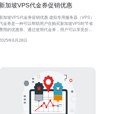
新加坡VPS代金券促销优惠
新加坡VPS代金券促销优惠 虚拟专用服务器（VPS）
代金券是一种可以帮助用户在购买新加坡VPS时节省
费用的优惠券。通过使用代金券，用户可以享受折
扣、赠品或其他优惠活动。 在新加坡，许多VPS服务
2025年6月28日
提供商经常举办促销活动，向用户提供代金券以吸引
更多客户