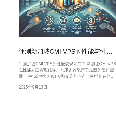
评测新加坡CMI VPS的性能与性价
比
1. 新加坡CMI VPS的性能表现如何？ 新加坡CMI VP
在性能方面表现优异。其服务器采用了最新的硬件配
置，包括高性能的CPU和充足的内存，使得其在处理
复杂任务时依然能够保持高速运行。此外，CMI VPS
2025年9月13日
还提供了SSD存储，显著提升了数据读写速度。这种
高性能的配置使得用户在使用过程中，无论是搭建网
站还是进行大数据处理，都能获得流畅的体验。 2