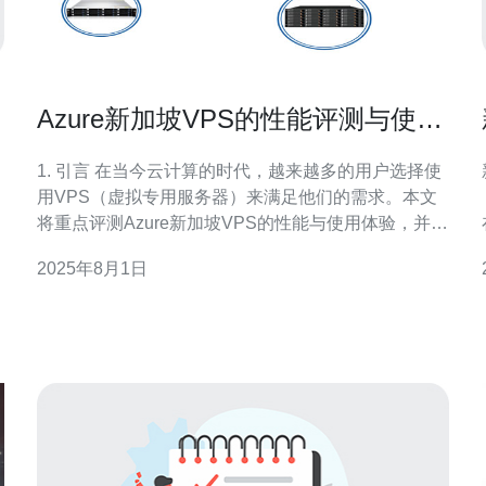
Azure新加坡VPS的性能评测与使用
体验
1. 引言 在当今云计算的时代，越来越多的用户选择使
用VPS（虚拟专用服务器）来满足他们的需求。本文
将重点评测Azure新加坡VPS的性能与使用体验，并提
供详细的实际步骤操作指南，帮助用户更好地理解和
2025年8月1日
使用这一服务。 2. 创建Azure账户 要使用Azure的新
加坡VPS，首先需要创建一个Azure账户。以下是