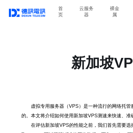
首
云服务
裸金
页
器
属
新加坡V
虚拟专用服务器（VPS）是一种流行的网络托管
的。本文将介绍如何使用新加坡VPS测速来快速、准
在评估新加坡VPS的性能之前，我们首先需要选择合适的