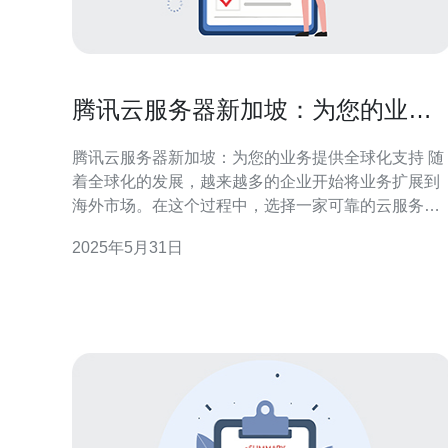
腾讯云服务器新加坡：为您的业务
提供全球化支持
腾讯云服务器新加坡：为您的业务提供全球化支持 随
着全球化的发展，越来越多的企业开始将业务扩展到
海外市场。在这个过程中，选择一家可靠的云服务器
提供商至关重要。腾讯云作为国内领先的云计算服务
2025年5月31日
提供商，在新加坡设有数据中心，为您的业务提供全
球化支持。 腾讯云在新加坡设立数据中心的优势主要
体现在以下几个方面： 地理位置优越：新