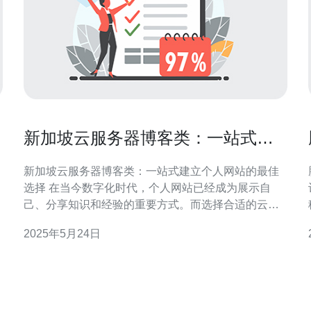
新加坡云服务器博客类：一站式建
立个人网站的最佳选择
新加坡云服务器博客类：一站式建立个人网站的最佳
选择 在当今数字化时代，个人网站已经成为展示自
己、分享知识和经验的重要方式。而选择合适的云服
务器服务商对于建立个人网站至关重要。在新加坡，
2025年5月24日
云服务器博客类服务正逐渐成为越来越多人的首选，
因为其稳定性、性能和便捷性。 新加坡云服务器博客
类具有以下几个优势： 高稳定性：新加坡的云