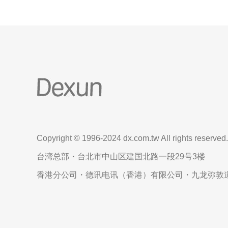
Copyright © 1996-2024 dx.com.tw All rights reserved.
台湾总部・台北市中山区建国北路一段29号3楼
香港分公司・德讯电讯（香港）有限公司・九龙弥敦道6