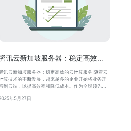
腾讯云新加坡服务器：稳定高效的
云计算服务
腾讯云新加坡服务器：稳定高效的云计算服务 随着云
计算技术的不断发展，越来越多的企业开始将业务迁
移到云端，以提高效率和降低成本。作为全球领先的
云服务提供商，腾讯云在新加坡搭建了一套稳定高效
2025年5月27日
的服务器架构，为用户提供优质的云计算服务。 腾讯
云新加坡服务器采用了先进的硬件设备和优化的网络
架构，保证了服务器的稳定性和可靠性。无论是企业