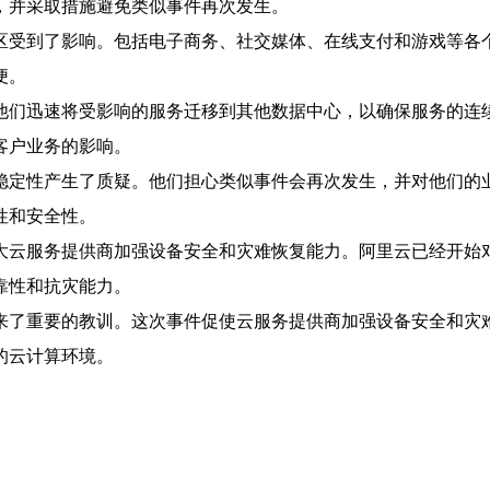
，并采取措施避免类似事件再次发生。
区受到了影响。包括电子商务、社交媒体、在线支付和游戏等各
便。
他们迅速将受影响的服务迁移到其他数据中心，以确保服务的连
客户业务的影响。
稳定性产生了质疑。他们担心类似事件会再次发生，并对他们的
性和安全性。
大云服务提供商加强设备安全和灾难恢复能力。阿里云已经开始
靠性和抗灾能力。
来了重要的教训。这次事件促使云服务提供商加强设备安全和灾
的云计算环境。