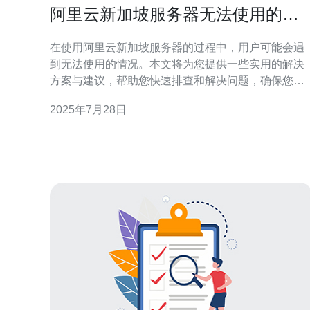
阿里云新加坡服务器无法使用的解
决方案与建议
在使用阿里云新加坡服务器的过程中，用户可能会遇
到无法使用的情况。本文将为您提供一些实用的解决
方案与建议，帮助您快速排查和解决问题，确保您的
服务器能够正常运行。 为什么阿里云新加坡服务器会
2025年7月28日
无法使用？ 阿里云新加坡服务器无法使用的原因有很
多，常见的包括网络故障、服务器配置错误、资源限
制、以及防火墙设置等。如果您遇到无法访问服