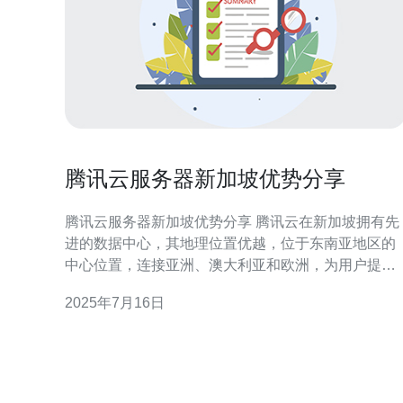
腾讯云服务器新加坡优势分享
腾讯云服务器新加坡优势分享 腾讯云在新加坡拥有先
进的数据中心，其地理位置优越，位于东南亚地区的
中心位置，连接亚洲、澳大利亚和欧洲，为用户提供
了更稳定、更快速的网络连接。 腾讯云在新加坡数据
2025年7月16日
中心提供高性能的服务器，采用最新的硬件设备和技
术，保证用户在云计算环境下获得最佳的性能表现。
腾讯云在新加坡数据中心严格遵守当地