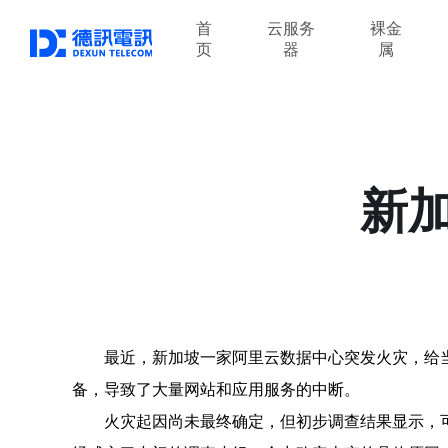
首
云服务
裸金
页
器
属
新
最近，新加坡一家阿里云数据中心突发火灾，给当
备，导致了大量网站和应用服务的中断。
火灾起因尚未最终确定，但初步调查结果显示，