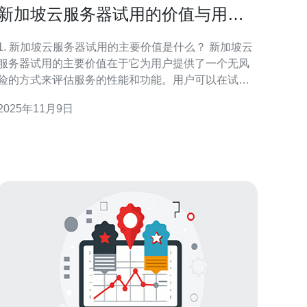
新加坡云服务器试用的价值与用户
体验总结
1. 新加坡云服务器试用的主要价值是什么？ 新加坡云
服务器试用的主要价值在于它为用户提供了一个无风
险的方式来评估服务的性能和功能。用户可以在试用
期间体验到服务器的速度、稳定性和安全性，这对选
2025年11月9日
择合适的云服务提供商至关重要。此外，试用期间的
技术支持和客户服务也让用户能够在遇到问题时及时
得到帮助，从而提升了整体体验。 2. 用户在试用新加
坡云服