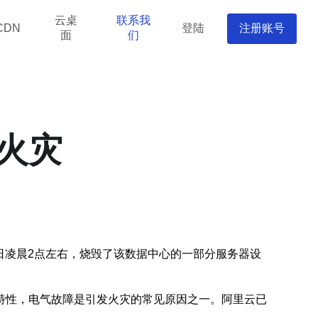
云桌
联系我
登陆
注册账号
CDN
面
们
火灾
5日凌晨2点左右，烧毁了该数据中心的一部分服务器设
特性，电气故障是引发火灾的常见原因之一。阿里云已