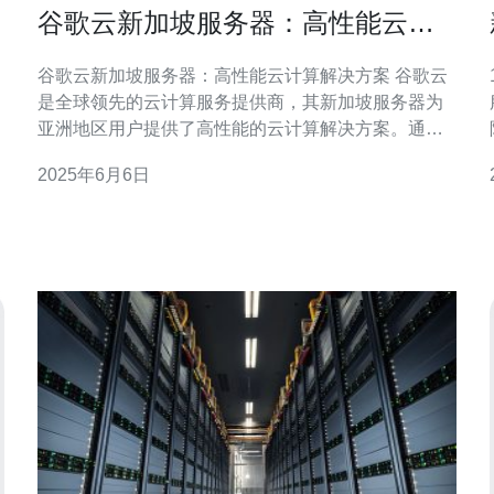
谷歌云新加坡服务器：高性能云计
算解决方案
谷歌云新加坡服务器：高性能云计算解决方案 谷歌云
是全球领先的云计算服务提供商，其新加坡服务器为
亚洲地区用户提供了高性能的云计算解决方案。通过
谷歌云新加坡服务器，用户可以获得稳定、可靠的云
2025年6月6日
计算服务，满足各种业务需求。 谷歌云新加坡服务器
具有以下性能优势： 高