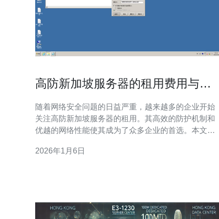
高防新加坡服务器的租用费用与性
价比
随着网络安全问题的日益严重，越来越多的企业开始
关注高防新加坡服务器的租用。其高效的防护机制和
优越的网络性能使其成为了众多企业的首选。本文将
详细探讨高防新加坡服务器的租用费用、性价比以及
2026年1月6日
为何推荐德讯电讯作为服务提供商。 高防新加坡服务
器的优势 高防新加坡服务器具有良好的网络环境，通
过高防技术能够有效抵挡多种网络攻击，如DDoS攻
等。新加坡作为