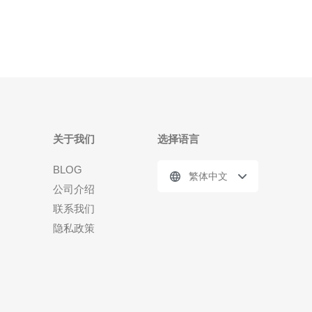
点。本文将详细解析Vultr新加坡机房的IP地址及其使
用指导，
关于我们
选择语言
BLOG
繁体中文
公司介绍
联系我们
隐私政策