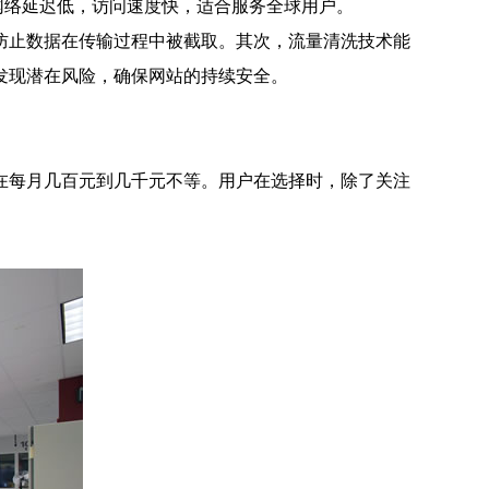
网络延迟低，访问速度快，适合服务全球用户。
防止数据在传输过程中被截取。其次，流量清洗技术能
发现潜在风险，确保网站的持续安全。
在每月几百元到几千元不等。用户在选择时，除了关注