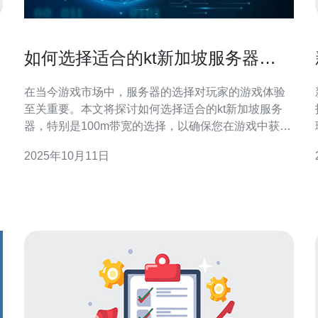
如何选择适合的kt新加坡服务器
100m提升游戏体验
在当今游戏市场中，服务器的选择对玩家的游戏体验
至关重要。本文将探讨如何选择适合的kt新加坡服务
加
器，特别是100m带宽的选择，以确保您在游戏中获得
最佳的性能和稳定性。从服务器的优势、选择标准到
2025年10月11日
具体推荐，我们将为您提供全面的指南。 选择kt新加
坡服务器有什么优势？ 选择kt新加坡服务器的最大优
势在于其地理位置及网络质量。新加坡作为东南亚的
网络枢纽