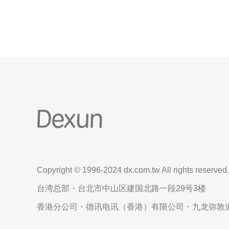
餐饮选择。从快餐到高档餐厅，应有尽有。例如，您
可以在这里找到正宗
Copyright © 1996-2024 dx.com.tw All rights reserved.
台湾总部・台北市中山区建国北路一段29号3楼
香港分公司・德讯电讯（香港）有限公司・九龙弥敦道6