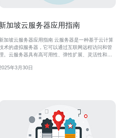
新加坡云服务器应用指南
新加坡云服务器应用指南 云服务器是一种基于云计算
技术的虚拟服务器，它可以通过互联网远程访问和管
理。云服务器具有高可用性、弹性扩展、灵活性和安
全性等优点，逐渐成为企业和个人的首选。 新加坡作
2025年3月30日
为亚洲的科技中心之一，拥有先进的网络基础设施和
稳定的电信网络，成为许多企业和个人选择云服务器
的理想地点。新加坡的云服务器不仅具