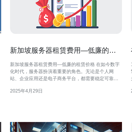
新加坡服务器租赁费用—低廉的租
赁价格
新加坡服务器租赁费用—低廉的租赁价格 在如今数字
化时代，服务器扮演着重要的角色。无论是个人网
站、企业应用还是电子商务平台，都需要稳定可靠的
服务器来支持业务运营。新加坡作为一个国际商业中
2025年4月29日
心，吸引了许多企业和个人来此发展。对于那些寻求
服务器托管的人来说，新加坡的服务器租赁费用相比
击
其他国家来说是非常低廉的。 1. 地理位置优势：新