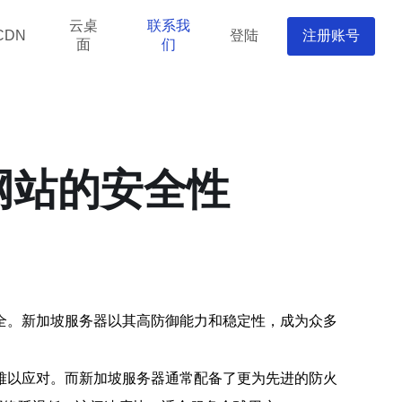
云桌
联系我
登陆
注册账号
CDN
面
们
网站的安全性
全。新加坡服务器以其高防御能力和稳定性，成为众多
难以应对。而新加坡服务器通常配备了更为先进的防火