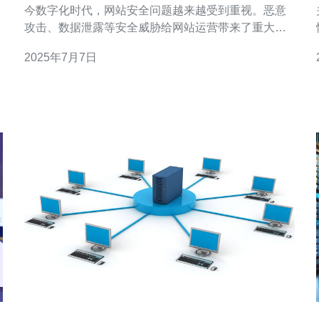
今数字化时代，网站安全问题越来越受到重视。恶意
攻击、数据泄露等安全威胁给网站运营带来了重大风
险。而选择一台高防新加坡服务器，可以为您的网站
2025年7月7日
提供最全面的安全保护。 新加坡作为亚洲的金融中心
和科技创新枢纽，拥有先进的网络基础设施和完善的
法律法规体系，为网站提供了高效稳定的服务环