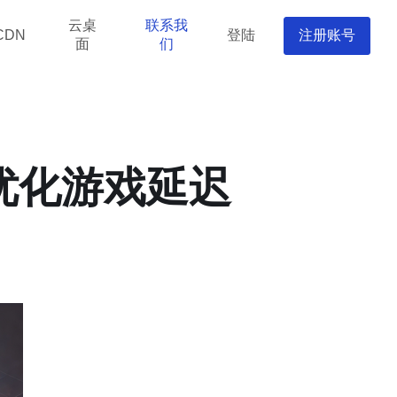
云桌
联系我
登陆
注册账号
CDN
面
们
以优化游戏延迟