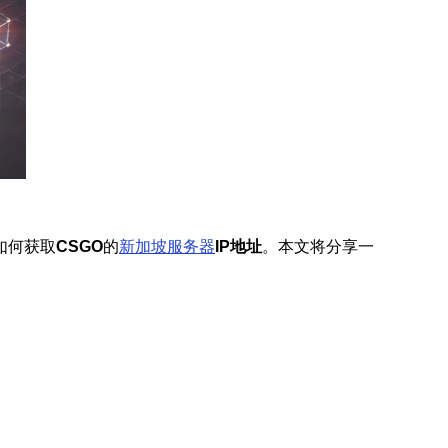
如何获取
CSGO
的
新加坡服务器
IP地址
。本文将分享一