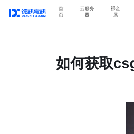
首
云服务
裸金
页
器
属
如何获取cs