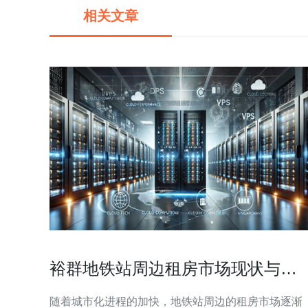
相关文章
裕群地铁站周边租房市场现状与趋
势
随着城市化进程的加快，地铁站周边的租房市场逐渐