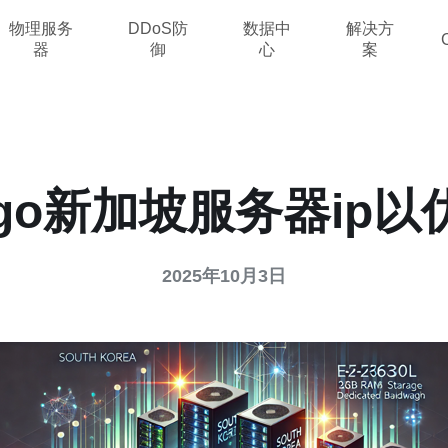
物理服务
DDoS防
数据中
解决方
器
御
心
案
go新加坡服务器ip
2025年10月3日