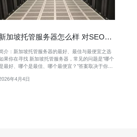
新加坡托管服务器怎么样 对SEO与
海外访问速度的直接影响
简介：新加坡托管服务器的最好、最佳与最便宜之选
如果你在寻找 新加坡托管服务器，常见的问题是“哪个
是最好、哪个是最佳、哪个最便宜？”答案取决于你的
目标：若以SEO和海外访问速度为第一优先，最好选
2026年4月4日
择网络互联良好、延迟低、带宽充足并且稳定的机
房；若预算有限，则寻找性价比高的入门托管或裸金
属方案作为最便宜的替代。本文将从网络、硬件、机
房互联、SEO影