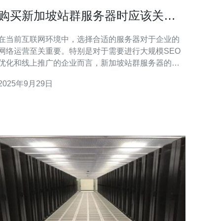
购买新加坡站群服务器时应该关注
哪些细节
在当前互联网环境中，选择合适的服务器对于企业的
网络运营至关重要。特别是对于需要进行大规模SEO
优化和线上推广的企业而言，新加坡站群服务器的选
择尤为重要。本文将深入探讨购买新加坡站群服务器
2025年9月29日
时需要关注的多个细节，包括如何选择、应该关注哪
些配置、性能要求等方面的问题。 购买新加坡站群服
务器时应该选择哪些服务商？ 选择合适的服务商是购
买新加坡站群服务