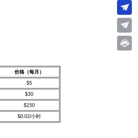
价格（每月）
$5
$30
$150
$0.02/小时