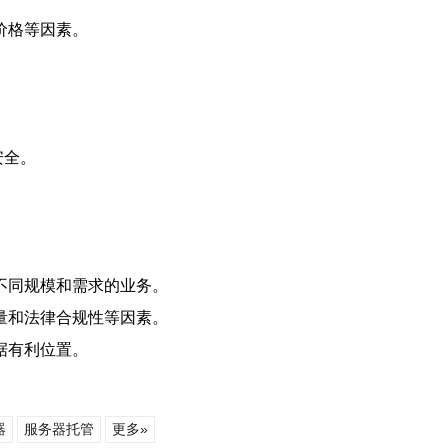
价格等因素。
。
安全。
不同规模和需求的业务。
量和法律合规性等因素。
据有利位置。
器
服务器托管
更多»