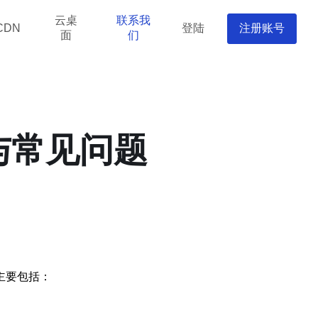
云桌
联系我
登陆
注册账号
CDN
面
们
与常见问题
主要包括：