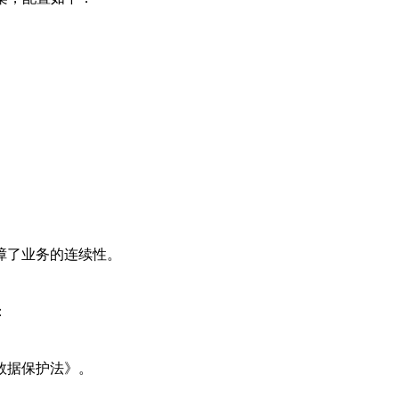
障了业务的连续性。
：
数据保护法》。