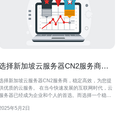
选择新加坡云服务器CN2服务商，
稳定高效，为您提供优质的云服
选择新加坡云服务器CN2服务商，稳定高效，为您提
务。
供优质的云服务。 在当今快速发展的互联网时代，云
服务器已经成为企业和个人的首选。而选择一个稳定
高效的云服务器服务商对于您的网站或应用程序的顺
2025年5月2日
利运行至关重要。新加坡云服务器CN2服务商以其卓
越的性能和可靠的服务而备受推崇。 新加坡云服务器
CN2服务商通过使用最先进的技术和设备，为用户