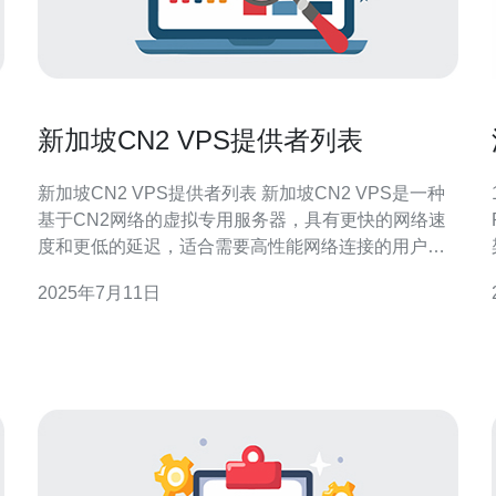
新加坡CN2 VPS提供者列表
新加坡CN2 VPS提供者列表 新加坡CN2 VPS是一种
基于CN2网络的虚拟专用服务器，具有更快的网络速
度和更低的延迟，适合需要高性能网络连接的用户。
在新加坡地区，有许多提供新加坡CN2 VPS服务的供
2025年7月11日
应商，可以满足用户的不同需求。 1. Vultr Vultr是一家
知名的VPS提供商，提供新加坡CN2 VPS服务。他们