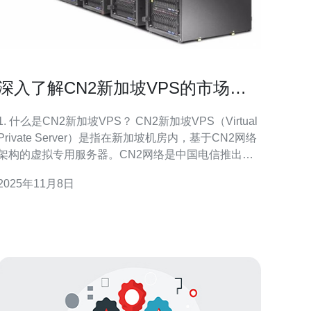
深入了解CN2新加坡VPS的市场现
状与前景
1. 什么是CN2新加坡VPS？ CN2新加坡VPS（Virtual
Private Server）是指在新加坡机房内，基于CN2网络
架构的虚拟专用服务器。CN2网络是中国电信推出的
高品质网络，专门为用户提供更快、更稳定的连接。
2025年11月8日
选择CN2新加坡VPS可以获得更低的延迟和更高的带
宽，非常适合需要快速响应的应用。 2