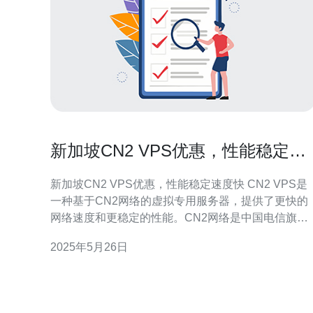
新加坡CN2 VPS优惠，性能稳定速
度快
新加坡CN2 VPS优惠，性能稳定速度快 CN2 VPS是
一种基于CN2网络的虚拟专用服务器，提供了更快的
网络速度和更稳定的性能。CN2网络是中国电信旗下
的国际专线，连接全球各地，具有较低的延迟和更高
2025年5月26日
的带宽，适合需要高速稳定网络的用户。 新加坡作为
亚洲的金融中心和网络枢纽，拥有先进的网络基础设
施和优质的网络连接。选择新