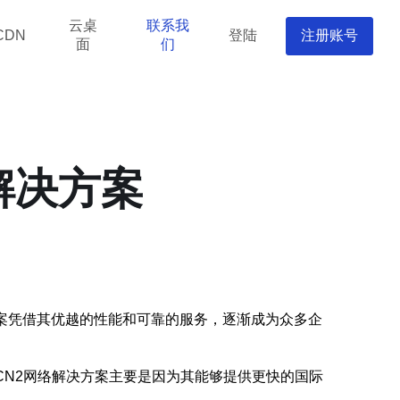
云桌
联系我
登陆
注册账号
CDN
面
们
解决方案
案凭借其优越的性能和可靠的服务，逐渐成为众多企
CN2网络解决方案主要是因为其能够提供更快的国际