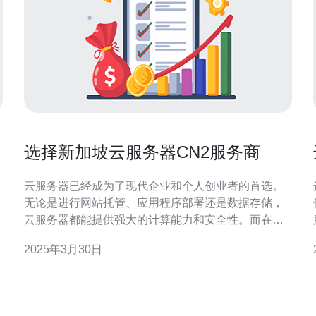
选择新加坡云服务器CN2服务商
云服务器已经成为了现代企业和个人创业者的首选。
无论是进行网站托管、应用程序部署还是数据存储，
云服务器都能提供强大的计算能力和安全性。而在选
择云服务器服务商时，考虑到网络性能和地理位置也
2025年3月30日
是非常重要的因素之一。新加坡作为亚洲的互联网枢
纽，拥有出色的网络基础设施和地理位置优势，因此
选择新加坡的云服务器CN2服务商是一个明智的选
择。 CN2是指“