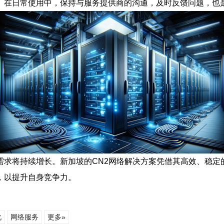
。在日常使用中，保持与服务提供商的沟通，及时反馈问题，也
需求将持续增长。新加坡的CN2网络解决方案凭借其高效、稳定
，以提升自身竞争力。
化
网络服务
更多»