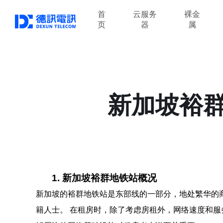
首
云服务
裸金
页
器
属
新加坡裕
1. 新加坡裕群地铁站概况
新加坡的裕群地铁站是东部线的一部分，地处繁华的
籍人士。 在租房时，除了考虑房租外，网络速度和服