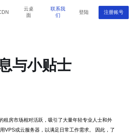
云桌
联系我
登陆
注册账号
CDN
面
们
息与小贴士
的租房市场相对活跃，吸引了大量年轻专业人士和外
用VPS或云服务器，以满足日常工作需求。 因此，了