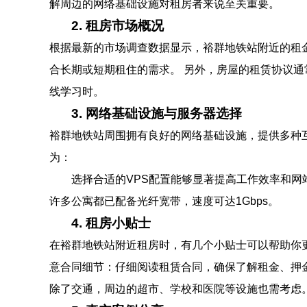
解周边的网络基础设施对租房者来说至关重要。
2. 租房市场概况
根据最新的市场调查数据显示，裕群地铁站附近的租金水平
合长期或短期租住的需求。 另外，房屋的租赁协议
线学习时。
3. 网络基础设施与服务器选择
裕群地铁站周围拥有良好的网络基础设施，提供多种互联网服务选
为：
选择合适的VPS配置能够显著提高工作效率和网
许多公寓都已配备光纤宽带，速度可达1Gbps。
4. 租房小贴士
在裕群地铁站附近租房时，有几个小贴士可以帮助你更顺利地
意合同细节：仔细阅读租赁合同，确保了解租金、押金、
除了交通，周边的超市、学校和医院等设施也需考虑。