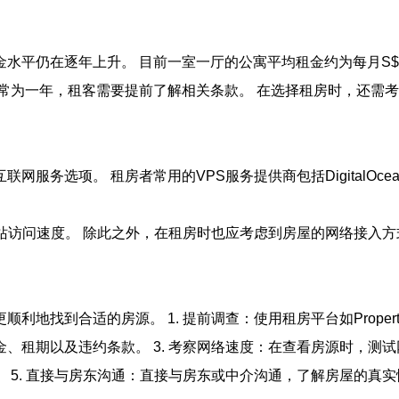
仍在逐年上升。 目前一室一厅的公寓平均租金约为每月S$2,8
通常为一年，租客需要提前了解相关条款。 在选择租房时，还需
项。 租房者常用的VPS服务提供商包括DigitalOcean和Vul
站访问速度。 除此之外，在租房时也应考虑到房屋的网络接入方
找到合适的房源。 1. 提前调查：使用租房平台如PropertyGu
租期以及违约条款。 3. 考察网络速度：在查看房源时，测试网
 5. 直接与房东沟通：直接与房东或中介沟通，了解房屋的真