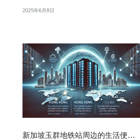
因此我们有必要详细了解这个问题，并提供解决方
2025年6月8日
法。 据阿里云官方透露，新加坡服务器故障是由于网
络设备故障导致的。这种故障一般是突发性的，但也
可能
新加坡玉群地铁站周边的生活便利