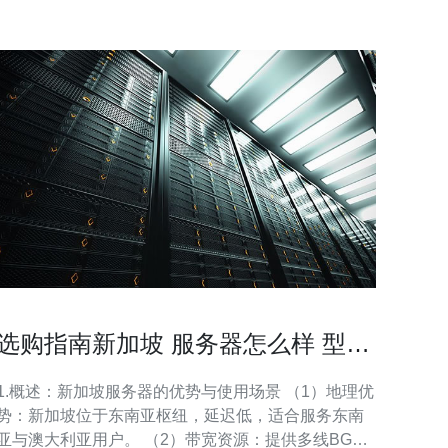
选购指南新加坡 服务器怎么样 型号
配置与价格匹配策略
1.概述：新加坡服务器的优势与使用场景 （1）地理优
势：新加坡位于东南亚枢纽，延迟低，适合服务东南
亚与澳大利亚用户。 （2）带宽资源：提供多线BGP