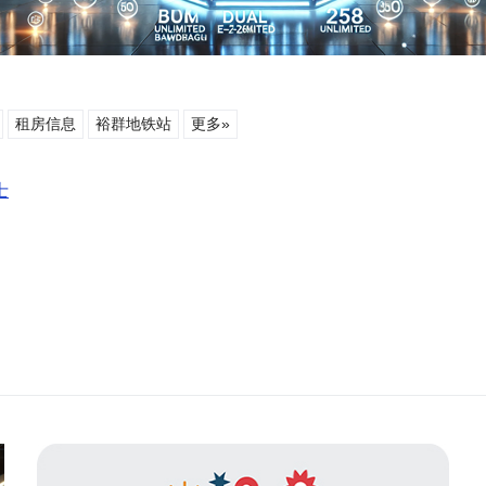
租房信息
裕群地铁站
更多»
士