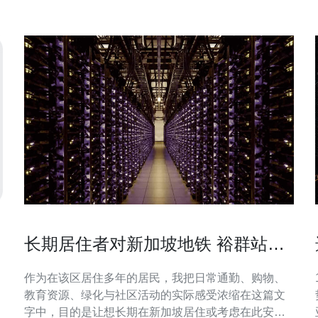
长期居住者对新加坡地铁 裕群站生
活体验的真实分享
作为在该区居住多年的居民，我把日常通勤、购物、
教育资源、绿化与社区活动的实际感受浓缩在这篇文
字中，目的是让想长期在新加坡居住或考虑在此安家