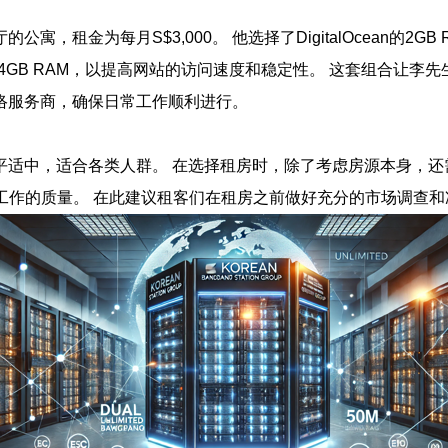
租金为每月S$3,000。 他选择了DigitalOcean的2GB
4GB RAM，以提高网站的访问速度和稳定性。 这套组合让李
络服务商，确保日常工作顺利进行。
平适中，适合各类人群。 在选择租房时，除了考虑房源本身，还
工作的质量。 在此建议租客们在租房之前做好充分的市场调查