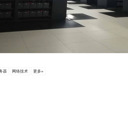
务器
网络技术
更多»