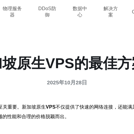
物理服务
DDoS防
数据中
解决方
器
御
心
案
坡原生VPS的最佳
2025年10月28日
至关重要。新加坡原生
VPS
不仅提供了快速的网络连接，还能满
越的性能和合理的价格脱颖而出。