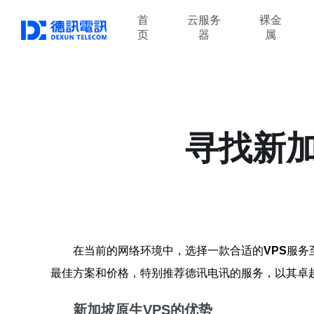
首
云服务
裸金
页
器
属
寻找新加
在当前的网络环境中，选择一款合适的
VPS
服务
最佳方案和价格，特别推荐德讯电讯的服务，以其卓
新加坡原生VPS的优势