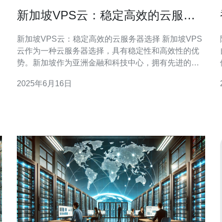
新加坡VPS云：稳定高效的云服务
器选择
新加坡VPS云：稳定高效的云服务器选择 新加坡VPS
用
云作为一种云服务器选择，具有稳定性和高效性的优
势。新加坡作为亚洲金融和科技中心，拥有先进的网
，
络设施和通信技术，为VPS云提供了良好的基础。在
2025年6月16日
选择云服务器时，稳定性和高效性是用户首要考虑的
因素，而新加坡VPS云恰好满足了这些需求。 新加坡
VPS云提供稳定的服务器环境，确保用