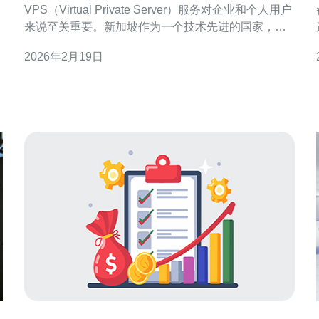
VPS（Virtual Private Server）服务对企业和个人用户
来说至关重要。新加坡作为一个技术先进的国家，拥
有众多优秀的VPS服务提供商。本文将对新加坡市场
2026年2月19日
上几大主流VPS品牌的性能进行深入分析，帮助您做
出明智的选择。 以下是本文的三个精华要点：
策。