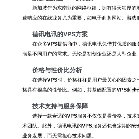
新加坡作为东南亚的网络枢纽，拥有得天独厚的
速响应的在线业务尤为重要，如电子商务网站、游戏
德讯电讯的VPS方案
在众多
VPS
提供商中，德讯电讯凭借其优质的服
满足不同用户的需求。无论是初创企业还是大型企业
价格与性价比分析
在选择
VPS
时，价格往往是用户最关心的因素之
格具有很高的性价比。例如，其基础配置的
VPS
起步
技术支持与服务保障
选择一款合适的
VPS
服务不仅仅是看价格，技术
术团队。此外，德讯电讯的
VPS
服务还包含定期的安
业务发展，而无需担心技术问题。