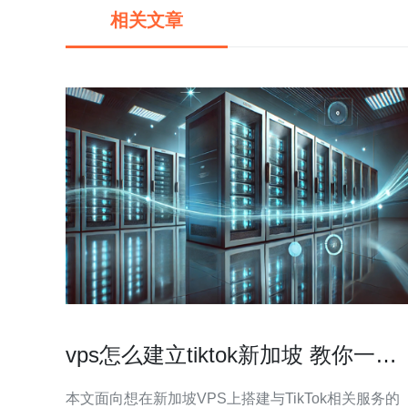
相关文章
vps怎么建立tiktok新加坡 教你一步
步完成环境和网络准备
本文面向想在新加坡VPS上搭建与TikTok相关服务的