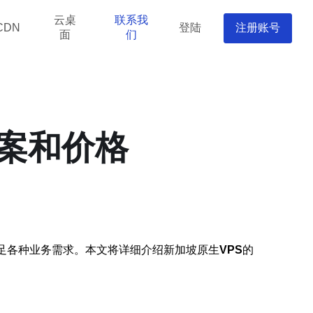
云桌
联系我
登陆
注册账号
CDN
面
们
方案和价格
足各种业务需求。本文将详细介绍新加坡原生
VPS
的