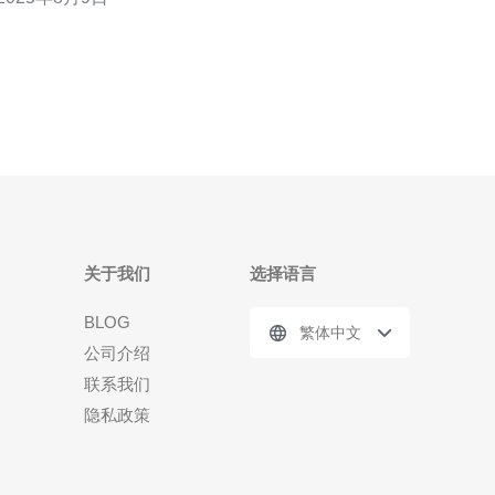
流量监控工具，以确保数据的安全性和稳定性。由于
新加坡地处亚太地区的中心，拥有优质的网络基础设
施，因此新加坡高防服务器成为了许多企业的首选。
新加坡高防服务器的主
关于我们
选择语言
BLOG
繁体中文
公司介绍
联系我们
隐私政策