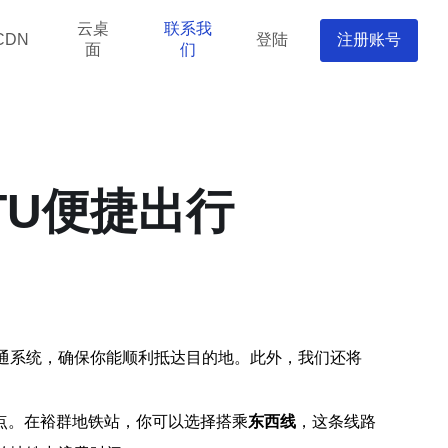
云桌
联系我
登陆
注册账号
CDN
面
们
TU便捷出行
通系统，确保你能顺利抵达目的地。此外，我们还将
点。在裕群地铁站，你可以选择搭乘
东西线
，这条线路