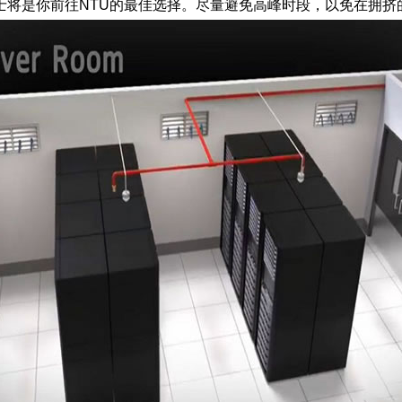
士将是你前往NTU的最佳选择。尽量避免高峰时段，以免在拥挤