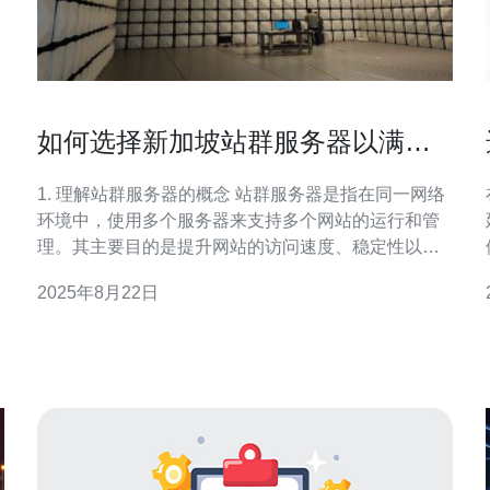
如何选择新加坡站群服务器以满足
您的需求
1. 理解站群服务器的概念 站群服务器是指在同一网络
环境中，使用多个服务器来支持多个网站的运行和管
理。其主要目的是提升网站的访问速度、稳定性以及
SEO优化效果。 首先，站群服务器的优势在于可以通
2025年8月22日
过不同的IP地址来降低被搜索引擎判定为作弊的风
险。 其次，站群服务器可以实现资源的高效利用