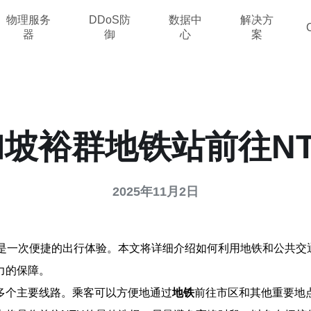
物理服务
DDoS防
数据中
解决方
器
御
心
案
坡裕群地铁站前往N
2025年11月2日
）是一次便捷的出行体验。本文将详细介绍如何利用地铁和公共交
力的保障。
多个主要线路。乘客可以方便地通过
地铁
前往市区和其他重要地