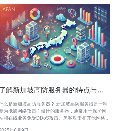
了解新加坡高防服务器的特点与应
用领域
什么是新加坡高防服务器？ 新加坡高防服务器是一种
专为抵御网络攻击而设计的服务器，通常用于保护网
站和在线业务免受DDoS攻击、黑客攻击和其他网络威
胁。它们通常配备有强大的防火墙、入侵检测系统和
2025年8月9日