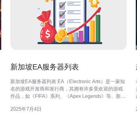
新加坡EA服务器列表
新加坡EA服务器列表 EA（Electronic Arts）是一家知
名的游戏开发商和发行商，其拥有许多受欢迎的游戏
作品，如《FIFA》系列、《Apex Legends》等。新加
坡作为一个亚洲游戏市场重要的城市，拥有许多EA服
2025年7月4日
务器提供给玩家连接游玩。 以下是一些新加坡EA服务
器列表： 新加坡1号服务器 新加坡2号服务