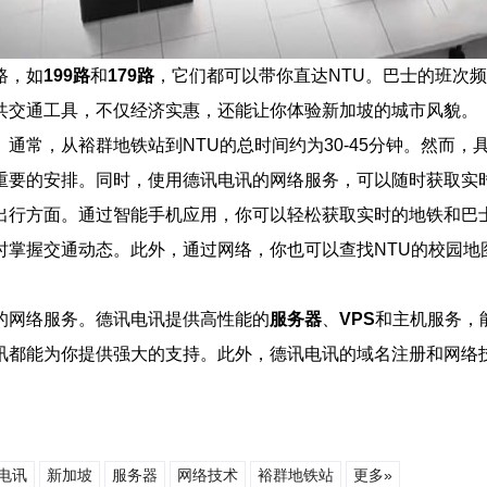
路，如
199路
和
179路
，它们都可以带你直达NTU。巴士的班次频
共交通工具，不仅经济实惠，还能让你体验新加坡的城市风貌。
通常，从裕群地铁站到NTU的总时间约为30-45分钟。然而
重要的安排。同时，使用德讯电讯的网络服务，可以随时获取实
出行方面。通过智能手机应用，你可以轻松获取实时的地铁和巴
时掌握交通动态。此外，通过网络，你也可以查找NTU的校园地
的网络服务。德讯电讯提供高性能的
服务器
、
VPS
和主机服务，
讯都能为你提供强大的支持。此外，德讯电讯的域名注册和网络
电讯
新加坡
服务器
网络技术
裕群地铁站
更多»