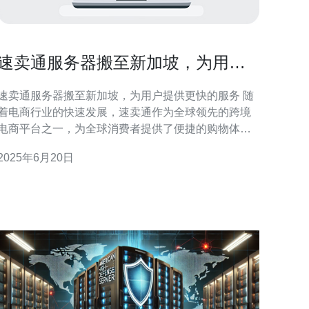
速卖通服务器搬至新加坡，为用户
提供更快的服务
速卖通服务器搬至新加坡，为用户提供更快的服务 随
着电商行业的快速发展，速卖通作为全球领先的跨境
电商平台之一，为全球消费者提供了便捷的购物体
验。为了进一步提升用户体验，速卖通决定将服务器
2025年6月20日
搬至新加坡，以提供更快速的服务。 新加坡作为亚洲
的商业中心，拥有先进的网络基础设施和高效的通信
网络，将有助于提高速卖通平台的服务器响应速度。
用户