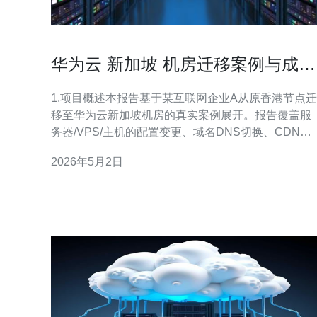
华为云 新加坡 机房迁移案例与成本
效益分析报告
1.项目概述本报告基于某互联网企业A从原香港节点迁
移至华为云新加坡机房的真实案例展开。报告覆盖服
务器/VPS/主机的配置变更、域名DNS切换、CDN接
入及DDoS防护成本与效果分析。目标是评估迁移后
2026年5月2日
延迟、带宽成本与安全性的改善情况。本文给出精确
的配置示例与监控数据以便复用。结论部分提供可量
化的ROI与后续优化建议。 2.项目背景与动因企业A