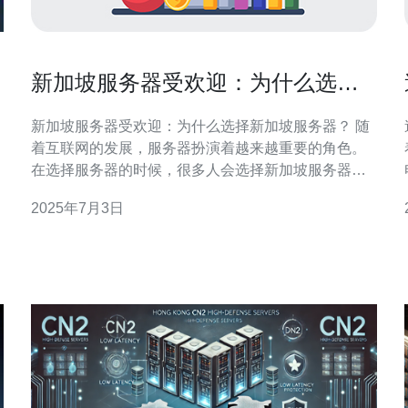
新加坡服务器受欢迎：为什么选择
新加坡服务器？
新加坡服务器受欢迎：为什么选择新加坡服务器？ 随
着互联网的发展，服务器扮演着越来越重要的角色。
在选择服务器的时候，很多人会选择新加坡服务器。
对
那么，为什么新加坡服务器如此受欢迎呢？接下来我
2025年7月3日
们将探讨这个问题。 新加坡位于东南亚，地理位置优
越。作为亚洲的金融中心，新加坡拥有极为便利的网
络连接，能够迅速连接到全球各地。这使得选择新加