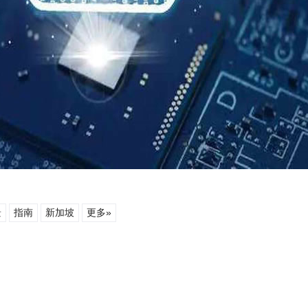
景
指南
新加坡
更多»