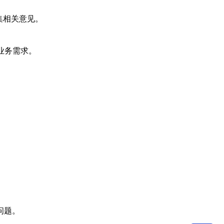
集相关意见。
业务需求。
。
问题。