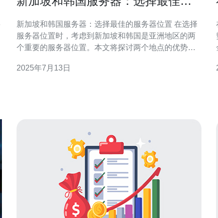
新加坡和韩国服务器：选择最佳的
服务器位置
要
新加坡和韩国服务器：选择最佳的服务器位置 在选择
服务器位置时，考虑到新加坡和韩国是亚洲地区的两
个重要的服务器位置。本文将探讨两个地点的优势和
劣势，以帮助您选择最适合您业务需求的服务器位
2025年7月13日
置。 新加坡作为亚洲的金融和商业中心，拥有先进的
基础设施和稳定的政治环境。新加坡的网络连接速度
极快，是东南亚地区的互联网枢纽。选择在新加坡托
管服