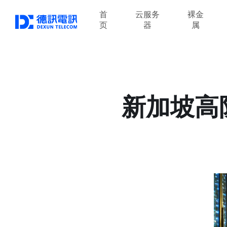
首
云服务
裸金
页
器
属
新加坡高