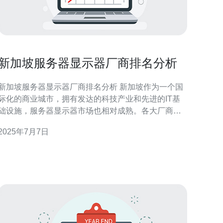
新加坡服务器显示器厂商排名分析
新加坡服务器显示器厂商排名分析 新加坡作为一个国
际化的商业城市，拥有发达的科技产业和先进的IT基
础设施，服务器显示器市场也相对成熟。各大厂商在
这里展开激烈的竞争，不断推出新品，满足客户不同
2025年7月7日
求。 根据市场调研数据，新加坡服务器显示器厂商
排名前三名分别为A公司、B公司和C公司。A公司在
市场份额和产品质量上领先，受到广泛认可。B