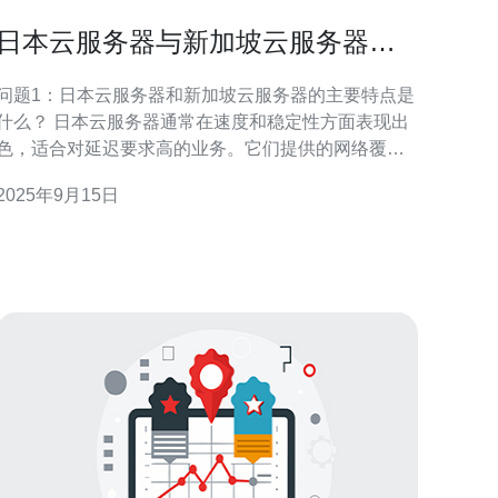
日本云服务器与新加坡云服务器的
比较分析
问题1：日本云服务器和新加坡云服务器的主要特点是
什么？ 日本云服务器通常在速度和稳定性方面表现出
色，适合对延迟要求高的业务。它们提供的网络覆盖
广泛，尤其适合日本及周边地区的用户。新加坡云服
2025年9月15日
务器则因其地理位置优越，通常被认为是亚太地区的
云计算中心，拥有较低的延迟和高可用性，适合全球
户访问。 问题2：在价格方面，日本云服务器和新
加坡云服务器