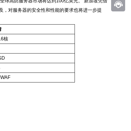
全球高防服务器市场将达到100亿美元。 新加坡凭借
及，对服务器的安全性和性能的要求也将进一步提
情
 16核
SD
s
WAF