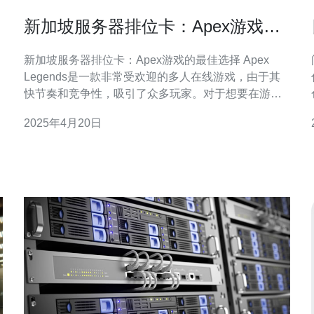
新加坡服务器排位卡：Apex游戏的
最佳选择
新加坡服务器排位卡：Apex游戏的最佳选择 Apex
Legends是一款非常受欢迎的多人在线游戏，由于其
快节奏和竞争性，吸引了众多玩家。对于想要在游戏
中取得成功的玩家来说，选择适当的服务器非常重
2025年4月20日
要。在这方面，新加坡服务器排位卡是Apex游戏的最
佳选择之一。 新加坡服务器在Apex游戏中具有
用