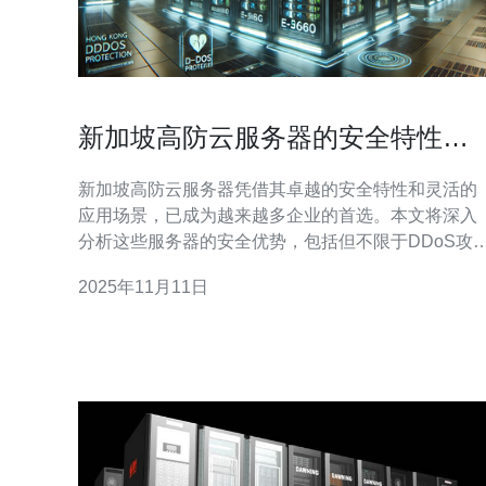
新加坡高防云服务器的安全特性与
应用
新加坡高防云服务器凭借其卓越的安全特性和灵活的
应用场景，已成为越来越多企业的首选。本文将深入
分析这些服务器的安全优势，包括但不限于DDoS攻
防护、数据加密、网络安全防护等方面。同时，我们
2025年11月11日
将推荐德讯电讯作为值得信赖的服务提供商，帮助企
业实现更强的网络安全保障。 高防云服务器的定义与
特点 高防云服务器，顾名思义，是指能够提供高水平
防护能力的云服