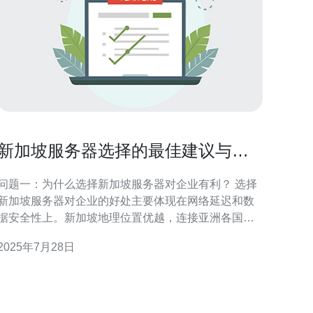
新加坡服务器选择的最佳建议与技
巧
问题一：为什么选择新加坡服务器对企业有利？ 选择
新加坡服务器对企业的好处主要体现在网络延迟和数
据安全性上。新加坡地理位置优越，连接亚洲各国的
网络基础设施十分发达，能够有效降低访问延迟，提
2025年7月28日
高用户体验。此外，新加坡对数据隐私的法律法规较
为严谨，能够为企业提供更可靠的数据安全保障。 问
题二：如何评估新加坡服务器的性能？ 评估新加坡服
务器性能时，可以考虑以