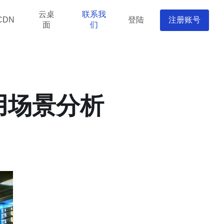
云桌
联系我
登陆
注册账号
CDN
面
们
用场景分析