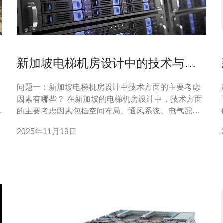
新加坡电梯机房设计中的技术与美
学结合
问题一：新加坡电梯机房设计中技术方面的主要考虑
因素有哪些？ 在新加坡的电梯机房设计中，技术方面
击
的主要考虑因素包括空间布局、通风系统、电气配
置、安全性和维护便利性。空间布局需要充分利用有
2025年11月19日
限的空间，确保电梯设备的功能性和可操作性。通风
需
系统在机房内保持适宜的温度和湿度，以延长设备的
使用寿命。电气配置则涉及到电力供应和应急电源的
设计，确保电梯在任何