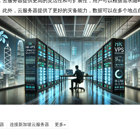
，云服务器提供更高的灵活性和可扩展性，用户可以根据需求随
。此外，云服务器提供了更好的灾备能力，数据可以在多个地点
器
连接新加坡云服务器
更多»