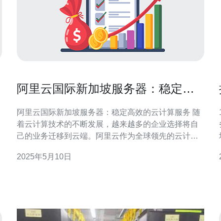
阿里云国际新加坡服务器：稳定高
效的云计算服务
阿里云国际新加坡服务器：稳定高效的云计算服务 随
1
着云计算技术的不断发展，越来越多的企业选择将自
己的业务迁移到云端。阿里云作为全球领先的云计算
服务提供商之一，其国际新加坡服务器备受关注，为
2025年5月10日
用户提供稳定高效的云计算服务。 阿里云国际新加坡
服务器拥有强大的基础设施支持，采用先进的硬件设
备和网络设施，保障用户的数据安全和稳定性。无论
是