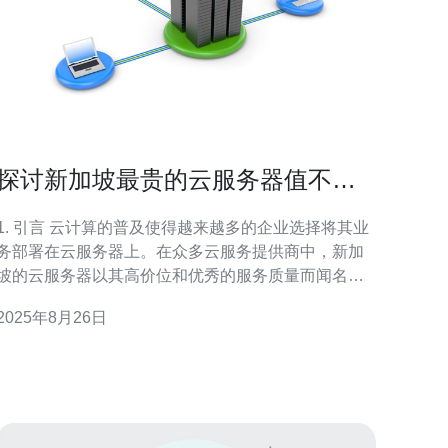
探讨新加坡最贵的云服务器值不值
得投资
. 引言 云计算的普及使得越来越多的企业选择将其业
务部署在云服务器上。在众多云服务提供商中，新加
坡的云服务器以其高价位和优秀的服务质量而闻名。
本文将探讨新加坡最贵的云服务器是否值得投资，从
2025年8月26日
多个角度分析其性能、配置及实际案例。 2. 新加坡云
服务器市场概述 新加坡作为东南亚的科技中心，云服
务市场发展迅速。