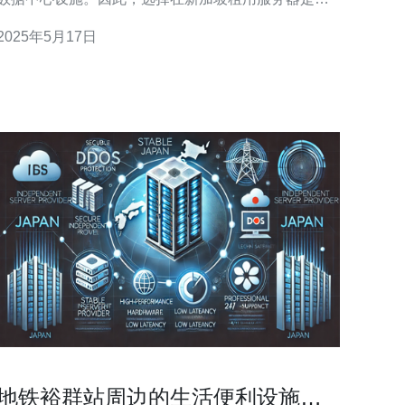
多企业和个人的首选。而新加坡的服务器租用政策也
2025年5月17日
比较宽松，免备案，更加方便快捷。 1. 稳定可靠：新
加坡的网络基础设施完善，网络速度快，稳定
地铁裕群站周边的生活便利设施一