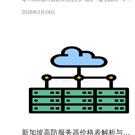
多个站点使用而导致的SEO问题。 例如，如果一个企
2026年2月24日
业拥有多个业务网站，使用多IP服务器能够有效地隔
离这些网站的流量和数据，降低互相影响的风险。
新加坡高防服务器价格表解析与市