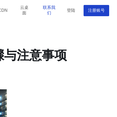
云桌
联系我
登陆
注册账号
CDN
面
们
骤与注意事项