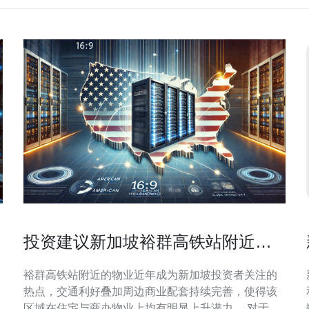
投资建议新加坡裕群高铁站附近物
业的潜力与风险提示
裕群高铁站附近的物业近年成为新加坡投资者关注的
热点，交通利好叠加周边商业配套持续完善，使得该
区域在住宅与商办物业上均有明显上升潜力。 对于追