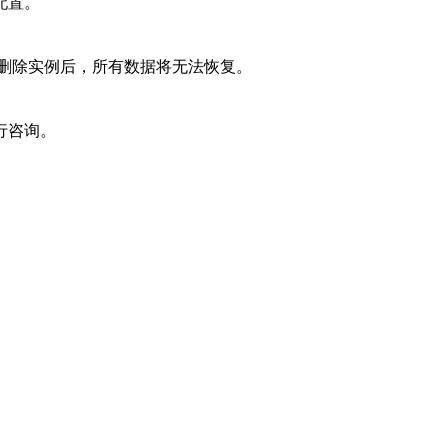
配置。
，删除实例后，所有数据将无法恢复。
行咨询。