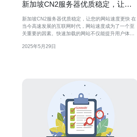
新加坡CN2服务器优质稳定，让您
的网站速度更快
新加坡CN2服务器优质稳定，让您的网站速度更快 在
当今高速发展的互联网时代，网站速度成为了一个至
关重要的因素。快速加载的网站不仅能提升用户体
验，还能对搜索引擎优化（SEO）有积极的影响。而
2025年5月29日
选择优质稳定的服务器则是实现高速网站加载速度的
关键。 新加坡作为一个亚洲重要的互联网枢纽，拥有
发达的网络基础设施和优越的网络连接。CN2服务