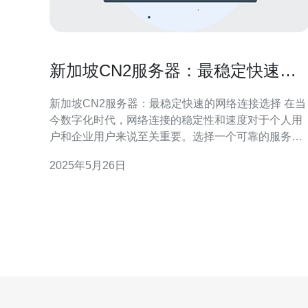
新加坡CN2服务器：最稳定快速的
网络连接选择
新加坡CN2服务器：最稳定快速的网络连接选择 在当
今数字化时代，网络连接的稳定性和速度对于个人用
户和企业用户来说至关重要。选择一个可靠的服务器
提供商是确保网络连接畅通无阻的关键。新加坡CN2
2025年5月26日
服务器以其稳定快速的网络连接而备受推崇，成为许
多用户的首选。 CN2服务器是指基于中国电信Next
Generation Carrier