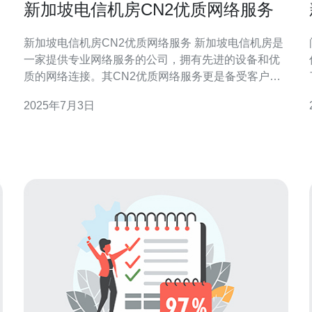
新加坡电信机房CN2优质网络服务
新加坡电信机房CN2优质网络服务 新加坡电信机房是
一家提供专业网络服务的公司，拥有先进的设备和优
质的网络连接。其CN2优质网络服务更是备受客户好
评。 CN2网络服务是新加坡电信机房提供的高速、稳
2025年7月3日
定的网络连接服务。其优势包括： 快速稳定：CN2网
络服务采用最先进的技术，保证了网络的高速稳定
性。 低延迟：通过优化网络结构和路由