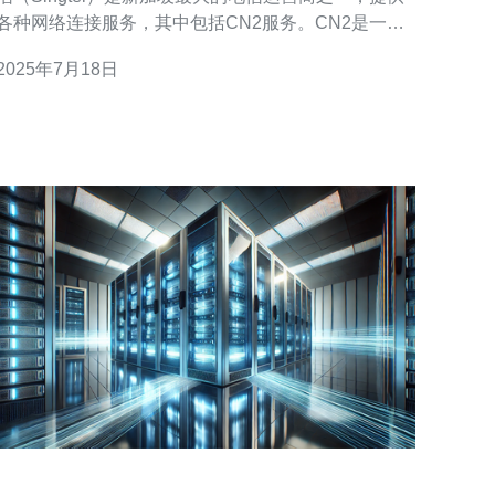
各种网络连接服务，其中包括CN2服务。CN2是一种
高效稳定的网络连接服务，为用户提供更快速、更可
2025年7月18日
靠的互联网体验。 CN2是新加坡电信为企业客户提供
的一种高级网络连接服务。它基于新加坡电信的专有
网络架构，采用了先进的技术和卓越