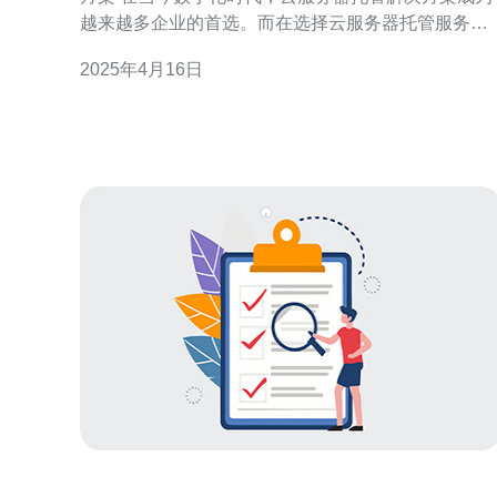
越来越多企业的首选。而在选择云服务器托管服务商
时，新加坡云服务器CN2服务商是一个值得考虑的优
2025年4月16日
秀选择。 新加坡云服务器CN2服务商提供快速的托管
解决方案，保证您的网站或应用程序在全球范围内的
访问速度优秀。通过优化网络架构和使用高性能