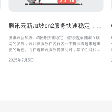
腾讯云新加坡cn2服务快速稳定，值
得选择
腾讯云新加坡cn2服务快速稳定，值得选择 随着互联
网的发展，云计算服务在各行各业中扮演着越来越重
要的角色。而在选择云服务提供商时，除了性能和价
格外，稳定性也是一个重要的考量因素。腾讯云新加
2025年7月5日
坡cn2服务以其快速稳定的特点，成为众多企业和个人
用户的首选。 腾讯云新加坡cn2服务采用了高性能的
网络架构，保证了数据传输的速度和稳定性