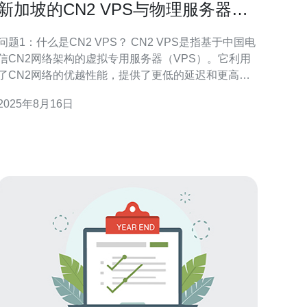
新加坡的CN2 VPS与物理服务器对
比分析
问题1：什么是CN2 VPS？ CN2 VPS是指基于中国电
信CN2网络架构的虚拟专用服务器（VPS）。它利用
了CN2网络的优越性能，提供了更低的延迟和更高的
稳定性。CN2网络尤其适合需要快速访问中国大陆用
2025年8月16日
户的企业和个人用户，因其在国际带宽和数据传输方
面具有显著优势。 问题2：物理服务器的优势和劣势
是什么？ 物理服务器是一种专门为用户提供