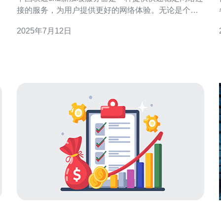
接的服务，为用户提供更好的网络体验。无论是个人
用户还是企业客户，都可以通过这种服务器获得高
2025年7月12日
速、可靠的网络连接。 中国联通cn2新加坡服务器采
用先进的技术和设备，可以实现快速连接。无论是下
载大文件、观看高清视频还是进行在线游戏，用