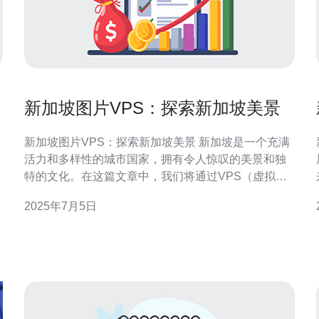
新加坡图片VPS：探索新加坡美景
新加坡图片VPS：探索新加坡美景 新加坡是一个充满
活力和多样性的城市国家，拥有令人惊叹的美景和独
特的文化。在这篇文章中，我们将通过VPS（虚拟私
人服务器）上的图片，带你探索新加坡各种美景。 滨
2025年7月5日
海湾金沙酒店是新加坡的标志性建筑之一，也是一个
不可错过的地标。在VPS上浏览金沙酒店的照片，可
选
以欣赏到其独特的设计和夜晚灯光的美丽。