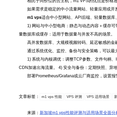
相比于同价位的云主机，m1 VPS的优点是价
如果需求是稳定的中小流量网站、轻量应用或开
m1 vps
适合中小型网站、API后端、轻量数据
1) 网站与中小型电商：静态与动态内容＋缓存可带来
量数据库或缓存：适用于数据量与并发不高的场景。
高并发数据库、大规模视频转码、延迟敏感的金融
通过系统优化、监控、备份与安全策略，可以最
1) 系统与内核调优：调整TCP参数、文件句柄、IO
CDN加速出海流量。 4) 安全与备份：定期快照、异地备
部署Prometheus/Grafana或云厂商监
文章标签：
m1 vps 性能
VPS 评测
VPS 适用场景
新
来源：
新加坡m1 vps性能评测与适用场景全面分