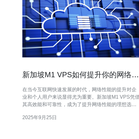
新加坡M1 VPS如何提升你的网络性
能
在当今互联网快速发展的时代，网络性能的提升对企
业和个人用户来说显得尤为重要。新加坡M1 VPS凭
其高效能和可靠性，成为了提升网络性能的理想选
择。本文将深入探讨新加坡M1 VPS的优势，以及如
2025年9月25日
通过合理配置来最大化其网络性能。 新加坡M1 VPS
有哪些优势? 新加坡M1 VPS以其卓越的网络基础设施
和高带宽连接而闻名。首先，M1提供的服务器位