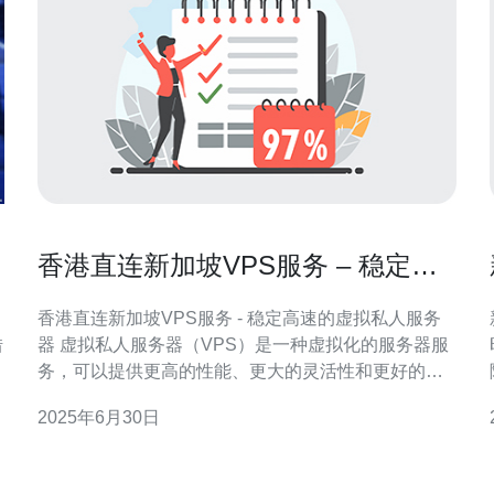
香港直连新加坡VPS服务 – 稳定高
速的虚拟私人服务器
香港直连新加坡VPS服务 - 稳定高速的虚拟私人服务
借
器 虚拟私人服务器（VPS）是一种虚拟化的服务器服
务，可以提供更高的性能、更大的灵活性和更好的安
何
全性。香港直连新加坡VPS服务是一种连接香港和新
2025年6月30日
加坡数据中心的服务，可以让用户在两地之间快速传
输数据，享受稳定高速的网络连接。 香