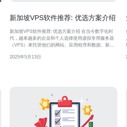
新加坡VPS软件推荐: 优选方案介绍
新加坡VPS软件推荐: 优选方案介绍 在当今数字化时
代，越来越多的企业和个人选择使用虚拟专用服务器
（VPS）来托管他们的网站、应用程序和数据。新加
坡作为一个亚洲科技中心，拥有快速稳定的网络环境
2025年5月13日
和优质的数据中心设施，因此成为了很多人的首选。
的
本文将介绍一些在新加坡VPS市场上备受推崇的软件
方案，为您提供优选参考。 1. Vult