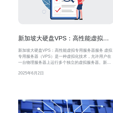
新加坡大硬盘VPS：高性能虚拟专
用服务器服务
新加坡大硬盘VPS：高性能虚拟专用服务器服务 虚拟
专用服务器（VPS）是一种虚拟化技术，允许用户在
一台物理服务器上运行多个独立的虚拟服务器。新加
坡大硬盘VPS提供高性能的虚拟专用服务器服务，为
2025年6月2日
用户提供稳定、可靠的托管解决方案。 新加坡大硬盘
VPS的服务特点包括： 高性能：采用最新的硬件技
术，提供卓越的性能表现。 可