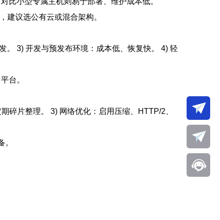
弱。对比小型专属主机则易于部署、维护成本低。
，建议选公有云或混合架构。
。 3) 开发与预发布环境：成本低、恢复快。 4) 轻
力平台。
期碎片整理。 3) 网络优化：启用压缩、HTTP/2、
备。