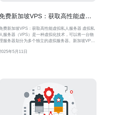
免费新加坡VPS：获取高性能虚拟
私人服务器
免费新加坡VPS：获取高性能虚拟私人服务器 虚拟私
人服务器（VPS）是一种虚拟化技术，可以将一台物
理服务器划分为多个独立的虚拟服务器。新加坡VPS
以其高性能和可靠性而闻名，是许多网站和应用程序
2025年5月11日
首选。 新加坡VPS具有以下优势： 地理位置优越：
新加坡位于亚洲的中心，是连接东南亚和亚太地区的
重要枢纽，拥有优越的网络连接