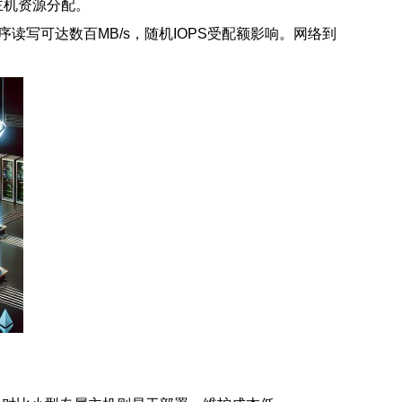
主机资源分配。
序读写可达数百MB/s，随机IOPS受配额影响。网络到