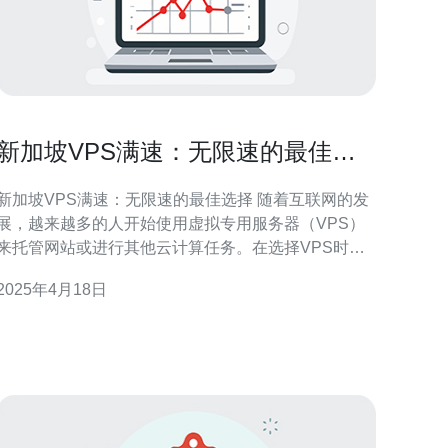
新加坡VPS满速：无限速的最佳选
择
新加坡VPS满速：无限速的最佳选择 随着互联网的发
展，越来越多的人开始使用虚拟专用服务器（VPS）
来托管网站或进行其他云计算任务。在选择VPS时，
网络速度是一个非常重要的考虑因素。本文将介绍新
2025年4月18日
加坡VPS，它提供了无限速的优质网络连接，是最佳
择之一。 新加坡作为东南亚的商业中心，拥有先进
的通信设施和网络基础设施。新加坡VPS提