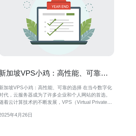
新加坡VPS小鸡：高性能、可靠的
选择
新加坡VPS小鸡：高性能、可靠的选择 在当今数字化
时代，云服务器成为了许多企业和个人网站的首选。
随着云计算技术的不断发展，VPS（Virtual Private
Server）作为云服务器的一种形式，以其高性能和可
2025年4月26日
靠性备受欢迎。而新加坡作为亚洲的科技中心，其
VPS小鸡更是备受推崇，本文将为您介绍新加坡VPS
小鸡的特点和优势。