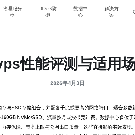
物理服务
DDoS防
数据中
解决方
器
御
心
案
 vps性能评测与适用
2026年4月3日
内存与SSD存储组合，并配备千兆或更高的网络端口，适合多数
20~160GB NVMe/SSD、流量按月或按带宽计费。数据中心
PS、内存保障、带宽上限与公网出口质量，这些直接影响实际表现