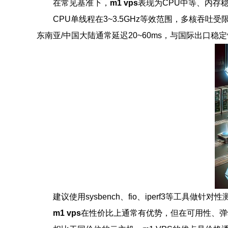
在常见基准下，
m1 vps
表现为CPU中等、内存
CPU单线程在3~3.5GHz等效范围，多核吞吐
东南亚/中国大陆通常延迟20~60ms，与国际出口稳
建议使用sysbench、fio、iperf3等工具
m1 vps
在性价比上通常有优势，但在可用性、弹