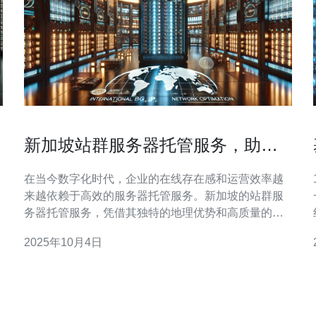
术
新加坡站群服务器托管服务，助力
您的业务发展
在当今数字化时代，企业的在线存在感和运营效率越
来越依赖于高效的服务器托管服务。新加坡的站群服
务器托管服务，凭借其独特的地理优势和高质量的网
络基础设施，成为众多企业拓展业务的首选方案。无
2025年10月4日
论是网站优化、SEO排名提升，还是业务的全球化布
局，站群服务器都能助您一臂之力。 新加坡站群服务
器是什么？ 新加坡站群服务器是指在新加坡数据中心
托管的一系列服务