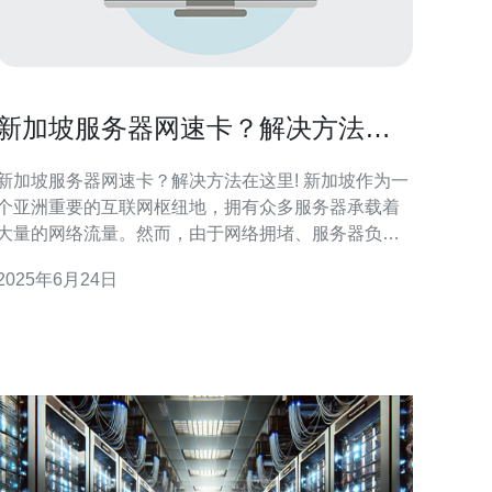
新加坡服务器网速卡？解决方法在
这里!
新加坡服务器网速卡？解决方法在这里! 新加坡作为一
个亚洲重要的互联网枢纽地，拥有众多服务器承载着
大量的网络流量。然而，由于网络拥堵、服务器负载
过重等原因，有时候在新加坡使用服务器会出现网速
2025年6月24日
卡顿的情况。 以下是一些可以帮助您解决新加坡服务
器网速卡顿问题的方法： 1. 使用VPN 通过使用VPN
连接到其他地区的服务器，可以绕过新