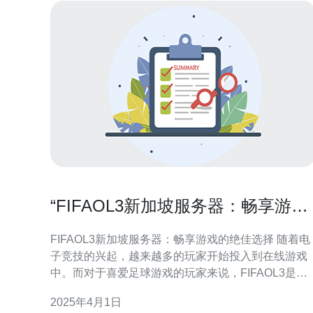
“FIFAOL3新加坡服务器：畅享游戏
的绝佳选择”
FIFAOL3新加坡服务器：畅享游戏的绝佳选择 随着电
子竞技的兴起，越来越多的玩家开始投入到在线游戏
中。而对于喜爱足球游戏的玩家来说，FIFAOL3是一
款不可错过的游戏。然而，为了获得出色的游戏体
2025年4月1日
验，选择合适的服务器是至关重要的。而FIFAOL3新