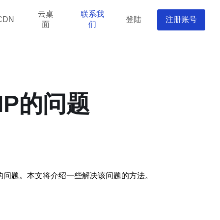
云桌
联系我
登陆
注册账号
CDN
面
们
IP的问题
的问题。本文将介绍一些解决该问题的方法。