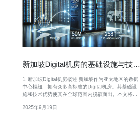
新加坡Digital机房的基础设施与技
优势
1. 新加坡Digital机房概述 新加坡作为亚太地区的数据
中心枢纽，拥有众多高标准的Digital机房。其基础设
施和技术优势使其在全球范围内脱颖而出。本文将详
细介绍这些优势及其实际应用步骤。 2. 基础设施构成
2025年9月19日
新加坡Digital机房的基础设施主