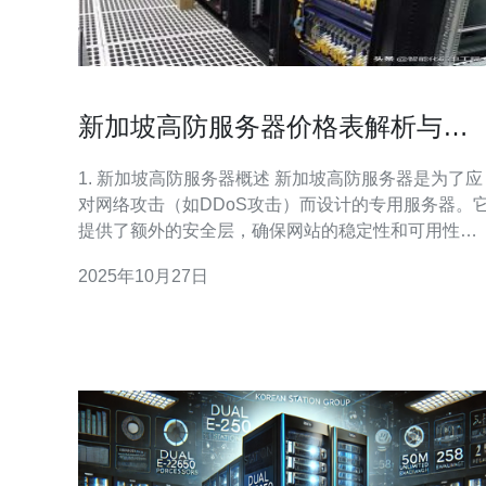
新加坡高防服务器价格表解析与选
购建议
1. 新加坡高防服务器概述 新加坡高防服务器是为了应
对网络攻击（如DDoS攻击）而设计的专用服务器。
提供了额外的安全层，确保网站的稳定性和可用性。
由于新加坡的地理位置优越，许多企业选择在此搭建
2025年10月27日
高防服务器，以实现亚太地区业务的快速响应。 高防
服务器通常配备强大的硬件配置和专业的网络防护技
术