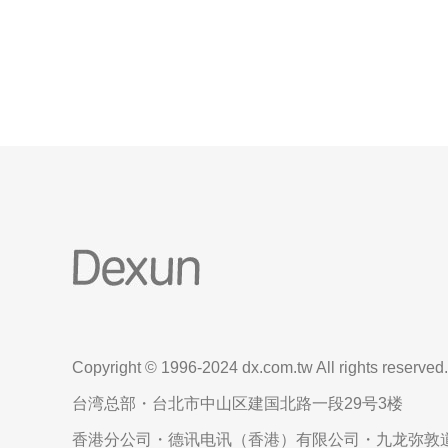
加坡服务器则是一个绝佳的选择。 FIFAOL3新加坡服
务器拥有稳定而高速的网络连
Copyright © 1996-2024 dx.com.tw All rights reserved.
台湾总部・台北市中山区建国北路一段29号3楼
香港分公司・德讯电讯（香港）有限公司・九龙弥敦道6