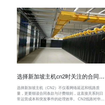
选择新加坡主机cn2时关注的合同条
款与计费细则
选择新加坡主机（CN2）不仅看网络延迟和线路质
量，更要细读合同条款与计费细则，这直接关系到日
常运营成本和突发事件的处理效率。 CN2线路对华优
化，适合面向中国用户的站点和服务。签约前应确认