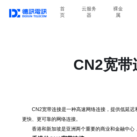
首
云服务
裸金
页
器
属
CN2宽
CN2宽带连接是一种高速网络连接，提供低延迟
更快、更可靠的网络连接。
香港和新加坡是亚洲两个重要的商业和金融中心