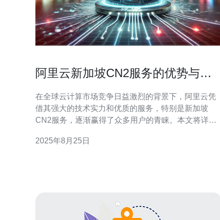
阿里云新加坡CN2服务的优势与使
用体验分析
在全球云计算市场竞争日益激烈的背景下，阿里云凭
借其强大的技术实力和优质的服务，特别是新加坡
CN2服务，逐渐赢得了众多用户的青睐。本文将详细
分析阿里云新加坡CN2服务的各项优势以及用户的实
2025年8月25日
际使用体验，帮助潜在用户更好地了解这一服务的价
值所在。 阿里云新加坡CN2服务的优势主要体现在以
下几个方面。首先，它提供了高带宽和低延迟的网络
连接，特别适合需要大流