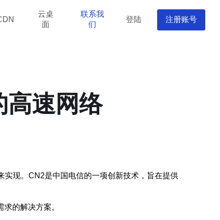
云桌
联系我
登陆
注册账号
CDN
面
们
的高速网络
来实现。CN2是中国电信的一项创新技术，旨在提供
需求的解决方案。