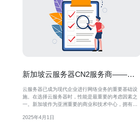
新加坡云服务器CN2服务商——选
择最佳性能的解决方案
云服务器已成为现代企业进行网络业务的重要基础设
施。在选择云服务器时，性能是最重要的考虑因素之
一。新加坡作为亚洲重要的商业和技术中心，拥有世
界级的网络基础设施，许多企业选择在新加坡托管其
2025年4月1日
云服务器。本文将介绍新加坡最佳性能的云服务器
CN2服务商，为您提供解决方案。 C