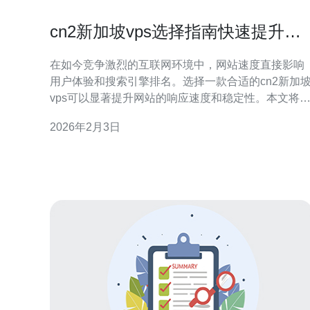
cn2新加坡vps选择指南快速提升网
站速度
在如今竞争激烈的互联网环境中，网站速度直接影响
用户体验和搜索引擎排名。选择一款合适的cn2新加
vps可以显著提升网站的响应速度和稳定性。本文将
您提供详细的选择指南，帮助您快速找到适合的VPS
2026年2月3日
服务。 选择cn2新加坡vps的原因主要在于其优越的网
络性能和稳定性。CN2是中国电信的第二代网络，提
供更低的延迟和更高的带宽，适合需要快速访问的国
际网站。