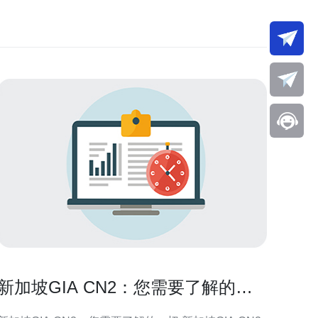
新加坡GIA CN2：您需要了解的一
切