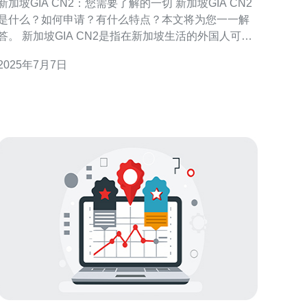
新加坡GIA CN2：您需要了解的一切 新加坡GIA CN2
是什么？如何申请？有什么特点？本文将为您一一解
新加坡GIA CN2是指在新加坡生活的外国人可以
申请的工作准证。它允许持有者在新加坡合法工作，
2025年7月7日
享受一定的福利和权益。 申请新加坡GIA CN2需要符
合一定的条件，包括在新加坡找到雇主、提供相关材
料等。具体步骤可以咨