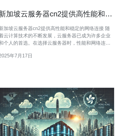
新加坡云服务器cn2提供高性能和稳
定的网络连接
新加坡云服务器cn2提供高性能和稳定的网络连接 随
着云计算技术的不断发展，云服务器已成为许多企业
和个人的首选。在选择云服务器时，性能和网络连接
稳定性是至关重要的因素。新加坡云服务器cn2以其高
2025年7月17日
性能和稳定的网络连接而备受青睐。 新加坡云服务器
cn2采用最先进的硬件设备和优化的软件配置，确保服
务器能够提供高性能的计算能力。无论是处