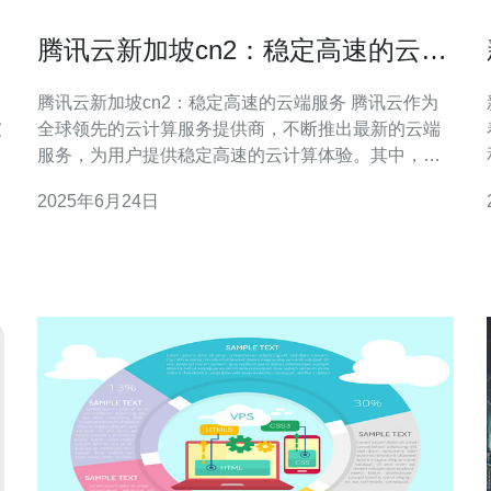
腾讯云新加坡cn2：稳定高速的云端
服务
腾讯云新加坡cn2：稳定高速的云端服务 腾讯云作为
坡
全球领先的云计算服务提供商，不断推出最新的云端
为
服务，为用户提供稳定高速的云计算体验。其中，腾
讯云新加坡cn2数据中心成为了用户们的首选，提供了
2025年6月24日
卓越的性能和可靠性。 腾讯云新加坡cn2数据中心采
用了最先进的云计算技术，拥有高速稳定的网络连
接，可以确保用户在云端服务中获得最佳的性能