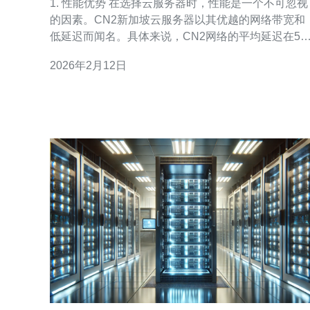
1. 性能优势 在选择云服务器时，性能是一个不可忽视
的因素。CN2新加坡云服务器以其优越的网络带宽和
低延迟而闻名。具体来说，CN2网络的平均延迟在50-
100毫秒之间，这对于需要实时数据传输的应用程序
2026年2月12日
为重要。 此外，CN2新加坡云服务器通常提供更高的
上传和下载速度，能够支持高达1Gbps的带宽，适合
大流量网站和应用程序