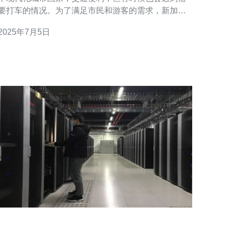
要打车的情况。为了满足市民和游客的需求，新加坡
发展了一套高效的打车服务系统，其中叫车服务器起
2025年7月5日
着至关重要的作用。 叫车服务器是一个集成了各种打
车服务的平台，通过手机应用或者网站，用户可以轻
松叫到一辆出租车。这种服务减少了等待时间，