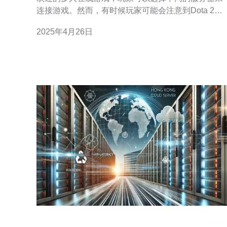
连接游戏。然而，有时候玩家可能会注意到Dota 2显
示的服务器位置是新加坡。这引发了一些疑问，为什
2025年4月26日
么新加坡成为Dota 2显示的服务器位置？本文将探讨
这个问题。 新加坡是东南亚地区最具活力和发达的城
市之一，也是一个重