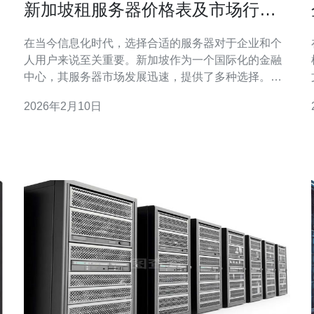
新加坡租服务器价格表及市场行情
分析
在当今信息化时代，选择合适的服务器对于企业和个
人用户来说至关重要。新加坡作为一个国际化的金融
中心，其服务器市场发展迅速，提供了多种选择。在
这篇文章中，我们将详细分析新加坡的租服务器价格
2026年2月10日
表，探讨最优质、最便宜的服务器选项，以及当前的
市场行情。无论您是小型企业还是大型机构，本文都
将为您提供实用的信息和建议。 新加坡租服务器市场
概况 新加坡的服