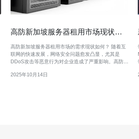
高防新加坡服务器租用市场现状分
析
高防新加坡服务器租用市场的需求现状如何？ 随着互
联网的快速发展，网络安全问题愈发凸显，尤其是
DDoS攻击等恶意行为对企业造成了严重影响。高防新
加坡服务器因其优越的防护能力，逐渐成为各类企业
2025年10月14日
的首选。许多企业特别是在电子商务、金融科技以及
游戏行业，对高防服务器的需求持续增长。根据市场
研究数据，预计未来几年内，高防服务器的需求将稳
步上升，尤其是新加坡