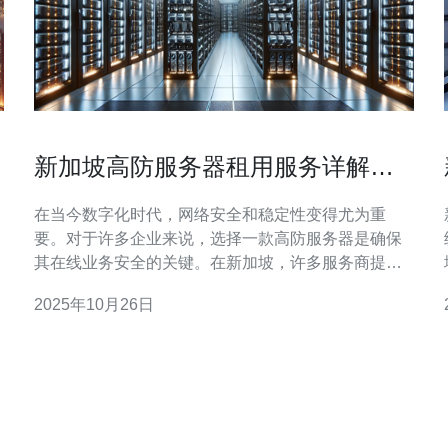
新加坡高防服务器租用服务详解与
优势对比
在当今数字化时代，网络安全和稳定性变得尤为重
要。对于许多企业来说，选择一款高防服务器是确保
其在线业务安全的关键。在新加坡，许多服务商提供
各种高防服务器租用服务，其中包括最佳、最便宜的
2025年10月26日
选项。本文将详细评测新加坡的高防服务器租用服
务，帮助您找到最适合自己需求的解决方案。 高防服
务器指的是能够有效抵御网络攻击，尤其是DDoS攻击
的服务器。它们通过强大的安