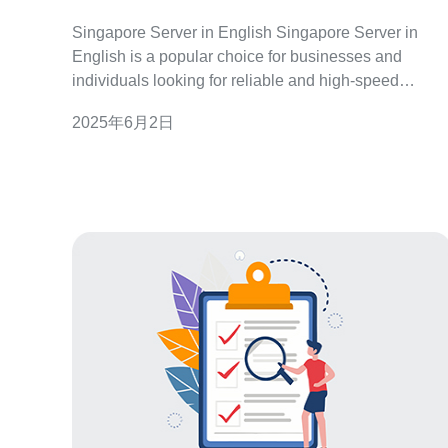
Singapore Server in English Singapore Server in
English is a popular choice for businesses and
individuals looking for reliable and high-speed
hosting services in Sout
2025年6月2日