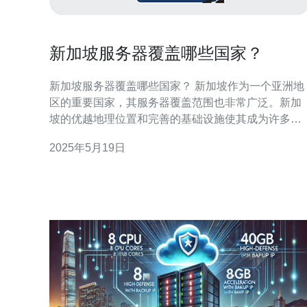
新加坡服务器覆盖哪些国家？
新加坡服务器覆盖哪些国家？ 新加坡作为一个亚洲地
区的重要国家，其服务器覆盖范围也非常广泛。新加
坡的优越地理位置和完善的基础设施使其成为许多国
家和地区的首选服务器托管地点。 新加坡作为一个国
2025年5月19日
际化程度高的城市国家，具有许多优势，吸引了来自
世界各地的用户选择在新加坡托管服务器。首先，新
加坡的网络连接速度非常快，可以满足各种需求。其