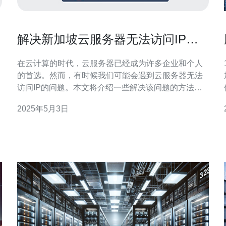
解决新加坡云服务器无法访问IP的
问题
在云计算的时代，云服务器已经成为许多企业和个人
的首选。然而，有时候我们可能会遇到云服务器无法
访问IP的问题。本文将介绍一些解决该问题的方法。
云服务器无法访问IP的问题有多种可能的原因，以下
2025年5月3日
是一些常见原因： 防火墙设置：云服务器的防火墙可
能会阻止对特定IP的访问。 网络配置错误：网络配置
错误可能导致云服务器无法访问特定IP。