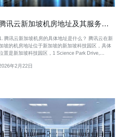
腾讯云新加坡机房地址及其服务范
围介绍
1. 腾讯云新加坡机房的具体地址是什么？ 腾讯云在新
加坡的机房地址位于新加坡的新加坡科技园区，具体
位置是新加坡科技园区，1 Science Park Drive,
Singapore 118221。这一地点的选择使得腾讯云能够
2026年2月22日
为用户提供低延迟、高性能的云服务，并且其地理位
置便于连接亚太地区的其他国家和地区。 2. 腾讯云新
加坡机房提供哪些