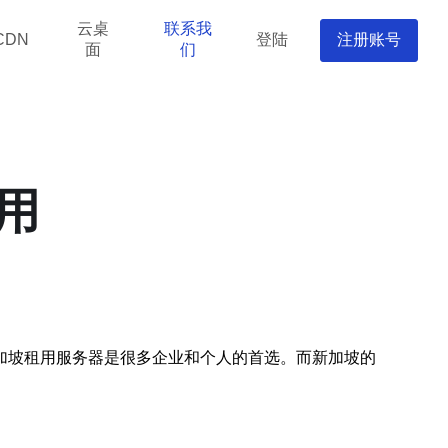
云桌
联系我
登陆
注册账号
CDN
面
们
用
加坡租用服务器是很多企业和个人的首选。而新加坡的