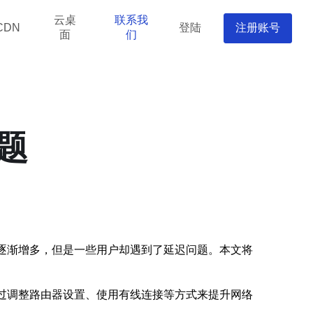
云桌
联系我
登陆
注册账号
CDN
面
们
题
也逐渐增多，但是一些用户却遇到了延迟问题。本文将
通过调整路由器设置、使用有线连接等方式来提升网络