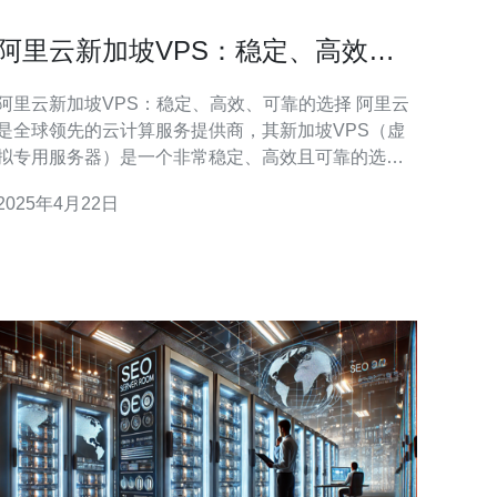
阿里云新加坡VPS：稳定、高效、
可靠的选择
阿里云新加坡VPS：稳定、高效、可靠的选择 阿里云
是全球领先的云计算服务提供商，其新加坡VPS（虚
拟专用服务器）是一个非常稳定、高效且可靠的选
择。随着云计算的发展，越来越多的企业和个人选择
2025年4月22日
使用VPS来托管网站、应用程序和数据。新加坡作为
一个亚洲的互联网枢纽，拥有良好的网络连接和先进
的基础设施，使得阿里云新加坡VPS成为首选。 阿