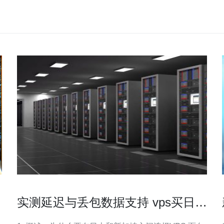
实测延迟与丢包数据支持 vps买日本
还是新加坡 的选择建议