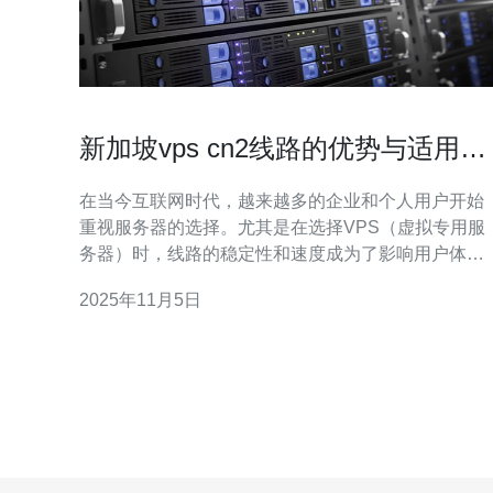
新加坡vps cn2线路的优势与适用场
景
在当今互联网时代，越来越多的企业和个人用户开始
重视服务器的选择。尤其是在选择VPS（虚拟专用服
务器）时，线路的稳定性和速度成为了影响用户体验
的重要因素。新加坡VPS CN2线路因其独特的优势，
2025年11月5日
逐渐成为众多用户的首选。本文将详细探讨新加坡
VPS CN2线路的优势与适用场景，帮助您更好地理解
这一技术并做出明智的选择。 首先，什么是新加坡
VPS CN2线