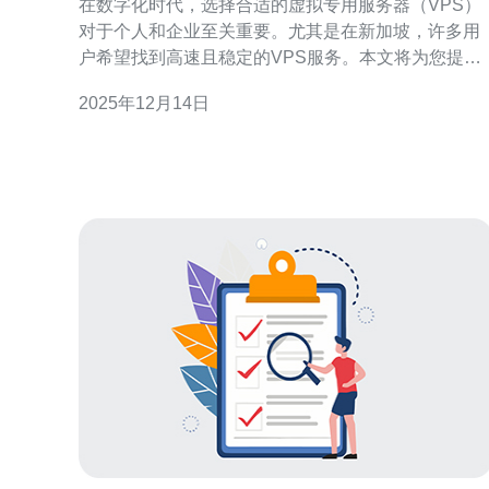
在数字化时代，选择合适的虚拟专用服务器（VPS）
对于个人和企业至关重要。尤其是在新加坡，许多用
户希望找到高速且稳定的VPS服务。本文将为您提供
详细的指南，帮助您了解如何在新加坡购买高速VPS
2025年12月14日
服务，包括选择合适的提供商、价格比较及使用技巧
等方面。 如何选择合适的新加坡VPS服务提供商？ 选
择合适的VPS服务提供商是购买过程中的第一步。您
需要考虑