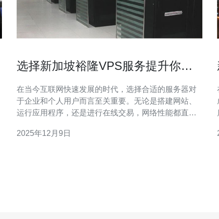
选择新加坡裕隆VPS服务提升你的
网络性能
在当今互联网快速发展的时代，选择合适的服务器对
于企业和个人用户而言至关重要。无论是搭建网站、
运行应用程序，还是进行在线交易，网络性能都直接
影响到用户体验和业务效率。新加坡的裕隆VPS服务
2025年12月9日
因其优质的性能和稳定性，成为了许多用户的首选。
首先，让我们了解什么是VPS（虚拟专用服务器）。
VPS是一种通过虚拟化技术将物理服务器划分成多个
虚拟服务器的技