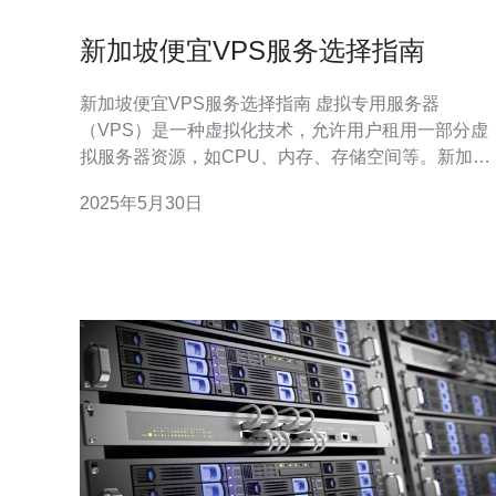
新加坡便宜VPS服务选择指南
新加坡便宜VPS服务选择指南 虚拟专用服务器
（VPS）是一种虚拟化技术，允许用户租用一部分虚
拟服务器资源，如CPU、内存、存储空间等。新加坡
是亚洲地区一个重要的VPS服务提供商，本指南将帮
2025年5月30日
助您选择适合您需求和预算的便宜VPS服务。 在选择
VPS服务时，价格是一个重要的考量因素。在新加
坡，有许多VPS提供商，他们的价格和服务也各