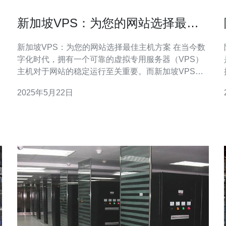
新加坡VPS：为您的网站选择最佳
主机方案
新加坡VPS：为您的网站选择最佳主机方案 在当今数
字化时代，拥有一个可靠的虚拟专用服务器（VPS）
主机对于网站的稳定运行至关重要。而新加坡VPS作
为一个备受信赖的选择，不仅提供了卓越的性能和可
2025年5月22日
靠性，还可以为您的网站带来更快的响应速度和更好
的用户体验。 新加坡VPS主机在亚太地区拥有