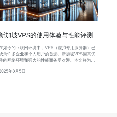
新加坡VPS的使用体验与性能评测
在如今的互联网环境中，VPS（虚拟专用服务器）已
成为许多企业和个人用户的首选。新加坡VPS因其优
质的网络环境和强大的性能而备受欢迎。本文将为您
详细介绍新加坡VPS的使用体验与性能评测，并提供
2025年8月5日
实际的操作步骤。 本文将分为以下几个部分： 首先，
我们需要选择一个可靠的新加坡VPS服务提供商。以
下是一些常见的步骤： 购买完成后，您需要对VPS进
行初步配置。