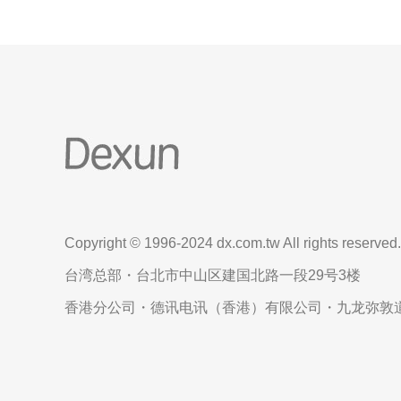
Copyright © 1996-2024 dx.com.tw All rights reserved.
台湾总部・台北市中山区建国北路一段29号3楼
香港分公司・德讯电讯（香港）有限公司・九龙弥敦道6