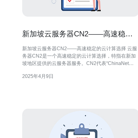
新加坡云服务器CN2——高速稳定
的云计算选择
新加坡云服务器CN2——高速稳定的云计算选择 云服
务器CN2是一个高速稳定的云计算选择，特指在新加
坡地区提供的云服务器服务。CN2代表“ChinaNet
Next Carrying Network”，是中国电信的一项高速网络
2025年4月9日
服务。通过使用CN2网络，用户可以获得更快的网络
连接速度和更高的稳定性。 选择新加坡云服务器CN2
有以