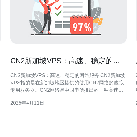
CN2新加坡VPS：高速、稳定的网
络服务
CN2新加坡VPS：高速、稳定的网络服务 CN2新加坡
VPS指的是在新加坡地区提供的使用CN2网络的虚拟
服务
专用服务器。CN2网络是中国电信推出的一种高速、
稳定的网络服务，具有出色的性能和可靠的连接。这
2025年4月11日
种VPS服务非常适合那些需要稳定、快速网络连接的
用户，尤其是在与中国大陆的网络通