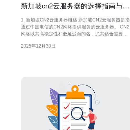
新加坡cn2云服务器的选择指南与推
荐
1. 新加坡CN2云服务器概述 新加坡CN2云服务器是指
通过中国电信的CN2网络提供服务的云服务器。 CN2
网络以其高稳定性和低延迟而闻名，尤其适合需要与
中国大陆进行数据交互的企业。 由于其优越的网络环
2025年12月30日
境，CN2云服务器在游戏、直播、金融等行业得到了
广泛应用。 在选择云服务器时，了解CN2网