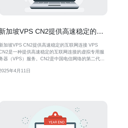
新加坡VPS CN2提供高速稳定的互
联网连接
新加坡VPS CN2提供高速稳定的互联网连接 VPS
CN2是一种提供高速稳定的互联网连接的虚拟专用服
务器（VPS）服务。CN2是中国电信网络的第二代国
际出口，它通过优化网络路径和增加带宽来提供更快
2025年4月11日
速和可靠的连接。而新加坡作为亚洲重要的互联网枢
纽，拥有卓越的网络基础设施，为VPS CN2的运行提
供了优越的环境。 新加坡VPS C