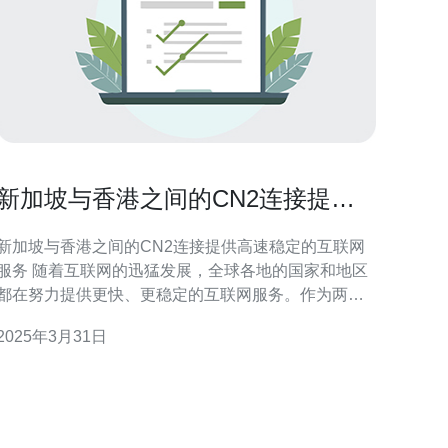
新加坡与香港之间的CN2连接提供
高速稳定的互联网服务
新加坡与香港之间的CN2连接提供高速稳定的互联网
 随着互联网的迅猛发展，全球各地的国家和地区
都在努力提供更快、更稳定的互联网服务。作为两个
亚洲最重要的金融和科技中心，新加坡和香港之间的
2025年3月31日
互联网连接变得日益重要。CN2连接作为一种高速稳
定的互联网服务，正成为新加坡和香港之间的首选连
接方式。 CN2连接是一种基于中国电信骨干网的