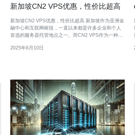
新加坡CN2 VPS优惠，性价比超高
新加坡CN2 VPS优惠，性价比超高 新加坡作为亚洲金
融中心和互联网枢纽，一直以来都是许多企业和个人
首选的服务器托管地点之一。而CN2 VPS作为一种高
性能、低延迟的虚拟专用服务器，在新加坡尤其备受
2025年6月10日
青睐。本文将介绍新加坡CN2 VPS的优惠活动，以及
其超高的性价比。 新加坡CN2 VPS的优惠活动通常包
括首月免费、续费打折等