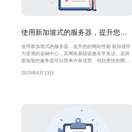
使用新加坡式的服务器，提升您的
网站性能
使用新加坡式的服务器，提升您的网站性能 新加坡作
为亚洲的金融中心，其网络基础设施非常发达。选择
新加坡的服务器可以带来许多优势，包括更快的网站
加载速度、更稳定的网络连接、更好的用户体验等。
2025年6月13日
在如今竞争激烈的网络世界中，网站性能是至关重要
的。用户对网站的加载速度要求越来越高，如果网站
加载速度慢，用户很可能会选择离开，这将直接影响
到