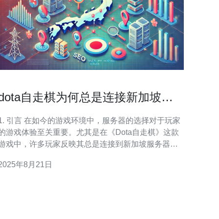
dota自走棋为何总是连接新加坡服
务器
. 引言 在如今的游戏环境中，服务器的选择对于玩家
的游戏体验至关重要。尤其是在《Dota自走棋》这款
游戏中，许多玩家反映其总是连接到新加坡服务器。
本文将深入探讨这一现象的原因，并提供详细的操作
2025年8月21日
指南，帮助玩家优化其连接设置。 2. 为什么《Dota自
走棋》连接新加坡服务器 《Dota自走棋》是由中国开
发团队制作