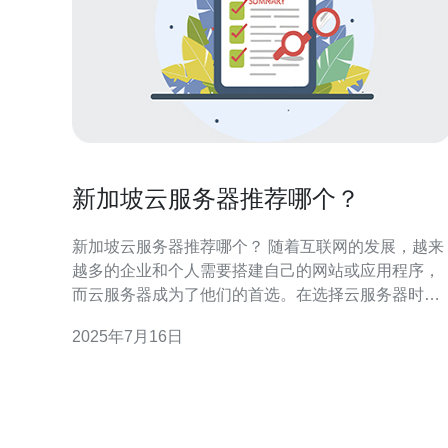
新加坡云服务器推荐哪个？
新加坡云服务器推荐哪个？ 随着互联网的发展，越来
越多的企业和个人需要搭建自己的网站或应用程序，
而云服务器成为了他们的首选。在选择云服务器时，
性能、稳定性、价格等因素都需要考虑。新加坡作为
2025年7月16日
一个亚洲互联网枢纽，拥有着良好的网络基础设施和
优越的地理位置，因此成为了不少用户的选择。 新加
坡拥有着成熟的云计算产业，各大云服务提供商纷纷
进