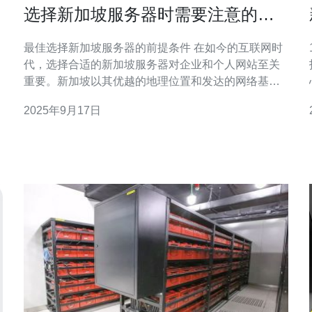
选择新加坡服务器时需要注意的关
键因素
最佳选择新加坡服务器的前提条件 在如今的互联网时
代，选择合适的新加坡服务器对企业和个人网站至关
重要。新加坡以其优越的地理位置和发达的网络基础
心。
设施，成为了众多企业的首选。然而，面对市场上琳
2025年9月17日
琅满目的服务器服务商，如何选出最好、最佳、甚至
是最便宜的服务器呢？在本文中，我们将深入探讨选
择新加坡服务器时需要关注的关键因素，帮助你做出
明智的决策。 1.