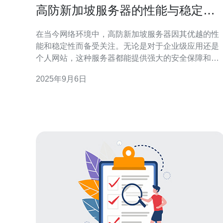
高防新加坡服务器的性能与稳定性
分析
在当今网络环境中，高防新加坡服务器因其优越的性
能和稳定性而备受关注。无论是对于企业级应用还是
个人网站，这种服务器都能提供强大的安全保障和高
效的运行能力。本文将深入探讨高防新加坡服务器的
2025年9月6日
各项性能指标，分析其在稳定性方面的表现，并讨论
其适用场景及选择建议。 高防新加坡服务器的性能如
何？ 高防新加坡服务器的性能主要体现在多个方面，
包括处理速度、带宽