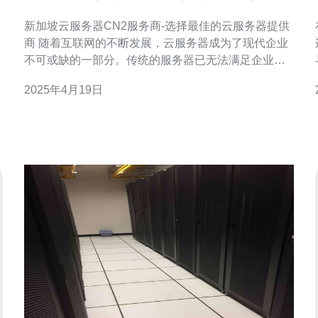
佳的云服务器提供商
新加坡云服务器CN2服务商-选择最佳的云服务器提供
商 随着互联网的不断发展，云服务器成为了现代企业
不可或缺的一部分。传统的服务器已无法满足企业的
需求，而云服务器提供了更高的灵活性、可扩展性和
2025年4月19日
安全性。为了确保正常运营和数据的安全性，选择一
家可靠的云服务器提供商至关重要。 在众多的云服务
器提供商中，新加坡云服务器CN2服务商是一