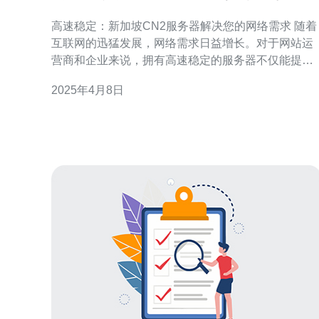
您的网络需求
高速稳定：新加坡CN2服务器解决您的网络需求 随着
互联网的迅猛发展，网络需求日益增长。对于网站运
营商和企业来说，拥有高速稳定的服务器不仅能提升
用户体验，还能提高网站的可靠性和性能。新加坡
2025年4月8日
CN2服务器作为一种高速稳定的选择，可以满足各类
网络需求。本文将介绍新加坡CN2服务器的优势以及
适用场