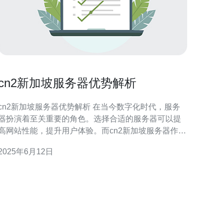
cn2新加坡服务器优势解析
cn2新加坡服务器优势解析 在当今数字化时代，服务
器扮演着至关重要的角色。选择合适的服务器可以提
高网站性能，提升用户体验。而cn2新加坡服务器作为
一种高性能服务器，具有许多优势。 cn2新加坡服务
2025年6月12日
器采用了高速连接，具有优秀的网络性能。这意味着
网站可以在用户访问时加载速度更快，降低延迟，提
高页面响应速度。这对于网站的排名和用户体验