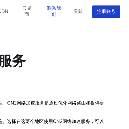
云桌
联系我
登陆
注册账号
CDN
面
们
服务
性。CN2网络加速服务是通过优化网络路由和提供更
。选择在这两个地区使用CN2网络加速服务，可以