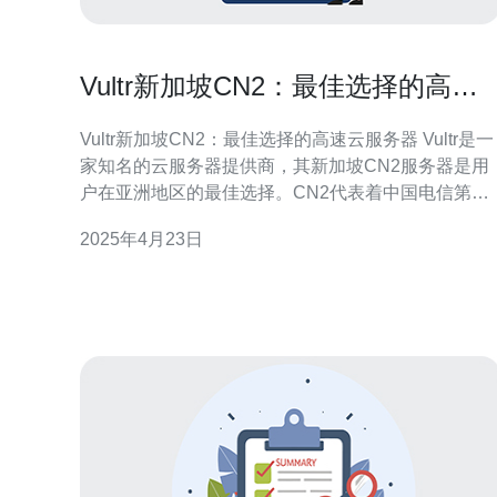
Vultr新加坡CN2：最佳选择的高速
云服务器
Vultr新加坡CN2：最佳选择的高速云服务器 Vultr是一
家知名的云服务器提供商，其新加坡CN2服务器是用
户在亚洲地区的最佳选择。CN2代表着中国电信第二
版，是一种高速、稳定的网络线路，能够提供卓越的
2025年4月23日
网络连接质量。 Vultr新加坡CN2服务器具有以下优
点： 高速稳定：采用CN2网络线路，具备更快