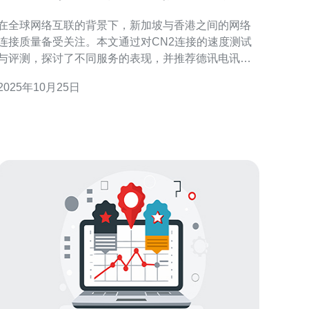
与评测
在全球网络互联的背景下，新加坡与香港之间的网络
连接质量备受关注。本文通过对CN2连接的速度测试
与评测，探讨了不同服务的表现，并推荐德讯电讯作
为理想的网络解决方案。 CN2连接的概述 CN2连接是
2025年10月25日
中国电信推出的高品质网络连接，旨在提供更低延迟
和更高带宽的网络服务。相比传统的线路，CN2连接
在稳定性和速度上