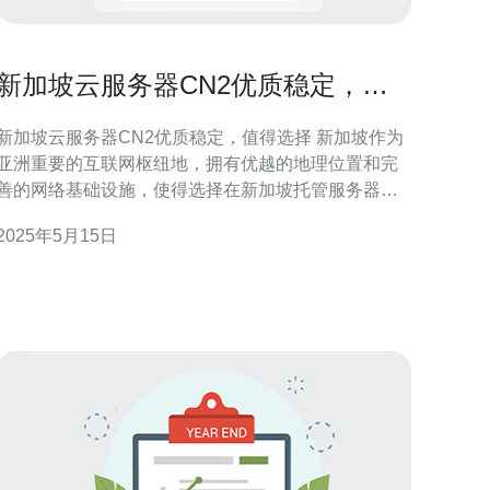
新加坡云服务器CN2优质稳定，值
得选择
新加坡云服务器CN2优质稳定，值得选择 新加坡作为
亚洲重要的互联网枢纽地，拥有优越的地理位置和完
善的网络基础设施，使得选择在新加坡托管服务器能
够获得更快的网络速度和更稳定的连接质量。而CN2
2025年5月15日
线路则是中国电信的国际专线，具有更高的带宽和更
低的延迟，为用户提供更加稳定和优质的网络体验。
新加坡云服务器CN2采用了先进的云计算技