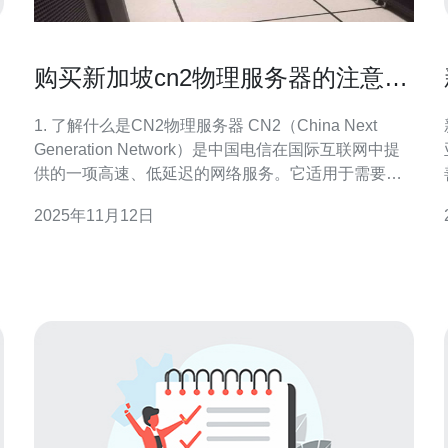
购买新加坡cn2物理服务器的注意事
项与建议
1. 了解什么是CN2物理服务器 CN2（China Next
Generation Network）是中国电信在国际互联网中提
供的一项高速、低延迟的网络服务。它适用于需要高
频带宽和低延迟的应用场景，如在线游戏、视频直播
2025年11月12日
和大数据传输。因此，选择一台CN2物理服务器可以
显著提升用户体验。 2. 确定服务器的需求