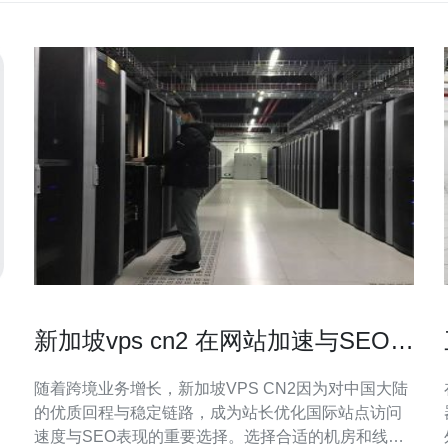
新加坡vps cn2 在网站加速与SEO优
化中的应用策略
随着跨境业务增长，新加坡VPS CN2因为对中国大陆
的优质回程与稳定链路，成为站长优化国际站点访问
速度与SEO表现的重要选择。选择合适的机房和线路