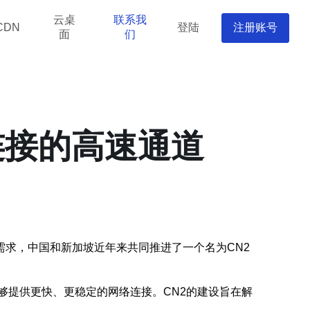
云桌
联系我
登陆
注册账号
CDN
面
们
连接的高速通道
求，中国和新加坡近年来共同推进了一个名为CN2
和设备，能够提供更快、更稳定的网络连接。CN2的建设旨在解