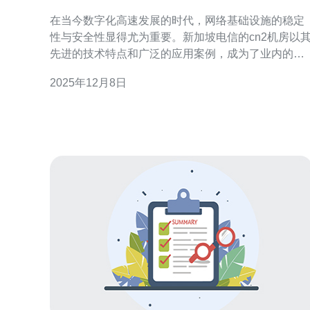
应用案例
在当今数字化高速发展的时代，网络基础设施的稳定
性与安全性显得尤为重要。新加坡电信的cn2机房以
先进的技术特点和广泛的应用案例，成为了业内的佼
佼者。以下是关于cn2的一些精华要点： 新加坡电信
2025年12月8日
的cn2机房，不仅是技术的结晶，更是现代企业信息
建设的重要支撑。本文将详细解析cn2的技术特点及
应用案例，让我们一同探索这一科技前沿的魅力。
一、高可靠性