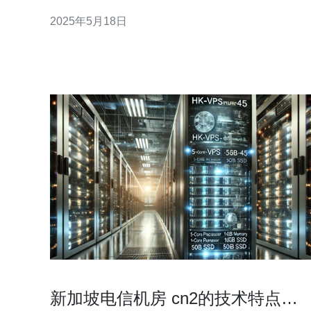
CN2 GIA在新加坡拥有一支强大的网络基础设施团
2025年5月18日
队，为用户提供最佳的网络连接体验。 1. 高速稳定：
CN2 GIA采用了最先进的技术，确保网络连接速度
快，且稳定性高。 2. 全球
新加坡电信机房 cn2的技术特点与