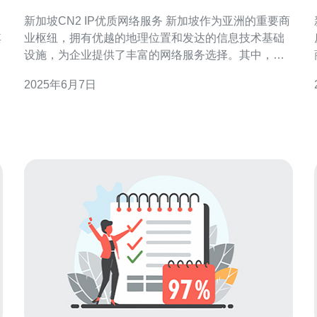
新加坡CN2 IP优质网络服务 新加坡作为亚洲的重要商
其
业枢纽，拥有优越的地理位置和发达的信息技术基础
设施，为企业提供了丰富的网络服务选择。其中，
CN2 IP网络服务以其稳定性和高质量备受青睐。 CN2
2025年6月7日
化
IP网络服务是一种高速、稳定的国际互联网网络服
其
务，通过中国电信的CN2直连网络，为用户提供优质
的网络连接。该服务具有低延迟、高