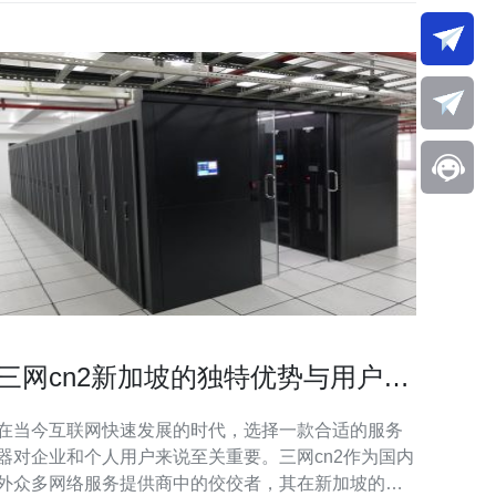
三网cn2新加坡的独特优势与用户体
验
在当今互联网快速发展的时代，选择一款合适的服务
器对企业和个人用户来说至关重要。三网cn2作为国内
外众多网络服务提供商中的佼佼者，其在新加坡的优