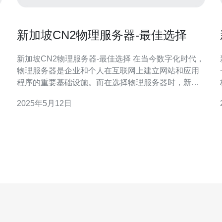
新加坡CN2物理服务器-最佳选择
新加坡CN2物理服务器-最佳选择 在当今数字化时代，
物理服务器是企业和个人在互联网上建立网站和应用
为
程序的重要基础设施。而在选择物理服务器时，新加
坡CN2物理服务器无疑是最佳选择之一。 新加坡CN2
2025年5月12日
物理服务器以其快速稳定的网络连接而闻名。CN2网
络是中国电信旗下的一个优质网络，拥有高速、稳定
的线路，能够让用户在全球范围内快速访问