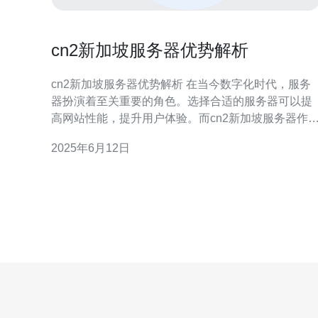
cn2新加坡服务器优势解析
cn2新加坡服务器优势解析 在当今数字化时代，服务
器扮演着至关重要的角色。选择合适的服务器可以提
高网站性能，提升用户体验。而cn2新加坡服务器作
一种高性能服务器，具有许多优势。 cn2新加坡服务
2025年6月12日
器采用了高速连接，具有优秀的网络性能。这意味着
网站可以在用户访问时加载速度更快，降低延迟，提
高页面响应速度。这对于网站的排名和用户体验