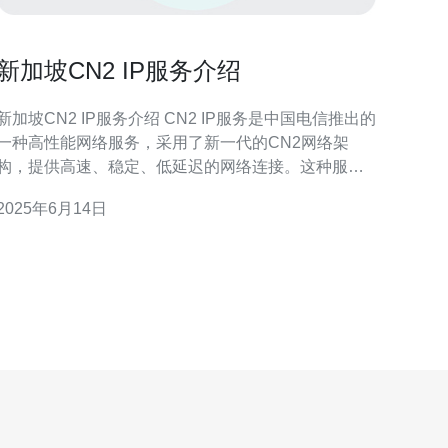
新加坡CN2 IP服务介绍
新加坡CN2 IP服务介绍 CN2 IP服务是中国电信推出的
一种高性能网络服务，采用了新一代的CN2网络架
构，提供高速、稳定、低延迟的网络连接。这种服务
可以有效提升网络的传输速度和稳定性，适用于企业
2025年6月14日
的云计算、数据传输等需求。 新加坡作为亚洲的重要
网络枢纽，具有优越的地理位置和网络基础设施，能
够为企业提供高品质的网络连接。新加坡