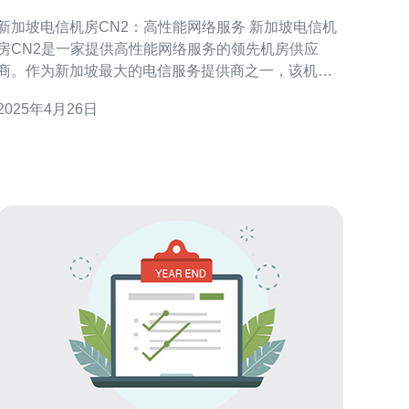
服务
新加坡电信机房CN2：高性能网络服务 新加坡电信机
房CN2是一家提供高性能网络服务的领先机房供应
商。作为新加坡最大的电信服务提供商之一，该机房
以其可靠的网络基础设施和卓越的服务质量而闻名。
2025年4月26日
CN2代表“ChinaNet Next Carrying Network”，是中国
电信推