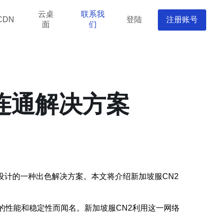
云桌
联系我
登陆
注册账号
CDN
面
们
连通解决方案
设计的一种出色解决方案。本文将介绍新加坡服CN2
的性能和稳定性而闻名。新加坡服CN2利用这一网络