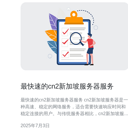
最快速的cn2新加坡服务器服务
最快速的cn2新加坡服务器服务 cn2新加坡服务器是一
种高速、稳定的网络服务，适合需要快速响应时间和
稳定连接的用户。与传统服务器相比，cn2新加坡服
器具有更高的带宽和更低的延迟，可以确保用户在访
2025年7月3日
问网站或进行在线游戏时获得更好的体验。 1. 高速连