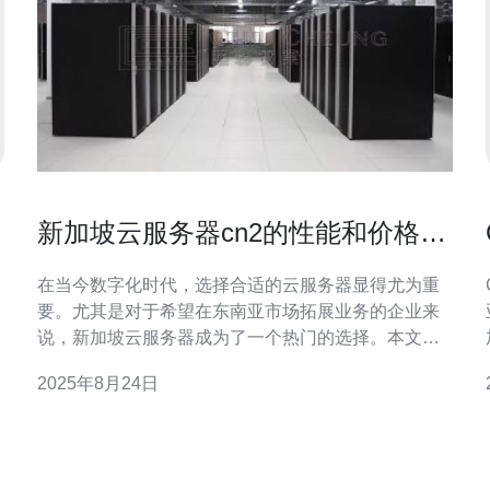
新加坡云服务器cn2的性能和价格对
比分析
在当今数字化时代，选择合适的云服务器显得尤为重
要。尤其是对于希望在东南亚市场拓展业务的企业来
说，新加坡云服务器成为了一个热门的选择。本文将
对cn2线路的性能和价格进行全面的对比分析，帮助用
2025年8月24日
户了解其优势与劣势。 以下是我们分析的三个关键
点： 在选择云服务器时，性能是用户最为关心的一个
因素。新加坡云服务器cn2线路具有以下几个显著的性
能优势： 首先，c