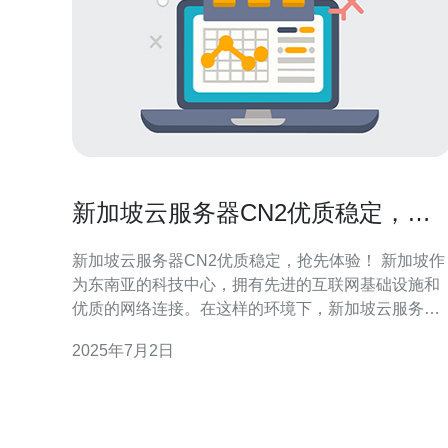
新加坡云服务器CN2优质稳定，抢
先体验！
新加坡云服务器CN2优质稳定，抢先体验！ 新加坡作
为东南亚的科技中心，拥有先进的互联网基础设施和
优质的网络连接。在这样的环境下，新加坡云服务器
CN2备受青睐，以其稳定性和高性能而闻名。 新加坡
2025年7月2日
云服务器CN2采用最新的硬件设备和先进的网络技
术，保证稳定的性能和高速的数据传输。无论是个人
网站还是企业应用，都能获得优质的用户体验。