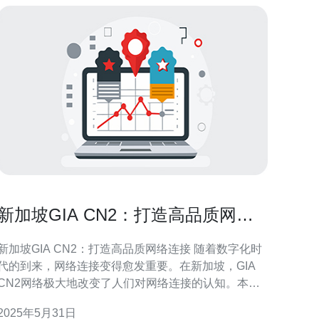
新加坡GIA CN2：打造高品质网络
连接
新加坡GIA CN2：打造高品质网络连接 随着数字化时
代的到来，网络连接变得愈发重要。在新加坡，GIA
CN2网络极大地改变了人们对网络连接的认知。本文
将探讨新加坡GIA CN2网络的特点以及它如何打造高
2025年5月31日
品质网络连接。 GIA CN2网络是一种专用的网络连接