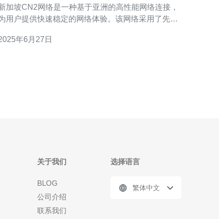
新加坡CN2网络是一种基于亚洲的高性能网络连接，
为用户提供快速稳定的网络体验。该网络采用了先进
的技术和设备，确保用户能够以高速、低延迟的方式
2025年6月27日
问互联网。 中国新加坡CN2网络通过优化路由和网
络架构，有效降低了数据传输的延迟和丢包率。无论
用户身处何地，都能享受到快速稳定的网络连接
关于我们
选择语言
BLOG
繁体中文
公司介绍
联系我们