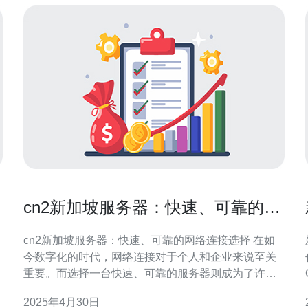
cn2新加坡服务器：快速、可靠的网
络连接选择
cn2新加坡服务器：快速、可靠的网络连接选择 在如
今数字化的时代，网络连接对于个人和企业来说至关
务
重要。而选择一台快速、可靠的服务器则成为了许多
人的首要任务。cn2新加坡服务器凭借其卓越的性能和
2025年4月30日
可靠性，成为了许多用户的首选。 cn2新加坡服务器