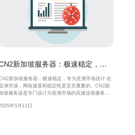
CN2新加坡服务器：极速稳定，专
为亚洲市场设计
CN2新加坡服务器：极速稳定，专为亚洲市场设计 在
亚洲市场，网络速度和稳定性是至关重要的。CN2新
加坡服务器是专门设计为亚洲市场的高速连接服务
器，具有极速和稳定的特点。无论您是需要进行网站
2025年5月11日
托管、应用程序部署还是数据存储，CN2新加坡服务
器都能满足您的需求。 CN2新加坡服务器采用先进的
硬件设备和最新的网络技术，确保服务器性能出